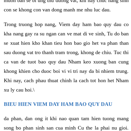
muon ban se bi ung thu duong vat, khi nay chuc nang sinh
con se khong con van dong manh me nhu luc dau.
Trong truong hop nang, Viem day ham bao quy dau co
kha nang gay ra su ngan can ve mat di ve sinh, Tu do ban
se xuat hien kho khan tieu hon bao gio het va phan than
sau duong vat tro thanh tram trong, khong de chiu. Tuc thi
ca van de tuot bao quy dau Nham keo xuong ban cung
khong khien cho duoc boi vi vi tri nay da bi nhiem trung.
Khi nay, cach phau thuat chinh la cach tot hon het Nham
xu ly cau hoi.\
BIEU HIEN VIEM DAY HAM BAO QUY DAU
da phan, dan ong it khi nao quan tam hien tuong mang
song bo phan sinh san cua minh Cu the la phai nu gioi.