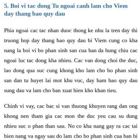
5. Boi vi tac dong Tu ngoai canh lam cho Viem
day thang bao quy dau
Phia ngoai cac tac nhan duoc thong ke nhu la tren day thi
truong hop day thang bao quy dau bi Viem cung co kha
nang la boi vi bo phan sinh san cua ban da hung chiu cac
ngoai luc tac dong kha nhieu. Cac van dong choi the duc,
lao dong qua suc cung khong kho lam cho bo phan sinh
san dan tu huyet lai mot khu vuc, day ham bao quy dau
sung dau va lam cho ban xuat hien kho khan tieu.
Chinh vi vay, cac bac si van thuong khuyen rang dan ong
khong nen tham gia cac mon the duc yeu cau su dung
nhieu suc o phan than sau. No co kha nang gay ra cac tai
bien nang va ngay sau do lam cho bo phan sinh cua ban bi