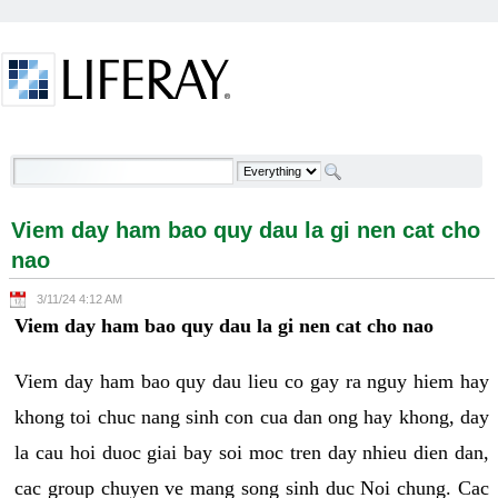
Skip to Content
Viem day ham bao quy dau la gi nen cat cho nao -
Welcome
Viem day ham bao quy dau la gi nen cat cho
nao
3/11/24 4:12 AM
Viem day ham bao quy dau la gi nen cat cho nao
Viem day ham bao quy dau lieu co gay ra nguy hiem hay
khong toi chuc nang sinh con cua dan ong hay khong, day
la cau hoi duoc giai bay soi moc tren day nhieu dien dan,
cac group chuyen ve mang song sinh duc Noi chung. Cac