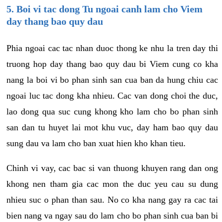
5. Boi vi tac dong Tu ngoai canh lam cho Viem
day thang bao quy dau
Phia ngoai cac tac nhan duoc thong ke nhu la tren day thi
truong hop day thang bao quy dau bi Viem cung co kha
nang la boi vi bo phan sinh san cua ban da hung chiu cac
ngoai luc tac dong kha nhieu. Cac van dong choi the duc,
lao dong qua suc cung khong kho lam cho bo phan sinh
san dan tu huyet lai mot khu vuc, day ham bao quy dau
sung dau va lam cho ban xuat hien kho khan tieu.
Chinh vi vay, cac bac si van thuong khuyen rang dan ong
khong nen tham gia cac mon the duc yeu cau su dung
nhieu suc o phan than sau. No co kha nang gay ra cac tai
bien nang va ngay sau do lam cho bo phan sinh cua ban bi