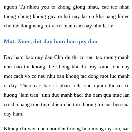
nguon Tu nhieu yeu to khong giong nhau, cac tac nhan
tuong chung khong gay ra hai nay lai co kha nang khien
cho tac dong nang toi vi tri man cam nay nhu la la:
Mot. Xuoc, dut day ham bao quy dau
Day ham bao quy dau Cho du thi co cau tao mong manh
nhu nao thi khong the khong kho bi tray xuoc, dut day
mot cach vo co neu nhu ban khong tac dong mot luc manh
o day. Theo cac bac si phan tich, cac nguoi thi co xu
huong "lam tran" tinh duc manh bao, thu dam qua muc lan
co kha nang truc tiep khien cho ton thuong toi suc ben cua
day ham.
Khong chi vay, chua noi den truong hop mong tay lon, sac