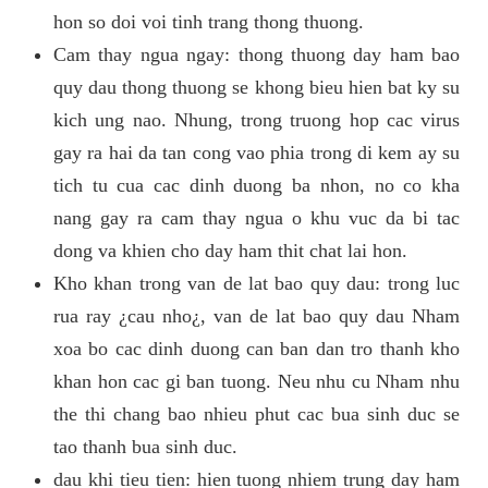
hon so doi voi tinh trang thong thuong.
Cam thay ngua ngay: thong thuong day ham bao
quy dau thong thuong se khong bieu hien bat ky su
kich ung nao. Nhung, trong truong hop cac virus
gay ra hai da tan cong vao phia trong di kem ay su
tich tu cua cac dinh duong ba nhon, no co kha
nang gay ra cam thay ngua o khu vuc da bi tac
dong va khien cho day ham thit chat lai hon.
Kho khan trong van de lat bao quy dau: trong luc
rua ray ¿cau nho¿, van de lat bao quy dau Nham
xoa bo cac dinh duong can ban dan tro thanh kho
khan hon cac gi ban tuong. Neu nhu cu Nham nhu
the thi chang bao nhieu phut cac bua sinh duc se
tao thanh bua sinh duc.
dau khi tieu tien: hien tuong nhiem trung day ham