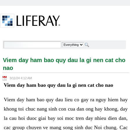
Skip to Content
Viem day ham bao quy dau la gi nen cat cho nao -
Welcome
Viem day ham bao quy dau la gi nen cat cho
nao
3/11/24 4:12 AM
Viem day ham bao quy dau la gi nen cat cho nao
Viem day ham bao quy dau lieu co gay ra nguy hiem hay
khong toi chuc nang sinh con cua dan ong hay khong, day
la cau hoi duoc giai bay soi moc tren day nhieu dien dan,
cac group chuyen ve mang song sinh duc Noi chung. Cac