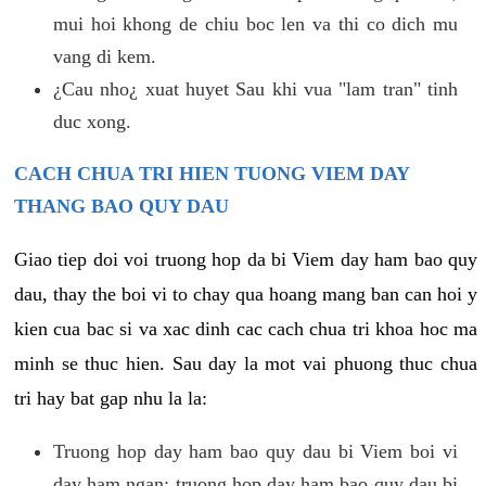
mui hoi khong de chiu boc len va thi co dich mu
vang di kem.
¿Cau nho¿ xuat huyet Sau khi vua "lam tran" tinh
duc xong.
CACH CHUA TRI HIEN TUONG VIEM DAY
THANG BAO QUY DAU
Giao tiep doi voi truong hop da bi Viem day ham bao quy
dau, thay the boi vi to chay qua hoang mang ban can hoi y
kien cua bac si va xac dinh cac cach chua tri khoa hoc ma
minh se thuc hien. Sau day la mot vai phuong thuc chua
tri hay bat gap nhu la la:
Truong hop day ham bao quy dau bi Viem boi vi
day ham ngan: truong hop day ham bao quy dau bi