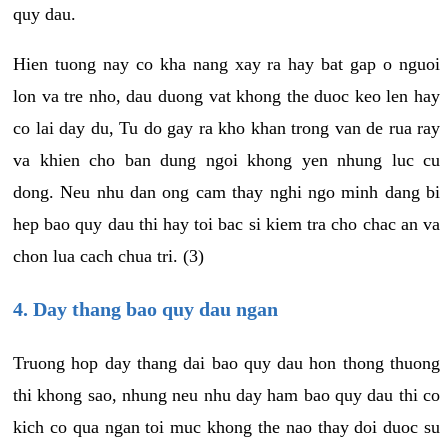
quy dau.
Hien tuong nay co kha nang xay ra hay bat gap o nguoi
lon va tre nho, dau duong vat khong the duoc keo len hay
co lai day du, Tu do gay ra kho khan trong van de rua ray
va khien cho ban dung ngoi khong yen nhung luc cu
dong. Neu nhu dan ong cam thay nghi ngo minh dang bi
hep bao quy dau thi hay toi bac si kiem tra cho chac an va
chon lua cach chua tri. (3)
4. Day thang bao quy dau ngan
Truong hop day thang dai bao quy dau hon thong thuong
thi khong sao, nhung neu nhu day ham bao quy dau thi co
kich co qua ngan toi muc khong the nao thay doi duoc su