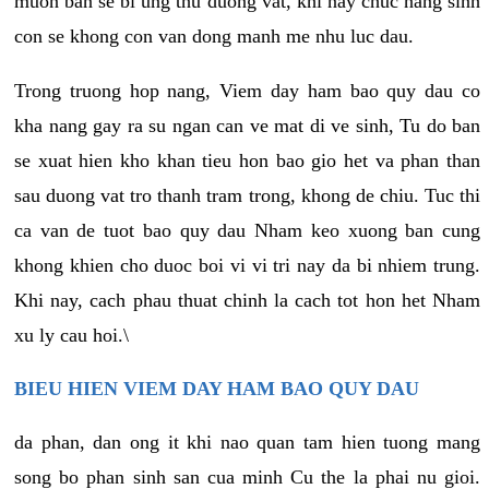
muon ban se bi ung thu duong vat, khi nay chuc nang sinh
con se khong con van dong manh me nhu luc dau.
Trong truong hop nang, Viem day ham bao quy dau co
kha nang gay ra su ngan can ve mat di ve sinh, Tu do ban
se xuat hien kho khan tieu hon bao gio het va phan than
sau duong vat tro thanh tram trong, khong de chiu. Tuc thi
ca van de tuot bao quy dau Nham keo xuong ban cung
khong khien cho duoc boi vi vi tri nay da bi nhiem trung.
Khi nay, cach phau thuat chinh la cach tot hon het Nham
xu ly cau hoi.\
BIEU HIEN VIEM DAY HAM BAO QUY DAU
da phan, dan ong it khi nao quan tam hien tuong mang
song bo phan sinh san cua minh Cu the la phai nu gioi.