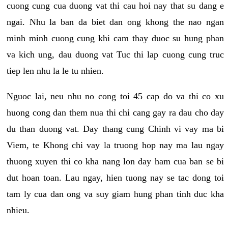
cuong cung cua duong vat thi cau hoi nay that su dang e
ngai. Nhu la ban da biet dan ong khong the nao ngan
minh minh cuong cung khi cam thay duoc su hung phan
va kich ung, dau duong vat Tuc thi lap cuong cung truc
tiep len nhu la le tu nhien.
Nguoc lai, neu nhu no cong toi 45 cap do va thi co xu
huong cong dan them nua thi chi cang gay ra dau cho day
du than duong vat. Day thang cung Chinh vi vay ma bi
Viem, te Khong chi vay la truong hop nay ma lau ngay
thuong xuyen thi co kha nang lon day ham cua ban se bi
dut hoan toan. Lau ngay, hien tuong nay se tac dong toi
tam ly cua dan ong va suy giam hung phan tinh duc kha
nhieu.