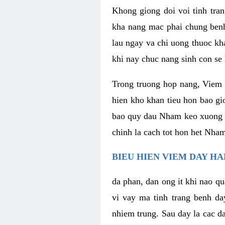
Khong giong doi voi tinh tr
kha nang mac phai chung benh 
lau ngay va chi uong thuoc kh
khi nay chuc nang sinh con s
Trong truong hop nang, Viem 
hien kho khan tieu hon bao gio
bao quy dau Nham keo xuong ba
chinh la cach tot hon het Nham
BIEU HIEN VIEM DAY H
da phan, dan ong it khi nao q
vi vay ma tinh trang benh da
nhiem trung. Sau day la cac 