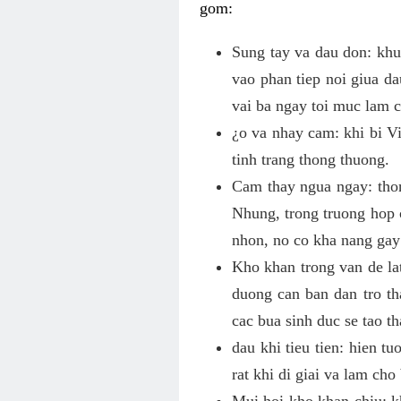
gom:
Sung tay va dau don: khu 
vao phan tiep noi giua da
vai ba ngay toi muc lam 
¿o va nhay cam: khi bi 
tinh trang thong thuong.
Cam thay ngua ngay: thon
Nhung, trong truong hop c
nhon, no co kha nang gay 
Kho khan trong van de la
duong can ban dan tro t
cac bua sinh duc se tao t
dau khi tieu tien: hien t
rat khi di giai va lam cho
Mui hoi kho khan chiu: k