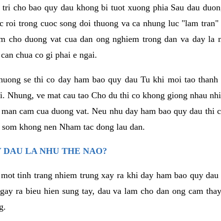
y tri cho bao quy dau khong bi tuot xuong phia Sau dau duon
ac roi trong cuoc song doi thuong va ca nhung luc "lam tran"
m cho duong vat cua dan ong nghiem trong dan va day la m
can chua co gi phai e ngai.
huong se thi co day ham bao quy dau Tu khi moi tao thanh
i. Nhung, ve mat cau tao Cho du thi co khong giong nhau nhi
ha man cam cua duong vat. Neu nhu day ham bao quy dau thi co
u som khong nen Nham tac dong lau dan.
 DAU LA NHU THE NAO?
ot tinh trang nhiem trung xay ra khi day ham bao quy dau (
gay ra bieu hien sung tay, dau va lam cho dan ong cam thay
g.