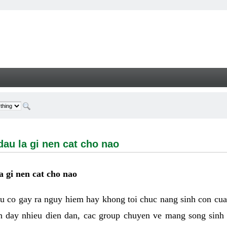
 gi nen cat cho nao - Welcome
au la gi nen cat cho nao
 gi nen cat cho nao
u co gay ra nguy hiem hay khong toi chuc nang sinh con cua
en day nhieu dien dan, cac group chuyen ve mang song sinh