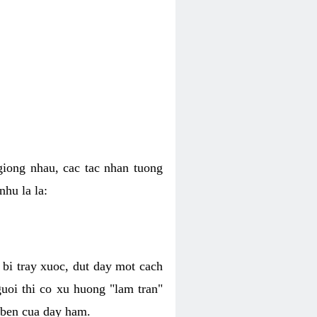
iong nhau, cac tac nhan tuong
nhu la la:
bi tray xuoc, dut day mot cach
uoi thi co xu huong "lam tran"
 ben cua day ham.