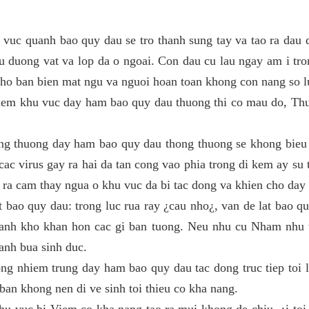
vuc quanh bao quy dau se tro thanh sung tay va tao ra dau d
u duong vat va lop da o ngoai. Con dau cu lau ngay am i tro
cho ban bien mat ngu va nguoi hoan toan khong con nang so l
Viem khu vuc day ham bao quy dau thuong thi co mau do, Th
g thuong day ham bao quy dau thong thuong se khong bieu h
ac virus gay ra hai da tan cong vao phia trong di kem ay su 
ra cam thay ngua o khu vuc da bi tac dong va khien cho day h
t bao quy dau: trong luc rua ray ¿cau nho¿, van de lat bao 
hanh kho khan hon cac gi ban tuong. Neu nhu cu Nham nhu t
hanh bua sinh duc.
uong nhiem trung day ham bao quy dau tac dong truc tiep toi 
 ban khong nen di ve sinh toi thieu co kha nang.
hu vuc bi Viem co kha nang tao ra mui khong de chiu, ¿i toi