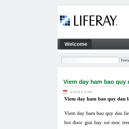
Skip to Content
Welcome
Viem day ham bao quy dau la
Navigation
Viem day ham bao quy d
3/11/24 4:12 AM
Viem day ham bao quy dau la
Viem day ham bao quy dau lie
hoi duoc giai bay soi moc tr