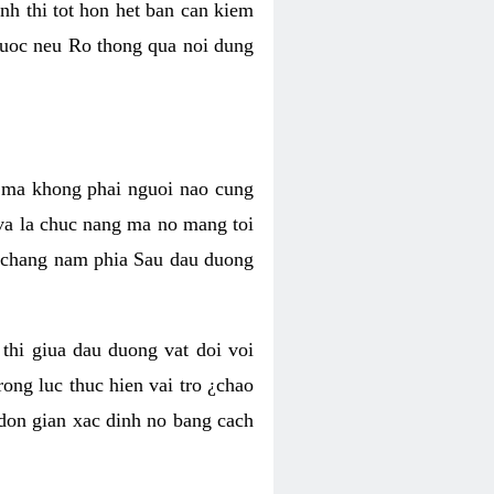
inh thi tot hon het ban can kiem
duoc neu Ro thong qua noi dung
 ma khong phai nguoi nao cung
 va la chuc nang ma no mang toi
y chang nam phia Sau dau duong
thi giua dau duong vat doi voi
ong luc thuc hien vai tro ¿chao
 don gian xac dinh no bang cach