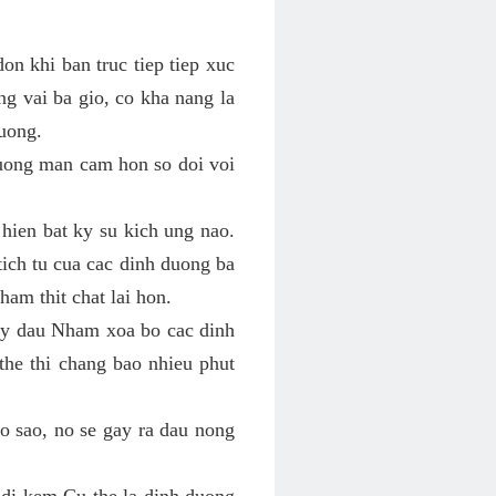
on khi ban truc tiep tiep xuc
ng vai ba gio, co kha nang la
uong.
uong man cam hon so doi voi
ien bat ky su kich ung nao.
tich tu cua cac dinh duong ba
am thit chat lai hon.
quy dau Nham xoa bo cac dinh
he thi chang bao nhieu phut
lo sao, no se gay ra dau nong
 di kem Cu the la dinh duong