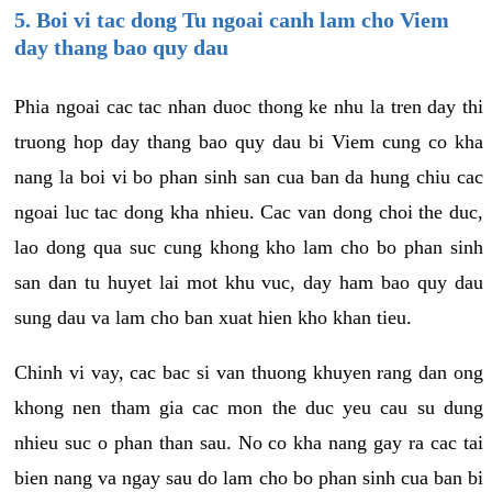
5. Boi vi tac dong Tu ngoai canh lam cho Viem
day thang bao quy dau
Phia ngoai cac tac nhan duoc thong ke nhu la tren day thi
truong hop day thang bao quy dau bi Viem cung co kha
nang la boi vi bo phan sinh san cua ban da hung chiu cac
ngoai luc tac dong kha nhieu. Cac van dong choi the duc,
lao dong qua suc cung khong kho lam cho bo phan sinh
san dan tu huyet lai mot khu vuc, day ham bao quy dau
sung dau va lam cho ban xuat hien kho khan tieu.
Chinh vi vay, cac bac si van thuong khuyen rang dan ong
khong nen tham gia cac mon the duc yeu cau su dung
nhieu suc o phan than sau. No co kha nang gay ra cac tai
bien nang va ngay sau do lam cho bo phan sinh cua ban bi