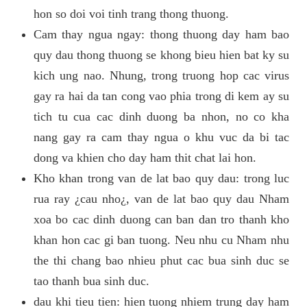
hon so doi voi tinh trang thong thuong.
Cam thay ngua ngay: thong thuong day ham bao
quy dau thong thuong se khong bieu hien bat ky su
kich ung nao. Nhung, trong truong hop cac virus
gay ra hai da tan cong vao phia trong di kem ay su
tich tu cua cac dinh duong ba nhon, no co kha
nang gay ra cam thay ngua o khu vuc da bi tac
dong va khien cho day ham thit chat lai hon.
Kho khan trong van de lat bao quy dau: trong luc
rua ray ¿cau nho¿, van de lat bao quy dau Nham
xoa bo cac dinh duong can ban dan tro thanh kho
khan hon cac gi ban tuong. Neu nhu cu Nham nhu
the thi chang bao nhieu phut cac bua sinh duc se
tao thanh bua sinh duc.
dau khi tieu tien: hien tuong nhiem trung day ham