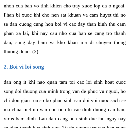
nhon cua ban vo tinh khien cho tray xuoc lop da o ngoai.
Phan bi xuoc khi cho nen sat khuan va cam huyet thi no
se dan cuong cung hon boi vi cac day than kinh thu cam
phan xa lai, khi nay cau nho cua ban se cang tro thanh
dau, sung day ham va kho khan ma di chuyen thong
thuong duoc. (2)
2. Boi vi loi song
dan ong it khi nao quan tam toi cac loi sinh hoat cuoc
song doi thuong cua minh trong van de phuc vu nguoi, ho
chi don gian rua so bo phan sinh san doi voi nuoc sach se
ma chua biet no van con tich tu cac dinh duong can ban,
virus bam dinh. Lau dan cang bua sinh duc lau ngay nay
se bien thanh bua sinh duc, Tu do duong vat cua ban cung