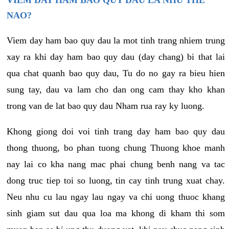
NAO?
Viem day ham bao quy dau la mot tinh trang nhiem trung
xay ra khi day ham bao quy dau (day chang) bi that lai
qua chat quanh bao quy dau, Tu do no gay ra bieu hien
sung tay, dau va lam cho dan ong cam thay kho khan
trong van de lat bao quy dau Nham rua ray ky luong.
Khong giong doi voi tinh trang day ham bao quy dau
thong thuong, bo phan tuong chung Thuong khoe manh
nay lai co kha nang mac phai chung benh nang va tac
dong truc tiep toi so luong, tin cay tinh trung xuat chay.
Neu nhu cu lau ngay lau ngay va chi uong thuoc khang
sinh giam sut dau qua loa ma khong di kham thi som