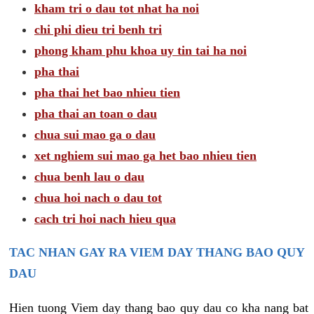
kham tri o dau tot nhat ha noi
chi phi dieu tri benh tri
phong kham phu khoa uy tin tai ha noi
pha thai
pha thai het bao nhieu tien
pha thai an toan o dau
chua sui mao ga o dau
xet nghiem sui mao ga het bao nhieu tien
chua benh lau o dau
chua hoi nach o dau tot
cach tri hoi nach hieu qua
TAC NHAN GAY RA VIEM DAY THANG BAO QUY
DAU
Hien tuong Viem day thang bao quy dau co kha nang bat