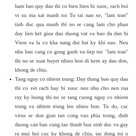
ham bao quy dau thi co bieu hien bi xuoc, rach boi
vi su ma xat manh toi Tu tai nan xe, "lam tran"
tinh duc qua manh thi no se cang lam cho phan
day lien ket giua dau duong vat va bao da dan bi
Viem va la co kha nang dut bat ky khi nao. Neu
nhu ban cang co gong ganh va tiep tuc "lam tran"
thi no se xuat huyet nhieu hon di kem ay dau don,
khong de chiu.
Tang nguy co nhiem trung: Day thang bao quy dau
thi co vet rach hay bi xuoc neu nhu cho nen rua
ray ky luong thi no se tang cuong nguy co nhiem
trung va nhiem trung len nhieu hon. Tu do, cac
virus se don gian tan cong vao phia trong, dinh
duong can ban cung tao thanh bua sinh duc va gay
ra mui hoi cuc ky khong de chiu, tac dong toi o