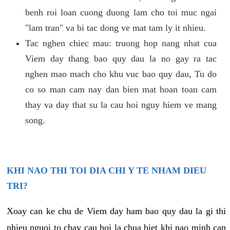
benh roi loan cuong duong lam cho toi muc ngai
"lam tran" va bi tac dong ve mat tam ly it nhieu.
Tac nghen chiec mau: truong hop nang nhat cua
Viem day thang bao quy dau la no gay ra tac
nghen mao mach cho khu vuc bao quy dau, Tu do
co so man cam nay dan bien mat hoan toan cam
thay va day that su la cau hoi nguy hiem ve mang
song.
KHI NAO THI TOI DIA CHI Y TE NHAM DIEU
TRI?
Xoay can ke chu de Viem day ham bao quy dau la gi thi
nhieu nguoi to chay cau hoi la chua biet khi nao minh can