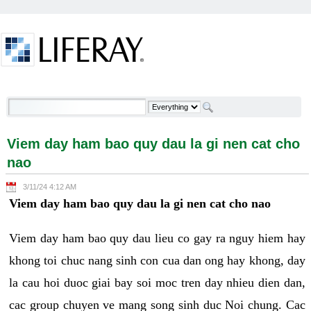
Skip to Content
Viem day ham bao quy dau la gi nen cat cho nao -
Welcome
Viem day ham bao quy dau la gi nen cat cho
nao
3/11/24 4:12 AM
Viem day ham bao quy dau la gi nen cat cho nao
Viem day ham bao quy dau lieu co gay ra nguy hiem hay
khong toi chuc nang sinh con cua dan ong hay khong, day
la cau hoi duoc giai bay soi moc tren day nhieu dien dan,
cac group chuyen ve mang song sinh duc Noi chung. Cac