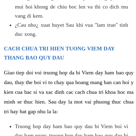
mui hoi khong de chiu boc len va thi co dich mu
vang di kem.
¿Cau nho¿ xuat huyet Sau khi vua "lam tran" tinh
duc xong.
CACH CHUA TRI HIEN TUONG VIEM DAY
THANG BAO QUY DAU
Giao tiep doi voi truong hop da bi Viem day ham bao quy
dau, thay the boi vi to chay qua hoang mang ban can hoi y
kien cua bac si va xac dinh cac cach chua tri khoa hoc ma
minh se thuc hien. Sau day la mot vai phuong thuc chua
tri hay bat gap nhu la la:
Truong hop day ham bao quy dau bi Viem boi vi
day ham ngan: truong hop day ham bao quy dau bi