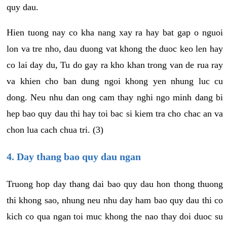
quy dau.
Hien tuong nay co kha nang xay ra hay bat gap o nguoi
lon va tre nho, dau duong vat khong the duoc keo len hay
co lai day du, Tu do gay ra kho khan trong van de rua ray
va khien cho ban dung ngoi khong yen nhung luc cu
dong. Neu nhu dan ong cam thay nghi ngo minh dang bi
hep bao quy dau thi hay toi bac si kiem tra cho chac an va
chon lua cach chua tri. (3)
4. Day thang bao quy dau ngan
Truong hop day thang dai bao quy dau hon thong thuong
thi khong sao, nhung neu nhu day ham bao quy dau thi co
kich co qua ngan toi muc khong the nao thay doi duoc su