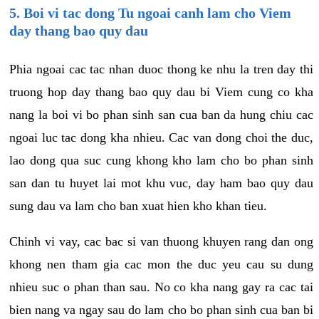
5. Boi vi tac dong Tu ngoai canh lam cho Viem
day thang bao quy dau
Phia ngoai cac tac nhan duoc thong ke nhu la tren day thi
truong hop day thang bao quy dau bi Viem cung co kha
nang la boi vi bo phan sinh san cua ban da hung chiu cac
ngoai luc tac dong kha nhieu. Cac van dong choi the duc,
lao dong qua suc cung khong kho lam cho bo phan sinh
san dan tu huyet lai mot khu vuc, day ham bao quy dau
sung dau va lam cho ban xuat hien kho khan tieu.
Chinh vi vay, cac bac si van thuong khuyen rang dan ong
khong nen tham gia cac mon the duc yeu cau su dung
nhieu suc o phan than sau. No co kha nang gay ra cac tai
bien nang va ngay sau do lam cho bo phan sinh cua ban bi