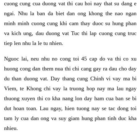
cuong cung cua duong vat thi cau hoi nay that su dang e
ngai. Nhu la ban da biet dan ong khong the nao ngan
minh minh cuong cung khi cam thay duoc su hung phan
va kich ung, dau duong vat Tuc thi lap cuong cung truc
tiep len nhu la le tu nhien.
Nguoc lai, neu nhu no cong toi 45 cap do va thi co xu
huong cong dan them nua thi chi cang gay ra dau cho day
du than duong vat. Day thang cung Chinh vi vay ma bi
Viem, te Khong chi vay la truong hop nay ma lau ngay
thuong xuyen thi co kha nang lon day ham cua ban se bi
dut hoan toan. Lau ngay, hien tuong nay se tac dong toi
tam ly cua dan ong va suy giam hung phan tinh duc kha
nhieu.