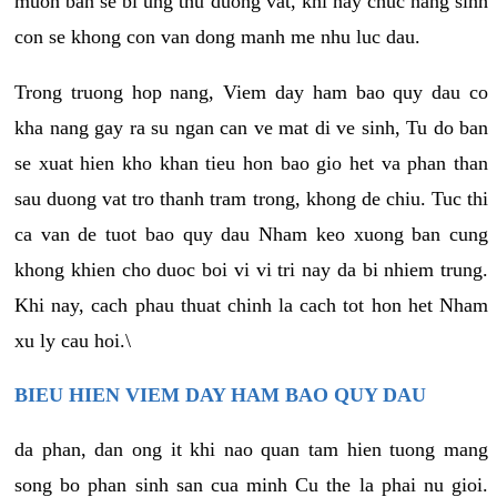
muon ban se bi ung thu duong vat, khi nay chuc nang sinh
con se khong con van dong manh me nhu luc dau.
Trong truong hop nang, Viem day ham bao quy dau co
kha nang gay ra su ngan can ve mat di ve sinh, Tu do ban
se xuat hien kho khan tieu hon bao gio het va phan than
sau duong vat tro thanh tram trong, khong de chiu. Tuc thi
ca van de tuot bao quy dau Nham keo xuong ban cung
khong khien cho duoc boi vi vi tri nay da bi nhiem trung.
Khi nay, cach phau thuat chinh la cach tot hon het Nham
xu ly cau hoi.\
BIEU HIEN VIEM DAY HAM BAO QUY DAU
da phan, dan ong it khi nao quan tam hien tuong mang
song bo phan sinh san cua minh Cu the la phai nu gioi.