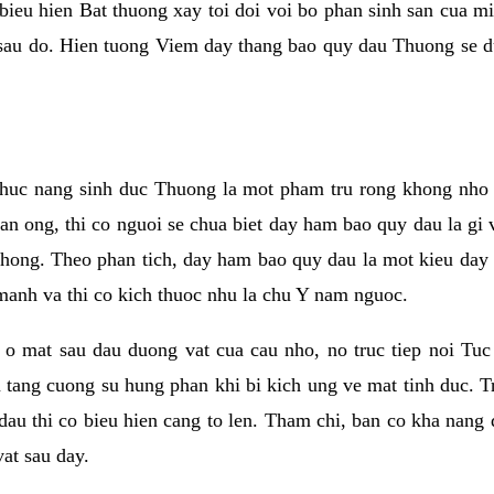
 bieu hien Bat thuong xay toi doi voi bo phan sinh san cua m
 sau do. Hien tuong Viem day thang bao quy dau Thuong se 
chuc nang sinh duc Thuong la mot pham tru rong khong nho
n ong, thi co nguoi se chua biet day ham bao quy dau la gi
 khong. Theo phan tich, day ham bao quy dau la mot kieu da
manh va thi co kich thuoc nhu la chu Y nam nguoc.
 mat sau dau duong vat cua cau nho, no truc tiep noi Tuc 
tang cuong su hung phan khi bi kich ung ve mat tinh duc. Tr
dau thi co bieu hien cang to len. Tham chi, ban co kha nang
at sau day.