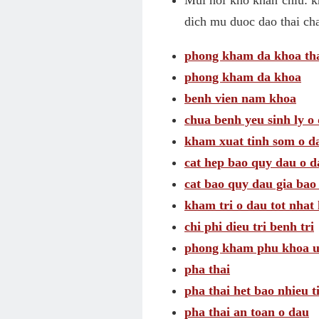
dich mu duoc dao thai ch
phong kham da khoa tha
phong kham da khoa
benh vien nam khoa
chua benh yeu sinh ly o 
kham xuat tinh som o d
cat hep bao quy dau o d
cat bao quy dau gia bao 
kham tri o dau tot nhat 
chi phi dieu tri benh tri
phong kham phu khoa uy 
pha thai
pha thai het bao nhieu t
pha thai an toan o dau