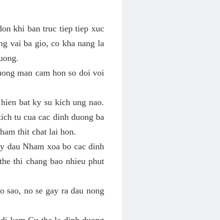
on khi ban truc tiep tiep xuc
ng vai ba gio, co kha nang la
uong.
uong man cam hon so doi voi
ien bat ky su kich ung nao.
tich tu cua cac dinh duong ba
am thit chat lai hon.
quy dau Nham xoa bo cac dinh
he thi chang bao nhieu phut
lo sao, no se gay ra dau nong
 di kem Cu the la dinh duong