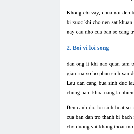
Khong chi vay, chua noi den t
bi xuoc khi cho nen sat khuan 
nay cau nho cua ban se cang t
2. Boi vi loi song
dan ong it khi nao quan tam t
gian rua so bo phan sinh san d
Lau dan cang bua sinh duc la
chung nam khoa nang la nhiem
Ben canh do, loi sinh hoat su
cua ban dan tro thanh bi bach
cho duong vat khong thoat mo 