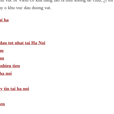
ay o khu vuc dau duong vat.
i ha
dau tot nhat tai Ha Noi
au
au
nhieu tien
ha noi
tin tai ha noi
ien