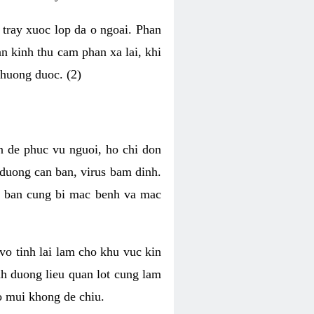
 tray xuoc lop da o ngoai. Phan
n kinh thu cam phan xa lai, khi
thuong duoc. (2)
an de phuc vu nguoi, ho chi don
 duong can ban, virus bam dinh.
ua ban cung bi mac benh va mac
vo tinh lai lam cho khu vuc kin
h duong lieu quan lot cung lam
o mui khong de chiu.