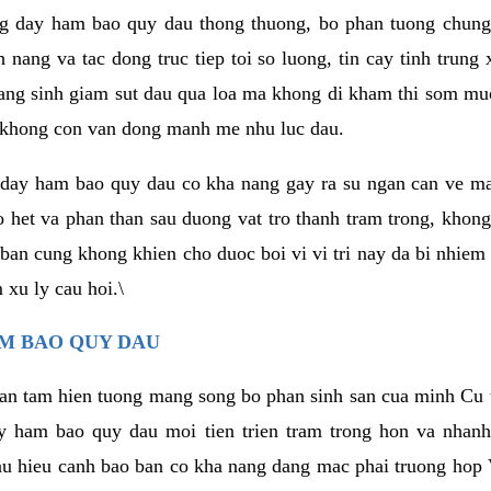
ang day ham bao quy dau thong thuong, bo phan tuong chun
nang va tac dong truc tiep toi so luong, tin cay tinh trung
ang sinh giam sut dau qua loa ma khong di kham thi som muo
e khong con van dong manh me nhu luc dau.
day ham bao quy dau co kha nang gay ra su ngan can ve mat
 het va phan than sau duong vat tro thanh tram trong, khong 
n cung khong khien cho duoc boi vi vi tri nay da bi nhiem 
 xu ly cau hoi.\
AM BAO QUY DAU
uan tam hien tuong mang song bo phan sinh san cua minh Cu 
y ham bao quy dau moi tien trien tram trong hon va nhanh
dau hieu canh bao ban co kha nang dang mac phai truong ho