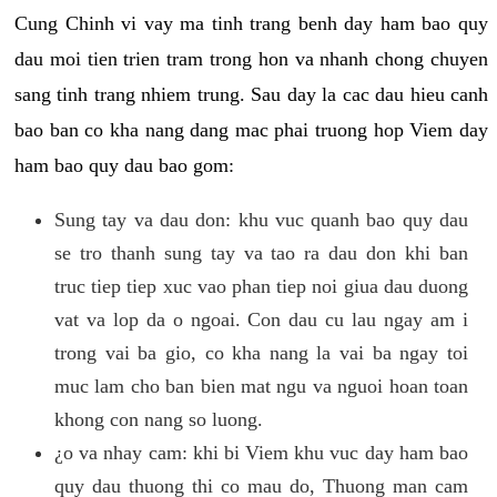
Cung Chinh vi vay ma tinh trang benh day ham bao quy
dau moi tien trien tram trong hon va nhanh chong chuyen
sang tinh trang nhiem trung. Sau day la cac dau hieu canh
bao ban co kha nang dang mac phai truong hop Viem day
ham bao quy dau bao gom:
Sung tay va dau don: khu vuc quanh bao quy dau
se tro thanh sung tay va tao ra dau don khi ban
truc tiep tiep xuc vao phan tiep noi giua dau duong
vat va lop da o ngoai. Con dau cu lau ngay am i
trong vai ba gio, co kha nang la vai ba ngay toi
muc lam cho ban bien mat ngu va nguoi hoan toan
khong con nang so luong.
¿o va nhay cam: khi bi Viem khu vuc day ham bao
quy dau thuong thi co mau do, Thuong man cam