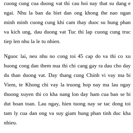
cuong cung cua duong vat thi cau hoi nay that su dang e
ngai. Nhu la ban da biet dan ong khong the nao ngan
minh minh cuong cung khi cam thay duoc su hung phan
va kich ung, dau duong vat Tuc thi lap cuong cung truc
tiep len nhu la le tu nhien.
Nguoc lai, neu nhu no cong toi 45 cap do va thi co xu
huong cong dan them nua thi chi cang gay ra dau cho day
du than duong vat. Day thang cung Chinh vi vay ma bi
Viem, te Khong chi vay la truong hop nay ma lau ngay
thuong xuyen thi co kha nang lon day ham cua ban se bi
dut hoan toan. Lau ngay, hien tuong nay se tac dong toi
tam ly cua dan ong va suy giam hung phan tinh duc kha
nhieu.