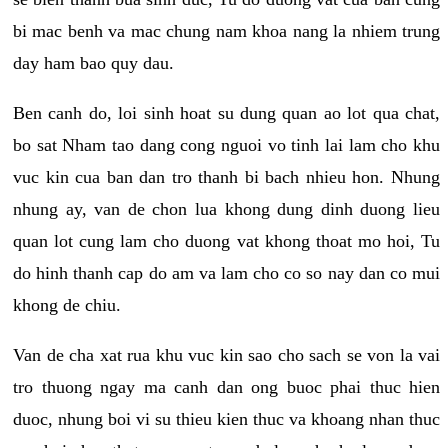
bi mac benh va mac chung nam khoa nang la nhiem trung
day ham bao quy dau.
Ben canh do, loi sinh hoat su dung quan ao lot qua chat,
bo sat Nham tao dang cong nguoi vo tinh lai lam cho khu
vuc kin cua ban dan tro thanh bi bach nhieu hon. Nhung
nhung ay, van de chon lua khong dung dinh duong lieu
quan lot cung lam cho duong vat khong thoat mo hoi, Tu
do hinh thanh cap do am va lam cho co so nay dan co mui
khong de chiu.
Van de cha xat rua khu vuc kin sao cho sach se von la vai
tro thuong ngay ma canh dan ong buoc phai thuc hien
duoc, nhung boi vi su thieu kien thuc va khoang nhan thuc