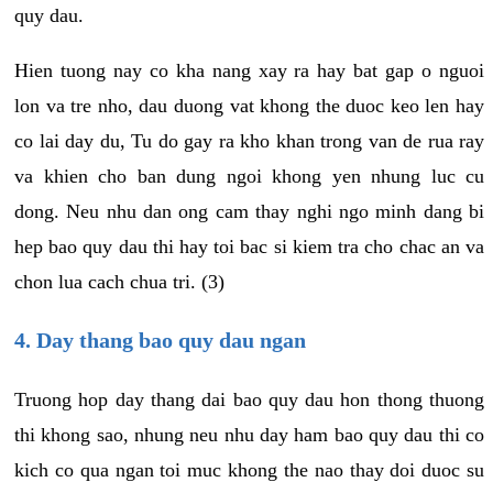
quy dau.
Hien tuong nay co kha nang xay ra hay bat gap o nguoi
lon va tre nho, dau duong vat khong the duoc keo len hay
co lai day du, Tu do gay ra kho khan trong van de rua ray
va khien cho ban dung ngoi khong yen nhung luc cu
dong. Neu nhu dan ong cam thay nghi ngo minh dang bi
hep bao quy dau thi hay toi bac si kiem tra cho chac an va
chon lua cach chua tri. (3)
4. Day thang bao quy dau ngan
Truong hop day thang dai bao quy dau hon thong thuong
thi khong sao, nhung neu nhu day ham bao quy dau thi co
kich co qua ngan toi muc khong the nao thay doi duoc su