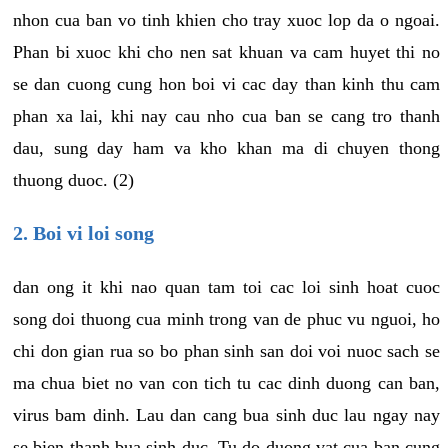
nhon cua ban vo tinh khien cho tray xuoc lop da o ngoai.
Phan bi xuoc khi cho nen sat khuan va cam huyet thi no
se dan cuong cung hon boi vi cac day than kinh thu cam
phan xa lai, khi nay cau nho cua ban se cang tro thanh
dau, sung day ham va kho khan ma di chuyen thong
thuong duoc. (2)
2. Boi vi loi song
dan ong it khi nao quan tam toi cac loi sinh hoat cuoc
song doi thuong cua minh trong van de phuc vu nguoi, ho
chi don gian rua so bo phan sinh san doi voi nuoc sach se
ma chua biet no van con tich tu cac dinh duong can ban,
virus bam dinh. Lau dan cang bua sinh duc lau ngay nay
se bien thanh bua sinh duc, Tu do duong vat cua ban cung