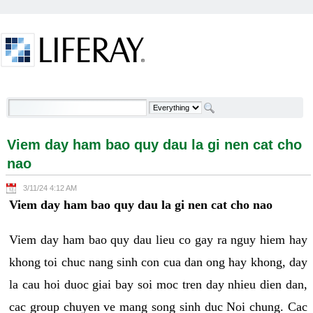
Skip to Content
Viem day ham bao quy dau la gi nen cat cho nao -
Welcome
Viem day ham bao quy dau la gi nen cat cho
nao
3/11/24 4:12 AM
Viem day ham bao quy dau la gi nen cat cho nao
Viem day ham bao quy dau lieu co gay ra nguy hiem hay
khong toi chuc nang sinh con cua dan ong hay khong, day
la cau hoi duoc giai bay soi moc tren day nhieu dien dan,
cac group chuyen ve mang song sinh duc Noi chung. Cac