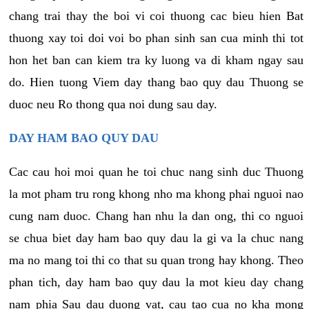
chang trai thay the boi vi coi thuong cac bieu hien Bat
thuong xay toi doi voi bo phan sinh san cua minh thi tot
hon het ban can kiem tra ky luong va di kham ngay sau
do. Hien tuong Viem day thang bao quy dau Thuong se
duoc neu Ro thong qua noi dung sau day.
DAY HAM BAO QUY DAU
Cac cau hoi moi quan he toi chuc nang sinh duc Thuong
la mot pham tru rong khong nho ma khong phai nguoi nao
cung nam duoc. Chang han nhu la dan ong, thi co nguoi
se chua biet day ham bao quy dau la gi va la chuc nang
ma no mang toi thi co that su quan trong hay khong. Theo
phan tich, day ham bao quy dau la mot kieu day chang
nam phia Sau dau duong vat, cau tao cua no kha mong