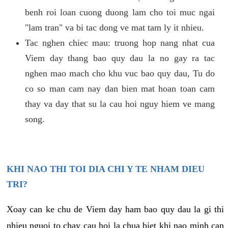
benh roi loan cuong duong lam cho toi muc ngai
"lam tran" va bi tac dong ve mat tam ly it nhieu.
Tac nghen chiec mau: truong hop nang nhat cua
Viem day thang bao quy dau la no gay ra tac
nghen mao mach cho khu vuc bao quy dau, Tu do
co so man cam nay dan bien mat hoan toan cam
thay va day that su la cau hoi nguy hiem ve mang
song.
KHI NAO THI TOI DIA CHI Y TE NHAM DIEU
TRI?
Xoay can ke chu de Viem day ham bao quy dau la gi thi
nhieu nguoi to chay cau hoi la chua biet khi nao minh can