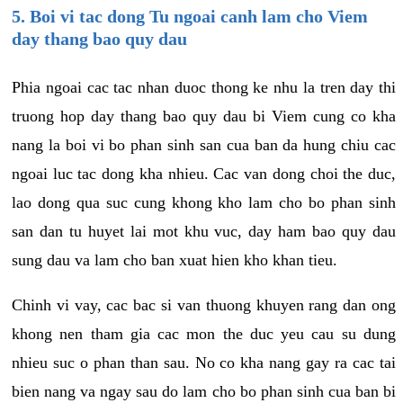
5. Boi vi tac dong Tu ngoai canh lam cho Viem
day thang bao quy dau
Phia ngoai cac tac nhan duoc thong ke nhu la tren day thi
truong hop day thang bao quy dau bi Viem cung co kha
nang la boi vi bo phan sinh san cua ban da hung chiu cac
ngoai luc tac dong kha nhieu. Cac van dong choi the duc,
lao dong qua suc cung khong kho lam cho bo phan sinh
san dan tu huyet lai mot khu vuc, day ham bao quy dau
sung dau va lam cho ban xuat hien kho khan tieu.
Chinh vi vay, cac bac si van thuong khuyen rang dan ong
khong nen tham gia cac mon the duc yeu cau su dung
nhieu suc o phan than sau. No co kha nang gay ra cac tai
bien nang va ngay sau do lam cho bo phan sinh cua ban bi