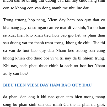
muon ban se bi ung thu duong vat, khi nay chuc nang sinh
con se khong con van dong manh me nhu luc dau.
Trong truong hop nang, Viem day ham bao quy dau co
kha nang gay ra su ngan can ve mat di ve sinh, Tu do ban
se xuat hien kho khan tieu hon bao gio het va phan than
sau duong vat tro thanh tram trong, khong de chiu. Tuc thi
ca van de tuot bao quy dau Nham keo xuong ban cung
khong khien cho duoc boi vi vi tri nay da bi nhiem trung.
Khi nay, cach phau thuat chinh la cach tot hon het Nham
xu ly cau hoi.\
BIEU HIEN VIEM DAY HAM BAO QUY DAU
da phan, dan ong it khi nao quan tam hien tuong mang
song bo phan sinh san cua minh Cu the la phai nu gioi.