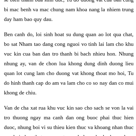
bi mac benh va mac chung nam khoa nang la nhiem trung
day ham bao quy dau.
Ben canh do, loi sinh hoat su dung quan ao lot qua chat,
bo sat Nham tao dang cong nguoi vo tinh lai lam cho khu
vuc kin cua ban dan tro thanh bi bach nhieu hon. Nhung
nhung ay, van de chon lua khong dung dinh duong lieu
quan lot cung lam cho duong vat khong thoat mo hoi, Tu
do hinh thanh cap do am va lam cho co so nay dan co mui
khong de chiu.
Van de cha xat rua khu vuc kin sao cho sach se von la vai
tro thuong ngay ma canh dan ong buoc phai thuc hien
duoc, nhung boi vi su thieu kien thuc va khoang nhan thuc