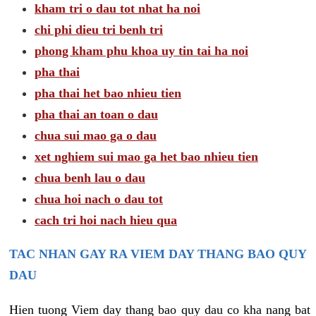
kham tri o dau tot nhat ha noi
chi phi dieu tri benh tri
phong kham phu khoa uy tin tai ha noi
pha thai
pha thai het bao nhieu tien
pha thai an toan o dau
chua sui mao ga o dau
xet nghiem sui mao ga het bao nhieu tien
chua benh lau o dau
chua hoi nach o dau tot
cach tri hoi nach hieu qua
TAC NHAN GAY RA VIEM DAY THANG BAO QUY
DAU
Hien tuong Viem day thang bao quy dau co kha nang bat