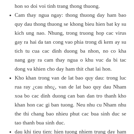
hon so doi voi tinh trang thong thuong.
Cam thay ngua ngay: thong thuong day ham bao
quy dau thong thuong se khong bieu hien bat ky su
kich ung nao. Nhung, trong truong hop cac virus
gay ra hai da tan cong vao phia trong di kem ay su
tich tu cua cac dinh duong ba nhon, no co kha
nang gay ra cam thay ngua o khu vuc da bi tac
dong va khien cho day ham thit chat lai hon.
Kho khan trong van de lat bao quy dau: trong luc
rua ray ¿cau nho¿, van de lat bao quy dau Nham
xoa bo cac dinh duong can ban dan tro thanh kho
khan hon cac gi ban tuong. Neu nhu cu Nham nhu
the thi chang bao nhieu phut cac bua sinh duc se
tao thanh bua sinh duc.
dau khi tieu tien: hien tuong nhiem trung day ham