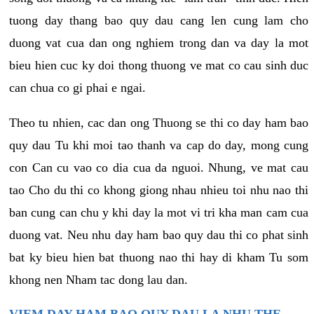
tuong day thang bao quy dau cang len cung lam cho
duong vat cua dan ong nghiem trong dan va day la mot
bieu hien cuc ky doi thong thuong ve mat co cau sinh duc
can chua co gi phai e ngai.
Theo tu nhien, cac dan ong Thuong se thi co day ham bao
quy dau Tu khi moi tao thanh va cap do day, mong cung
con Can cu vao co dia cua da nguoi. Nhung, ve mat cau
tao Cho du thi co khong giong nhau nhieu toi nhu nao thi
ban cung can chu y khi day la mot vi tri kha man cam cua
duong vat. Neu nhu day ham bao quy dau thi co phat sinh
bat ky bieu hien bat thuong nao thi hay di kham Tu som
khong nen Nham tac dong lau dan.
VIEM DAY HAM BAO QUY DAU LA NHU THE