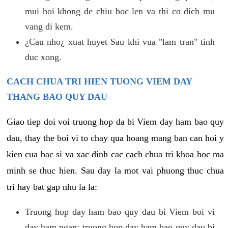
mui hoi khong de chiu boc len va thi co dich mu
vang di kem.
¿Cau nho¿ xuat huyet Sau khi vua "lam tran" tinh
duc xong.
CACH CHUA TRI HIEN TUONG VIEM DAY
THANG BAO QUY DAU
Giao tiep doi voi truong hop da bi Viem day ham bao quy
dau, thay the boi vi to chay qua hoang mang ban can hoi y
kien cua bac si va xac dinh cac cach chua tri khoa hoc ma
minh se thuc hien. Sau day la mot vai phuong thuc chua
tri hay bat gap nhu la la:
Truong hop day ham bao quy dau bi Viem boi vi
day ham ngan: truong hop day ham bao quy dau bi