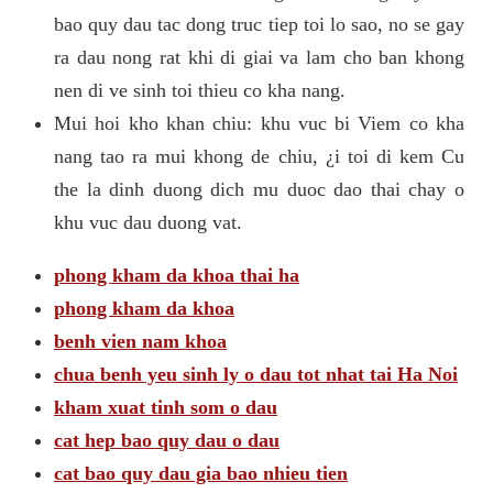
bao quy dau tac dong truc tiep toi lo sao, no se gay
ra dau nong rat khi di giai va lam cho ban khong
nen di ve sinh toi thieu co kha nang.
Mui hoi kho khan chiu: khu vuc bi Viem co kha
nang tao ra mui khong de chiu, ¿i toi di kem Cu
the la dinh duong dich mu duoc dao thai chay o
khu vuc dau duong vat.
phong kham da khoa thai ha
phong kham da khoa
benh vien nam khoa
chua benh yeu sinh ly o dau tot nhat tai Ha Noi
kham xuat tinh som o dau
cat hep bao quy dau o dau
cat bao quy dau gia bao nhieu tien