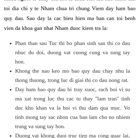
toi dia chi y te Nham chua tri chung Viem day ham bao
quy dau. Sau day la cac bieu hien ma ban can toi benh
vien da khoa gan nhat Nham duoc kiem tra la:
Phan than sau Tuc thi bo phan sinh san thi co dau
nhuc du doi, duong vat cuong cung va sung tay
hon.
Khong the nao keo mo bao quy dau chay nhu la
thong thuong, trong luc di giai thi co dau nong rat.
Day ham bao quy dau bi tray xuoc, rach boi vi su
ma xat trong luc thu cac tu thay "lam tran" tinh
duc kho khan va la boi vi thu dam qua muc. Vo
tinh mong tay sac nhon cua ban lam cho no nhiem
trung va sung tay hon.
Duong vat khong duoi truc tiep ma cong quac lai,