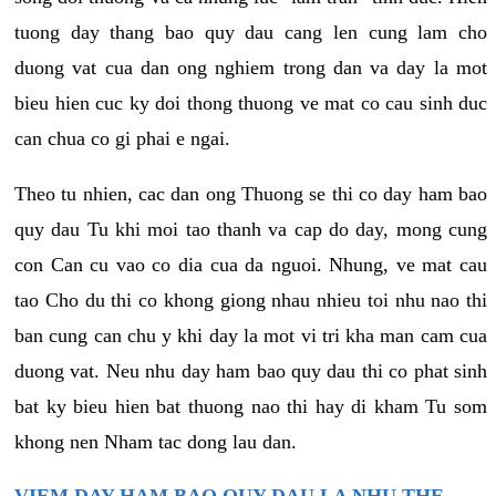
tuong day thang bao quy dau cang len cung lam cho
duong vat cua dan ong nghiem trong dan va day la mot
bieu hien cuc ky doi thong thuong ve mat co cau sinh duc
can chua co gi phai e ngai.
Theo tu nhien, cac dan ong Thuong se thi co day ham bao
quy dau Tu khi moi tao thanh va cap do day, mong cung
con Can cu vao co dia cua da nguoi. Nhung, ve mat cau
tao Cho du thi co khong giong nhau nhieu toi nhu nao thi
ban cung can chu y khi day la mot vi tri kha man cam cua
duong vat. Neu nhu day ham bao quy dau thi co phat sinh
bat ky bieu hien bat thuong nao thi hay di kham Tu som
khong nen Nham tac dong lau dan.
VIEM DAY HAM BAO QUY DAU LA NHU THE