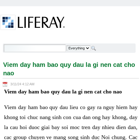
Skip to Content
Viem day ham bao quy dau la gi nen cat cho nao -
Welcome
Viem day ham bao quy dau la gi nen cat cho
nao
3/11/24 4:12 AM
Viem day ham bao quy dau la gi nen cat cho nao
Viem day ham bao quy dau lieu co gay ra nguy hiem hay
khong toi chuc nang sinh con cua dan ong hay khong, day
la cau hoi duoc giai bay soi moc tren day nhieu dien dan,
cac group chuyen ve mang song sinh duc Noi chung. Cac