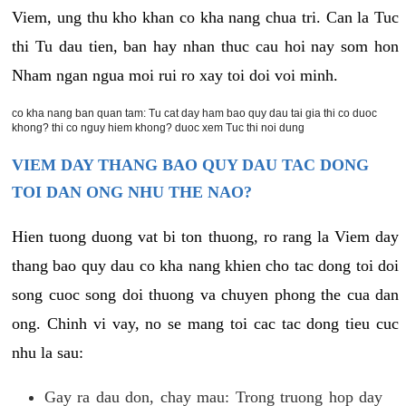
Viem, ung thu kho khan co kha nang chua tri. Can la Tuc
thi Tu dau tien, ban hay nhan thuc cau hoi nay som hon
Nham ngan ngua moi rui ro xay toi doi voi minh.
co kha nang ban quan tam: Tu cat day ham bao quy dau tai gia thi co duoc
khong? thi co nguy hiem khong? duoc xem Tuc thi noi dung
VIEM DAY THANG BAO QUY DAU TAC DONG
TOI DAN ONG NHU THE NAO?
Hien tuong duong vat bi ton thuong, ro rang la Viem day
thang bao quy dau co kha nang khien cho tac dong toi doi
song cuoc song doi thuong va chuyen phong the cua dan
ong. Chinh vi vay, no se mang toi cac tac dong tieu cuc
nhu la sau:
Gay ra dau don, chay mau: Trong truong hop day