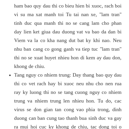
ham bao quy dau thi co bieu hien bi xuoc, rach boi
vi su ma xat manh toi Tu tai nan xe, "lam tran"
tinh duc qua manh thi no se cang lam cho phan
day lien ket giua dau duong vat va bao da dan bi
Viem va la co kha nang dut bat ky khi nao. Neu
nhu ban cang co gong ganh va tiep tuc "lam tran"
thi no se xuat huyet nhieu hon di kem ay dau don,
khong de chiu.
Tang nguy co nhiem trung: Day thang bao quy dau
thi co vet rach hay bi xuoc neu nhu cho nen rua
ray ky luong thi no se tang cuong nguy co nhiem
trung va nhiem trung len nhieu hon. Tu do, cac
virus se don gian tan cong vao phia trong, dinh
duong can ban cung tao thanh bua sinh duc va gay
ra mui hoi cuc ky khong de chiu, tac dong toi o