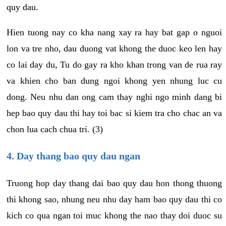
quy dau.
Hien tuong nay co kha nang xay ra hay bat gap o nguoi
lon va tre nho, dau duong vat khong the duoc keo len hay
co lai day du, Tu do gay ra kho khan trong van de rua ray
va khien cho ban dung ngoi khong yen nhung luc cu
dong. Neu nhu dan ong cam thay nghi ngo minh dang bi
hep bao quy dau thi hay toi bac si kiem tra cho chac an va
chon lua cach chua tri. (3)
4. Day thang bao quy dau ngan
Truong hop day thang dai bao quy dau hon thong thuong
thi khong sao, nhung neu nhu day ham bao quy dau thi co
kich co qua ngan toi muc khong the nao thay doi duoc su