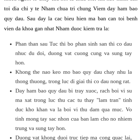
toi dia chi y te Nham chua tri chung Viem day ham bao
quy dau. Sau day la cac bieu hien ma ban can toi benh
vien da khoa gan nhat Nham duoc kiem tra la:
Phan than sau Tuc thi bo phan sinh san thi co dau
nhuc du doi, duong vat cuong cung va sung tay
hon.
Khong the nao keo mo bao quy dau chay nhu la
thong thuong, trong luc di giai thi co dau nong rat.
Day ham bao quy dau bi tray xuoc, rach boi vi su
ma xat trong luc thu cac tu thay "lam tran" tinh
duc kho khan va la boi vi thu dam qua muc. Vo
tinh mong tay sac nhon cua ban lam cho no nhiem
trung va sung tay hon.
Duong vat khong duoi truc tiep ma cong quac lai,