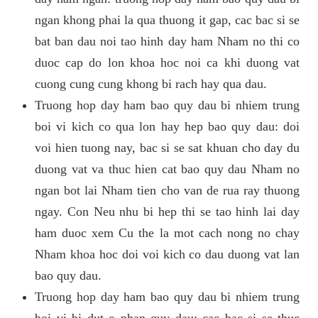
ngan khong phai la qua thuong it gap, cac bac si se
bat ban dau noi tao hinh day ham Nham no thi co
duoc cap do lon khoa hoc noi ca khi duong vat
cuong cung cung khong bi rach hay qua dau.
Truong hop day ham bao quy dau bi nhiem trung
boi vi kich co qua lon hay hep bao quy dau: doi
voi hien tuong nay, bac si se sat khuan cho day du
duong vat va thuc hien cat bao quy dau Nham no
ngan bot lai Nham tien cho van de rua ray thuong
ngay. Con Neu nhu bi hep thi se tao hinh lai day
ham duoc xem Cu the la mot cach nong no chay
Nham khoa hoc doi voi kich co dau duong vat lan
bao quy dau.
Truong hop day ham bao quy dau bi nhiem trung
boi vi bi dut o phan quy dau: cac bac si se thuc