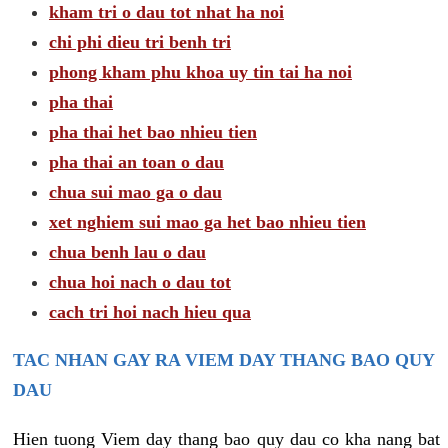
kham tri o dau tot nhat ha noi
chi phi dieu tri benh tri
phong kham phu khoa uy tin tai ha noi
pha thai
pha thai het bao nhieu tien
pha thai an toan o dau
chua sui mao ga o dau
xet nghiem sui mao ga het bao nhieu tien
chua benh lau o dau
chua hoi nach o dau tot
cach tri hoi nach hieu qua
TAC NHAN GAY RA VIEM DAY THANG BAO QUY
DAU
Hien tuong Viem day thang bao quy dau co kha nang bat