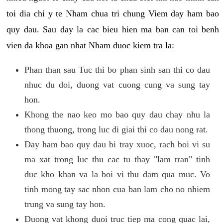
toi dia chi y te Nham chua tri chung Viem day ham bao
quy dau. Sau day la cac bieu hien ma ban can toi benh
vien da khoa gan nhat Nham duoc kiem tra la:
Phan than sau Tuc thi bo phan sinh san thi co dau
nhuc du doi, duong vat cuong cung va sung tay
hon.
Khong the nao keo mo bao quy dau chay nhu la
thong thuong, trong luc di giai thi co dau nong rat.
Day ham bao quy dau bi tray xuoc, rach boi vi su
ma xat trong luc thu cac tu thay "lam tran" tinh
duc kho khan va la boi vi thu dam qua muc. Vo
tinh mong tay sac nhon cua ban lam cho no nhiem
trung va sung tay hon.
Duong vat khong duoi truc tiep ma cong quac lai,