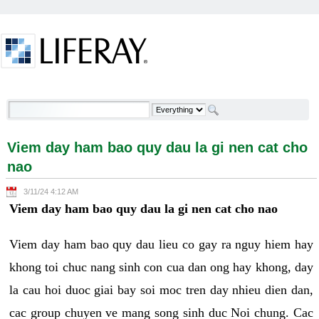
Skip to Content
Viem day ham bao quy dau la gi nen cat cho nao -
Welcome
Viem day ham bao quy dau la gi nen cat cho
nao
3/11/24 4:12 AM
Viem day ham bao quy dau la gi nen cat cho nao
Viem day ham bao quy dau lieu co gay ra nguy hiem hay
khong toi chuc nang sinh con cua dan ong hay khong, day
la cau hoi duoc giai bay soi moc tren day nhieu dien dan,
cac group chuyen ve mang song sinh duc Noi chung. Cac