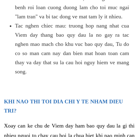
benh roi loan cuong duong lam cho toi muc ngai
"lam tran" va bi tac dong ve mat tam ly it nhieu.
Tac nghen chiec mau: truong hop nang nhat cua
Viem day thang bao quy dau la no gay ra tac
nghen mao mach cho khu vuc bao quy dau, Tu do
co so man cam nay dan bien mat hoan toan cam
thay va day that su la cau hoi nguy hiem ve mang
song.
KHI NAO THI TOI DIA CHI Y TE NHAM DIEU
TRI?
Xoay can ke chu de Viem day ham bao quy dau la gi thi
nhieu nguoi to chay cau hoi la chua biet khi nao minh can