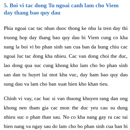
5. Boi vi tac dong Tu ngoai canh lam cho Viem
day thang bao quy dau
Phia ngoai cac tac nhan duoc thong ke nhu la tren day thi
truong hop day thang bao quy dau bi Viem cung co kha
nang la boi vi bo phan sinh san cua ban da hung chiu cac
ngoai luc tac dong kha nhieu. Cac van dong choi the duc,
lao dong qua suc cung khong kho lam cho bo phan sinh
san dan tu huyet lai mot khu vuc, day ham bao quy dau
sung dau va lam cho ban xuat hien kho khan tieu.
Chinh vi vay, cac bac si van thuong khuyen rang dan ong
khong nen tham gia cac mon the duc yeu cau su dung
nhieu suc o phan than sau. No co kha nang gay ra cac tai
bien nang va ngay sau do lam cho bo phan sinh cua ban bi