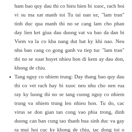
ham bao quy dau thi co bieu hien bi xuoc, rach boi
vi su ma xat manh toi Tu tai nan xe, "lam tran"
tinh duc qua manh thi no se cang lam cho phan
day lien ket giua dau duong vat va bao da dan bi
Viem va la co kha nang dut bat ky khi nao. Neu
nhu ban cang co gong ganh va tiep tuc "lam tran"
thi no se xuat huyet nhieu hon di kem ay dau don,
khong de chiu.
Tang nguy co nhiem trung: Day thang bao quy dau
thi co vet rach hay bi xuoc neu nhu cho nen rua
ray ky luong thi no se tang cuong nguy co nhiem
trung va nhiem trung len nhieu hon. Tu do, cac
virus se don gian tan cong vao phia trong, dinh
duong can ban cung tao thanh bua sinh duc va gay
ra mui hoi cuc ky khong de chiu, tac dong toi o