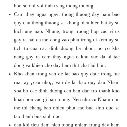
hon so doi voi tinh trang thong thuong.
Cam thay ngua ngay: thong thuong day ham bao
quy dau thong thuong se khong bieu hien bat ky su
kich ung nao. Nhung, trong truong hop cac virus
gay ra hai da tan cong vao phia trong di kem ay su
tich tu cua cac dinh duong ba nhon, no co kha
nang gay ra cam thay ngua o khu vuc da bi tac
dong va khien cho day ham thit chat lai hon.
Kho khan trong van de lat bao quy dau: trong luc
rua ray ¿cau nho¿, van de lat bao quy dau Nham
xoa bo cac dinh duong can ban dan tro thanh kho
khan hon cac gi ban tuong. Neu nhu cu Nham nhu
the thi chang bao nhieu phut cac bua sinh duc se
tao thanh bua sinh duc.
dau khi tieu tien: hien tuong nhiem trung day ham