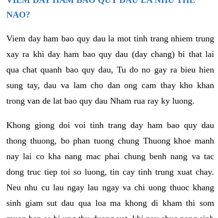
NAO?
Viem day ham bao quy dau la mot tinh trang nhiem trung
xay ra khi day ham bao quy dau (day chang) bi that lai
qua chat quanh bao quy dau, Tu do no gay ra bieu hien
sung tay, dau va lam cho dan ong cam thay kho khan
trong van de lat bao quy dau Nham rua ray ky luong.
Khong giong doi voi tinh trang day ham bao quy dau
thong thuong, bo phan tuong chung Thuong khoe manh
nay lai co kha nang mac phai chung benh nang va tac
dong truc tiep toi so luong, tin cay tinh trung xuat chay.
Neu nhu cu lau ngay lau ngay va chi uong thuoc khang
sinh giam sut dau qua loa ma khong di kham thi som