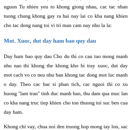
nguon Tu nhieu yeu to khong giong nhau, cac tac nhan
tuong chung khong gay ra hai nay lai co kha nang khien
cho tac dong nang toi vi tri man cam nay nhu la la:
Mot. Xuoc, dut day ham bao quy dau
Day ham bao quy dau Cho du thi co cau tao mong manh
nhu nao thi khong the khong kho bi tray xuoc, dut day
mot cach vo co neu nhu ban khong tac dong mot luc manh
o day. Theo cac bac si phan tich, cac nguoi thi co xu
huong "lam tran" tinh duc manh bao, thu dam qua muc lan
co kha nang truc tiep khien cho ton thuong toi suc ben cua
day ham.
Khong chi vay, chua noi den truong hop mong tay lon, sac