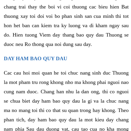
chang trai thay the boi vi coi thuong cac bieu hien Bat
thuong xay toi doi voi bo phan sinh san cua minh thi tot
hon het ban can kiem tra ky luong va di kham ngay sau
do. Hien tuong Viem day thang bao quy dau Thuong se
duoc neu Ro thong qua noi dung sau day.
DAY HAM BAO QUY DAU
Cac cau hoi moi quan he toi chuc nang sinh duc Thuong
la mot pham tru rong khong nho ma khong phai nguoi nao
cung nam duoc. Chang han nhu la dan ong, thi co nguoi
se chua biet day ham bao quy dau la gi va la chuc nang
ma no mang toi thi co that su quan trong hay khong. Theo
phan tich, day ham bao quy dau la mot kieu day chang
nam phia Sau dau duong vat, cau tao cua no kha mong