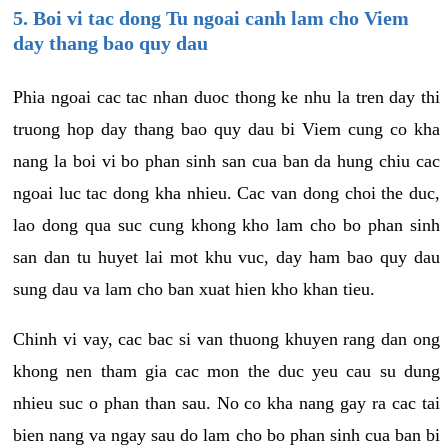
5. Boi vi tac dong Tu ngoai canh lam cho Viem
day thang bao quy dau
Phia ngoai cac tac nhan duoc thong ke nhu la tren day thi
truong hop day thang bao quy dau bi Viem cung co kha
nang la boi vi bo phan sinh san cua ban da hung chiu cac
ngoai luc tac dong kha nhieu. Cac van dong choi the duc,
lao dong qua suc cung khong kho lam cho bo phan sinh
san dan tu huyet lai mot khu vuc, day ham bao quy dau
sung dau va lam cho ban xuat hien kho khan tieu.
Chinh vi vay, cac bac si van thuong khuyen rang dan ong
khong nen tham gia cac mon the duc yeu cau su dung
nhieu suc o phan than sau. No co kha nang gay ra cac tai
bien nang va ngay sau do lam cho bo phan sinh cua ban bi