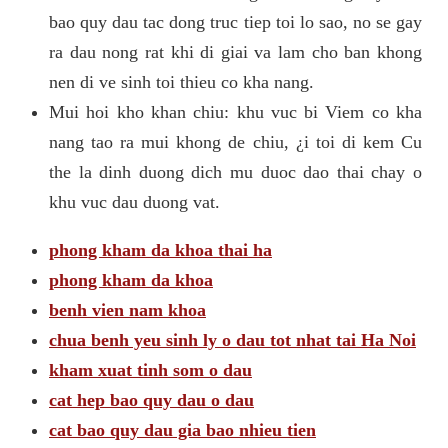
bao quy dau tac dong truc tiep toi lo sao, no se gay
ra dau nong rat khi di giai va lam cho ban khong
nen di ve sinh toi thieu co kha nang.
Mui hoi kho khan chiu: khu vuc bi Viem co kha
nang tao ra mui khong de chiu, ¿i toi di kem Cu
the la dinh duong dich mu duoc dao thai chay o
khu vuc dau duong vat.
phong kham da khoa thai ha
phong kham da khoa
benh vien nam khoa
chua benh yeu sinh ly o dau tot nhat tai Ha Noi
kham xuat tinh som o dau
cat hep bao quy dau o dau
cat bao quy dau gia bao nhieu tien