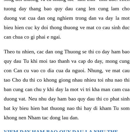
tuong day thang bao quy dau cang len cung lam cho
duong vat cua dan ong nghiem trong dan va day la mot
bieu hien cuc ky doi thong thuong ve mat co cau sinh duc
can chua co gi phai e ngai.
Theo tu nhien, cac dan ong Thuong se thi co day ham bao
quy dau Tu khi moi tao thanh va cap do day, mong cung
con Can cu vao co dia cua da nguoi. Nhung, ve mat cau
tao Cho du thi co khong giong nhau nhieu toi nhu nao thi
ban cung can chu y khi day la mot vi tri kha man cam cua
duong vat. Neu nhu day ham bao quy dau thi co phat sinh
bat ky bieu hien bat thuong nao thi hay di kham Tu som
khong nen Nham tac dong lau dan.
VIEM DAY HAM BAO QUY DAU LA NHU THE