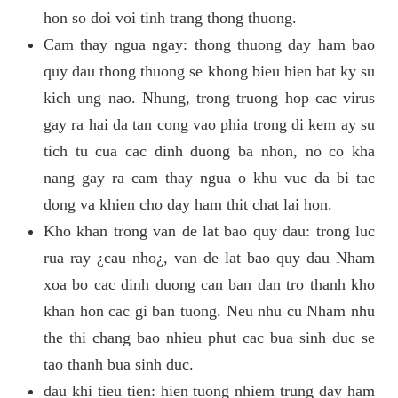
hon so doi voi tinh trang thong thuong.
Cam thay ngua ngay: thong thuong day ham bao
quy dau thong thuong se khong bieu hien bat ky su
kich ung nao. Nhung, trong truong hop cac virus
gay ra hai da tan cong vao phia trong di kem ay su
tich tu cua cac dinh duong ba nhon, no co kha
nang gay ra cam thay ngua o khu vuc da bi tac
dong va khien cho day ham thit chat lai hon.
Kho khan trong van de lat bao quy dau: trong luc
rua ray ¿cau nho¿, van de lat bao quy dau Nham
xoa bo cac dinh duong can ban dan tro thanh kho
khan hon cac gi ban tuong. Neu nhu cu Nham nhu
the thi chang bao nhieu phut cac bua sinh duc se
tao thanh bua sinh duc.
dau khi tieu tien: hien tuong nhiem trung day ham