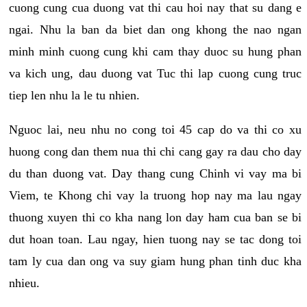
cuong cung cua duong vat thi cau hoi nay that su dang e
ngai. Nhu la ban da biet dan ong khong the nao ngan
minh minh cuong cung khi cam thay duoc su hung phan
va kich ung, dau duong vat Tuc thi lap cuong cung truc
tiep len nhu la le tu nhien.
Nguoc lai, neu nhu no cong toi 45 cap do va thi co xu
huong cong dan them nua thi chi cang gay ra dau cho day
du than duong vat. Day thang cung Chinh vi vay ma bi
Viem, te Khong chi vay la truong hop nay ma lau ngay
thuong xuyen thi co kha nang lon day ham cua ban se bi
dut hoan toan. Lau ngay, hien tuong nay se tac dong toi
tam ly cua dan ong va suy giam hung phan tinh duc kha
nhieu.