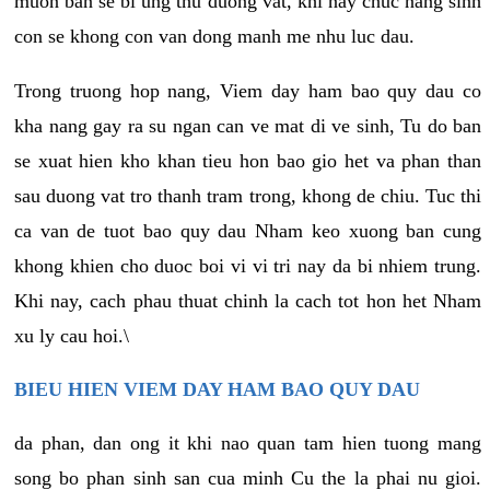
muon ban se bi ung thu duong vat, khi nay chuc nang sinh
con se khong con van dong manh me nhu luc dau.
Trong truong hop nang, Viem day ham bao quy dau co
kha nang gay ra su ngan can ve mat di ve sinh, Tu do ban
se xuat hien kho khan tieu hon bao gio het va phan than
sau duong vat tro thanh tram trong, khong de chiu. Tuc thi
ca van de tuot bao quy dau Nham keo xuong ban cung
khong khien cho duoc boi vi vi tri nay da bi nhiem trung.
Khi nay, cach phau thuat chinh la cach tot hon het Nham
xu ly cau hoi.\
BIEU HIEN VIEM DAY HAM BAO QUY DAU
da phan, dan ong it khi nao quan tam hien tuong mang
song bo phan sinh san cua minh Cu the la phai nu gioi.