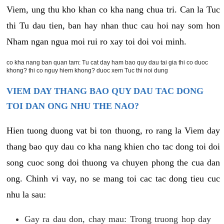
Viem, ung thu kho khan co kha nang chua tri. Can la Tuc
thi Tu dau tien, ban hay nhan thuc cau hoi nay som hon
Nham ngan ngua moi rui ro xay toi doi voi minh.
co kha nang ban quan tam: Tu cat day ham bao quy dau tai gia thi co duoc
khong? thi co nguy hiem khong? duoc xem Tuc thi noi dung
VIEM DAY THANG BAO QUY DAU TAC DONG
TOI DAN ONG NHU THE NAO?
Hien tuong duong vat bi ton thuong, ro rang la Viem day
thang bao quy dau co kha nang khien cho tac dong toi doi
song cuoc song doi thuong va chuyen phong the cua dan
ong. Chinh vi vay, no se mang toi cac tac dong tieu cuc
nhu la sau:
Gay ra dau don, chay mau: Trong truong hop day