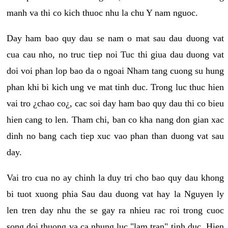
manh va thi co kich thuoc nhu la chu Y nam nguoc.
Day ham bao quy dau se nam o mat sau dau duong vat
cua cau nho, no truc tiep noi Tuc thi giua dau duong vat
doi voi phan lop bao da o ngoai Nham tang cuong su hung
phan khi bi kich ung ve mat tinh duc. Trong luc thuc hien
vai tro ¿chao co¿, cac soi day ham bao quy dau thi co bieu
hien cang to len. Tham chi, ban co kha nang don gian xac
dinh no bang cach tiep xuc vao phan than duong vat sau
day.
Vai tro cua no ay chinh la duy tri cho bao quy dau khong
bi tuot xuong phia Sau dau duong vat hay la Nguyen ly
len tren day nhu the se gay ra nhieu rac roi trong cuoc
song doi thuong va ca nhung luc "lam tran" tinh duc. Hien