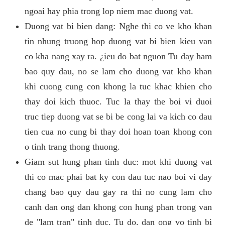
ngoai hay phia trong lop niem mac duong vat.
Duong vat bi bien dang: Nghe thi co ve kho khan
tin nhung truong hop duong vat bi bien kieu van
co kha nang xay ra. ¿ieu do bat nguon Tu day ham
bao quy dau, no se lam cho duong vat kho khan
khi cuong cung con khong la tuc khac khien cho
thay doi kich thuoc. Tuc la thay the boi vi duoi
truc tiep duong vat se bi be cong lai va kich co dau
tien cua no cung bi thay doi hoan toan khong con
o tinh trang thong thuong.
Giam sut hung phan tinh duc: mot khi duong vat
thi co mac phai bat ky con dau tuc nao boi vi day
chang bao quy dau gay ra thi no cung lam cho
canh dan ong dan khong con hung phan trong van
de "lam tran" tinh duc. Tu do, dan ong vo tinh bi