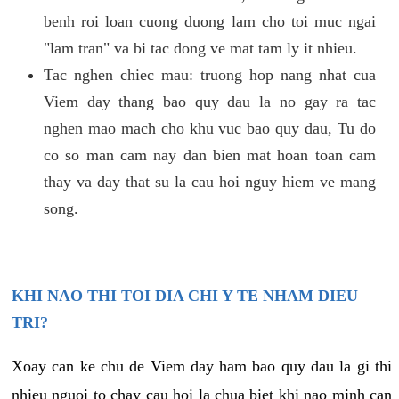
benh roi loan cuong duong lam cho toi muc ngai
"lam tran" va bi tac dong ve mat tam ly it nhieu.
Tac nghen chiec mau: truong hop nang nhat cua
Viem day thang bao quy dau la no gay ra tac
nghen mao mach cho khu vuc bao quy dau, Tu do
co so man cam nay dan bien mat hoan toan cam
thay va day that su la cau hoi nguy hiem ve mang
song.
KHI NAO THI TOI DIA CHI Y TE NHAM DIEU
TRI?
Xoay can ke chu de Viem day ham bao quy dau la gi thi
nhieu nguoi to chay cau hoi la chua biet khi nao minh can