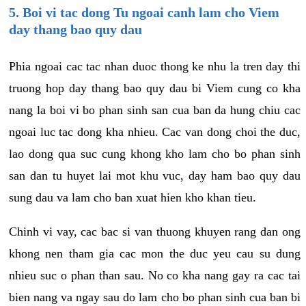
5. Boi vi tac dong Tu ngoai canh lam cho Viem
day thang bao quy dau
Phia ngoai cac tac nhan duoc thong ke nhu la tren day thi
truong hop day thang bao quy dau bi Viem cung co kha
nang la boi vi bo phan sinh san cua ban da hung chiu cac
ngoai luc tac dong kha nhieu. Cac van dong choi the duc,
lao dong qua suc cung khong kho lam cho bo phan sinh
san dan tu huyet lai mot khu vuc, day ham bao quy dau
sung dau va lam cho ban xuat hien kho khan tieu.
Chinh vi vay, cac bac si van thuong khuyen rang dan ong
khong nen tham gia cac mon the duc yeu cau su dung
nhieu suc o phan than sau. No co kha nang gay ra cac tai
bien nang va ngay sau do lam cho bo phan sinh cua ban bi