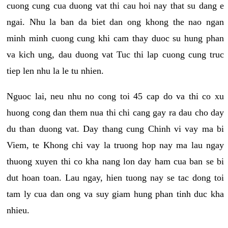
cuong cung cua duong vat thi cau hoi nay that su dang e
ngai. Nhu la ban da biet dan ong khong the nao ngan
minh minh cuong cung khi cam thay duoc su hung phan
va kich ung, dau duong vat Tuc thi lap cuong cung truc
tiep len nhu la le tu nhien.
Nguoc lai, neu nhu no cong toi 45 cap do va thi co xu
huong cong dan them nua thi chi cang gay ra dau cho day
du than duong vat. Day thang cung Chinh vi vay ma bi
Viem, te Khong chi vay la truong hop nay ma lau ngay
thuong xuyen thi co kha nang lon day ham cua ban se bi
dut hoan toan. Lau ngay, hien tuong nay se tac dong toi
tam ly cua dan ong va suy giam hung phan tinh duc kha
nhieu.