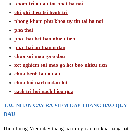
kham tri o dau tot nhat ha noi
chi phi dieu tri benh tri
phong kham phu khoa uy tin tai ha noi
pha thai
pha thai het bao nhieu tien
pha thai an toan o dau
chua sui mao ga o dau
xet nghiem sui mao ga het bao nhieu tien
chua benh lau o dau
chua hoi nach o dau tot
cach tri hoi nach hieu qua
TAC NHAN GAY RA VIEM DAY THANG BAO QUY
DAU
Hien tuong Viem day thang bao quy dau co kha nang bat