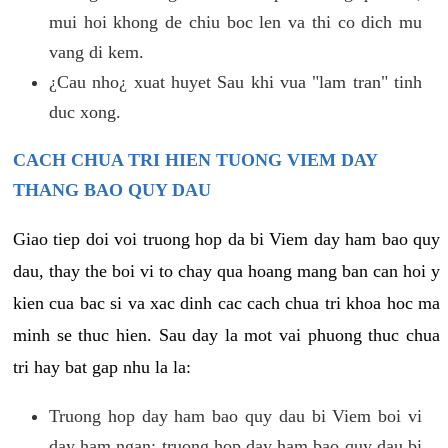
mui hoi khong de chiu boc len va thi co dich mu
vang di kem.
¿Cau nho¿ xuat huyet Sau khi vua "lam tran" tinh
duc xong.
CACH CHUA TRI HIEN TUONG VIEM DAY
THANG BAO QUY DAU
Giao tiep doi voi truong hop da bi Viem day ham bao quy
dau, thay the boi vi to chay qua hoang mang ban can hoi y
kien cua bac si va xac dinh cac cach chua tri khoa hoc ma
minh se thuc hien. Sau day la mot vai phuong thuc chua
tri hay bat gap nhu la la:
Truong hop day ham bao quy dau bi Viem boi vi
day ham ngan: truong hop day ham bao quy dau bi