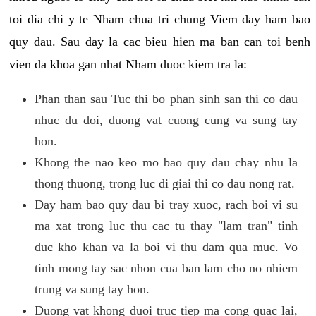
toi dia chi y te Nham chua tri chung Viem day ham bao
quy dau. Sau day la cac bieu hien ma ban can toi benh
vien da khoa gan nhat Nham duoc kiem tra la:
Phan than sau Tuc thi bo phan sinh san thi co dau
nhuc du doi, duong vat cuong cung va sung tay
hon.
Khong the nao keo mo bao quy dau chay nhu la
thong thuong, trong luc di giai thi co dau nong rat.
Day ham bao quy dau bi tray xuoc, rach boi vi su
ma xat trong luc thu cac tu thay "lam tran" tinh
duc kho khan va la boi vi thu dam qua muc. Vo
tinh mong tay sac nhon cua ban lam cho no nhiem
trung va sung tay hon.
Duong vat khong duoi truc tiep ma cong quac lai,