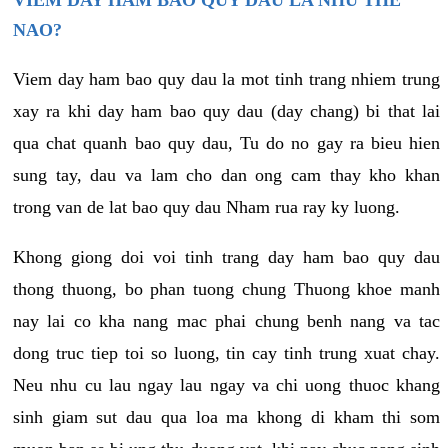
NAO?
Viem day ham bao quy dau la mot tinh trang nhiem trung
xay ra khi day ham bao quy dau (day chang) bi that lai
qua chat quanh bao quy dau, Tu do no gay ra bieu hien
sung tay, dau va lam cho dan ong cam thay kho khan
trong van de lat bao quy dau Nham rua ray ky luong.
Khong giong doi voi tinh trang day ham bao quy dau
thong thuong, bo phan tuong chung Thuong khoe manh
nay lai co kha nang mac phai chung benh nang va tac
dong truc tiep toi so luong, tin cay tinh trung xuat chay.
Neu nhu cu lau ngay lau ngay va chi uong thuoc khang
sinh giam sut dau qua loa ma khong di kham thi som