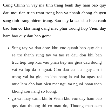
Cung Chinh vi vay ma tinh trang benh day ham bao quy
dau moi tien trien tram trong hon va nhanh chong chuyen
sang tinh trang nhiem trung. Sau day la cac dau hieu canh
bao ban co kha nang dang mac phai truong hop Viem day
ham bao quy dau bao gom:
Sung tay va dau don: khu vuc quanh bao quy dau
se tro thanh sung tay va tao ra dau don khi ban
truc tiep tiep xuc vao phan tiep noi giua dau duong
vat va lop da o ngoai. Con dau cu lau ngay am i
trong vai ba gio, co kha nang la vai ba ngay toi
muc lam cho ban bien mat ngu va nguoi hoan toan
khong con nang so luong.
¿o va nhay cam: khi bi Viem khu vuc day ham bao
quy dau thuong thi co mau do, Thuong man cam