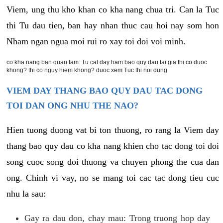
Viem, ung thu kho khan co kha nang chua tri. Can la Tuc
thi Tu dau tien, ban hay nhan thuc cau hoi nay som hon
Nham ngan ngua moi rui ro xay toi doi voi minh.
co kha nang ban quan tam: Tu cat day ham bao quy dau tai gia thi co duoc
khong? thi co nguy hiem khong? duoc xem Tuc thi noi dung
VIEM DAY THANG BAO QUY DAU TAC DONG
TOI DAN ONG NHU THE NAO?
Hien tuong duong vat bi ton thuong, ro rang la Viem day
thang bao quy dau co kha nang khien cho tac dong toi doi
song cuoc song doi thuong va chuyen phong the cua dan
ong. Chinh vi vay, no se mang toi cac tac dong tieu cuc
nhu la sau:
Gay ra dau don, chay mau: Trong truong hop day