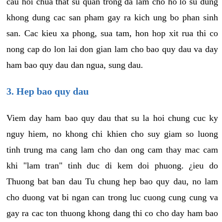
cau hoi chua that su quan trong da lam cho ho lo su dung
khong dung cac san pham gay ra kich ung bo phan sinh
san. Cac kieu xa phong, sua tam, hon hop xit rua thi co
nong cap do lon lai don gian lam cho bao quy dau va day
ham bao quy dau dan ngua, sung dau.
3. Hep bao quy dau
Viem day ham bao quy dau that su la hoi chung cuc ky
nguy hiem, no khong chi khien cho suy giam so luong
tinh trung ma cang lam cho dan ong cam thay mac cam
khi "lam tran" tinh duc di kem doi phuong. ¿ieu do
Thuong bat ban dau Tu chung hep bao quy dau, no lam
cho duong vat bi ngan can trong luc cuong cung cung va
gay ra cac ton thuong khong dang thi co cho day ham bao