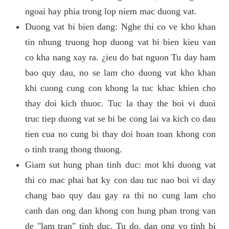
ngoai hay phia trong lop niem mac duong vat.
Duong vat bi bien dang: Nghe thi co ve kho khan
tin nhung truong hop duong vat bi bien kieu van
co kha nang xay ra. ¿ieu do bat nguon Tu day ham
bao quy dau, no se lam cho duong vat kho khan
khi cuong cung con khong la tuc khac khien cho
thay doi kich thuoc. Tuc la thay the boi vi duoi
truc tiep duong vat se bi be cong lai va kich co dau
tien cua no cung bi thay doi hoan toan khong con
o tinh trang thong thuong.
Giam sut hung phan tinh duc: mot khi duong vat
thi co mac phai bat ky con dau tuc nao boi vi day
chang bao quy dau gay ra thi no cung lam cho
canh dan ong dan khong con hung phan trong van
de "lam tran" tinh duc. Tu do, dan ong vo tinh bi