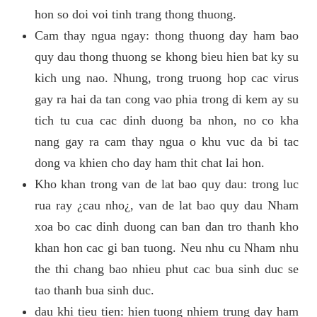
hon so doi voi tinh trang thong thuong.
Cam thay ngua ngay: thong thuong day ham bao
quy dau thong thuong se khong bieu hien bat ky su
kich ung nao. Nhung, trong truong hop cac virus
gay ra hai da tan cong vao phia trong di kem ay su
tich tu cua cac dinh duong ba nhon, no co kha
nang gay ra cam thay ngua o khu vuc da bi tac
dong va khien cho day ham thit chat lai hon.
Kho khan trong van de lat bao quy dau: trong luc
rua ray ¿cau nho¿, van de lat bao quy dau Nham
xoa bo cac dinh duong can ban dan tro thanh kho
khan hon cac gi ban tuong. Neu nhu cu Nham nhu
the thi chang bao nhieu phut cac bua sinh duc se
tao thanh bua sinh duc.
dau khi tieu tien: hien tuong nhiem trung day ham