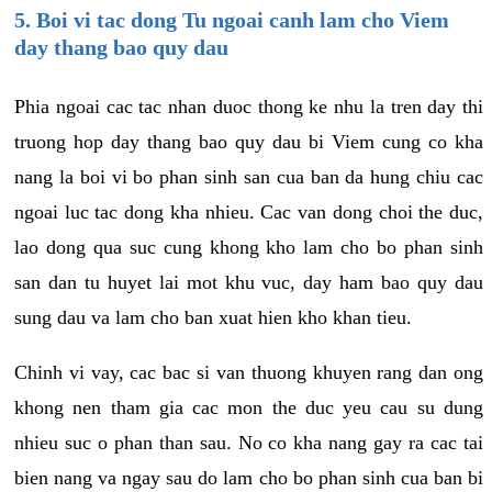
5. Boi vi tac dong Tu ngoai canh lam cho Viem
day thang bao quy dau
Phia ngoai cac tac nhan duoc thong ke nhu la tren day thi
truong hop day thang bao quy dau bi Viem cung co kha
nang la boi vi bo phan sinh san cua ban da hung chiu cac
ngoai luc tac dong kha nhieu. Cac van dong choi the duc,
lao dong qua suc cung khong kho lam cho bo phan sinh
san dan tu huyet lai mot khu vuc, day ham bao quy dau
sung dau va lam cho ban xuat hien kho khan tieu.
Chinh vi vay, cac bac si van thuong khuyen rang dan ong
khong nen tham gia cac mon the duc yeu cau su dung
nhieu suc o phan than sau. No co kha nang gay ra cac tai
bien nang va ngay sau do lam cho bo phan sinh cua ban bi