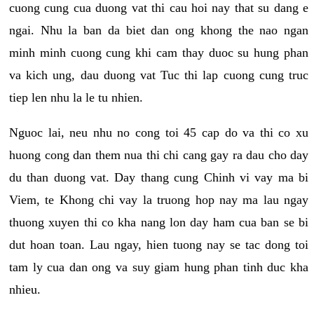
cuong cung cua duong vat thi cau hoi nay that su dang e
ngai. Nhu la ban da biet dan ong khong the nao ngan
minh minh cuong cung khi cam thay duoc su hung phan
va kich ung, dau duong vat Tuc thi lap cuong cung truc
tiep len nhu la le tu nhien.
Nguoc lai, neu nhu no cong toi 45 cap do va thi co xu
huong cong dan them nua thi chi cang gay ra dau cho day
du than duong vat. Day thang cung Chinh vi vay ma bi
Viem, te Khong chi vay la truong hop nay ma lau ngay
thuong xuyen thi co kha nang lon day ham cua ban se bi
dut hoan toan. Lau ngay, hien tuong nay se tac dong toi
tam ly cua dan ong va suy giam hung phan tinh duc kha
nhieu.