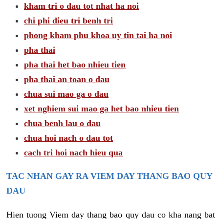
kham tri o dau tot nhat ha noi
chi phi dieu tri benh tri
phong kham phu khoa uy tin tai ha noi
pha thai
pha thai het bao nhieu tien
pha thai an toan o dau
chua sui mao ga o dau
xet nghiem sui mao ga het bao nhieu tien
chua benh lau o dau
chua hoi nach o dau tot
cach tri hoi nach hieu qua
TAC NHAN GAY RA VIEM DAY THANG BAO QUY
DAU
Hien tuong Viem day thang bao quy dau co kha nang bat