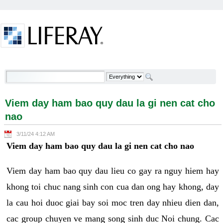
Skip to Content
Viem day ham bao quy dau la gi nen cat cho nao -
Welcome
Viem day ham bao quy dau la gi nen cat cho
nao
3/11/24 4:12 AM
Viem day ham bao quy dau la gi nen cat cho nao
Viem day ham bao quy dau lieu co gay ra nguy hiem hay
khong toi chuc nang sinh con cua dan ong hay khong, day
la cau hoi duoc giai bay soi moc tren day nhieu dien dan,
cac group chuyen ve mang song sinh duc Noi chung. Cac