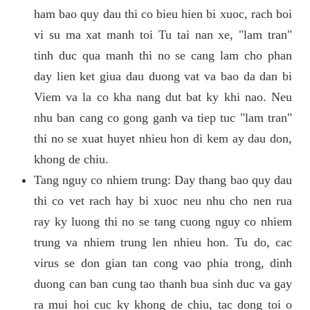
ham bao quy dau thi co bieu hien bi xuoc, rach boi
vi su ma xat manh toi Tu tai nan xe, "lam tran"
tinh duc qua manh thi no se cang lam cho phan
day lien ket giua dau duong vat va bao da dan bi
Viem va la co kha nang dut bat ky khi nao. Neu
nhu ban cang co gong ganh va tiep tuc "lam tran"
thi no se xuat huyet nhieu hon di kem ay dau don,
khong de chiu.
Tang nguy co nhiem trung: Day thang bao quy dau
thi co vet rach hay bi xuoc neu nhu cho nen rua
ray ky luong thi no se tang cuong nguy co nhiem
trung va nhiem trung len nhieu hon. Tu do, cac
virus se don gian tan cong vao phia trong, dinh
duong can ban cung tao thanh bua sinh duc va gay
ra mui hoi cuc ky khong de chiu, tac dong toi o