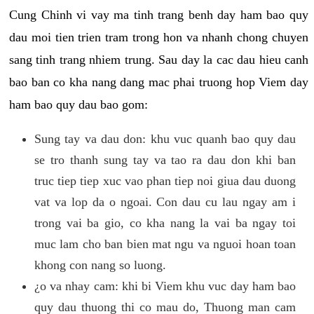
Cung Chinh vi vay ma tinh trang benh day ham bao quy
dau moi tien trien tram trong hon va nhanh chong chuyen
sang tinh trang nhiem trung. Sau day la cac dau hieu canh
bao ban co kha nang dang mac phai truong hop Viem day
ham bao quy dau bao gom:
Sung tay va dau don: khu vuc quanh bao quy dau
se tro thanh sung tay va tao ra dau don khi ban
truc tiep tiep xuc vao phan tiep noi giua dau duong
vat va lop da o ngoai. Con dau cu lau ngay am i
trong vai ba gio, co kha nang la vai ba ngay toi
muc lam cho ban bien mat ngu va nguoi hoan toan
khong con nang so luong.
¿o va nhay cam: khi bi Viem khu vuc day ham bao
quy dau thuong thi co mau do, Thuong man cam