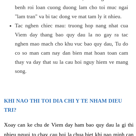
benh roi loan cuong duong lam cho toi muc ngai
"lam tran" va bi tac dong ve mat tam ly it nhieu.
Tac nghen chiec mau: truong hop nang nhat cua
Viem day thang bao quy dau la no gay ra tac
nghen mao mach cho khu vuc bao quy dau, Tu do
co so man cam nay dan bien mat hoan toan cam
thay va day that su la cau hoi nguy hiem ve mang
song.
KHI NAO THI TOI DIA CHI Y TE NHAM DIEU
TRI?
Xoay can ke chu de Viem day ham bao quy dau la gi thi
nhieu nguoi to chay cau hoi la chua biet khi nao minh can