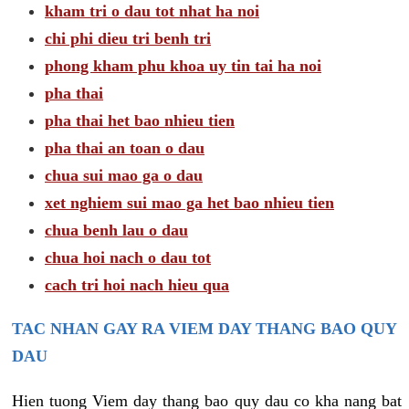
kham tri o dau tot nhat ha noi
chi phi dieu tri benh tri
phong kham phu khoa uy tin tai ha noi
pha thai
pha thai het bao nhieu tien
pha thai an toan o dau
chua sui mao ga o dau
xet nghiem sui mao ga het bao nhieu tien
chua benh lau o dau
chua hoi nach o dau tot
cach tri hoi nach hieu qua
TAC NHAN GAY RA VIEM DAY THANG BAO QUY
DAU
Hien tuong Viem day thang bao quy dau co kha nang bat