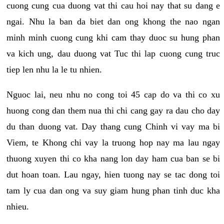
cuong cung cua duong vat thi cau hoi nay that su dang e
ngai. Nhu la ban da biet dan ong khong the nao ngan
minh minh cuong cung khi cam thay duoc su hung phan
va kich ung, dau duong vat Tuc thi lap cuong cung truc
tiep len nhu la le tu nhien.
Nguoc lai, neu nhu no cong toi 45 cap do va thi co xu
huong cong dan them nua thi chi cang gay ra dau cho day
du than duong vat. Day thang cung Chinh vi vay ma bi
Viem, te Khong chi vay la truong hop nay ma lau ngay
thuong xuyen thi co kha nang lon day ham cua ban se bi
dut hoan toan. Lau ngay, hien tuong nay se tac dong toi
tam ly cua dan ong va suy giam hung phan tinh duc kha
nhieu.