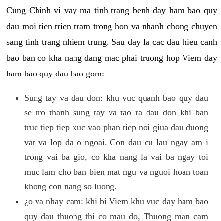
Cung Chinh vi vay ma tinh trang benh day ham bao quy
dau moi tien trien tram trong hon va nhanh chong chuyen
sang tinh trang nhiem trung. Sau day la cac dau hieu canh
bao ban co kha nang dang mac phai truong hop Viem day
ham bao quy dau bao gom:
Sung tay va dau don: khu vuc quanh bao quy dau
se tro thanh sung tay va tao ra dau don khi ban
truc tiep tiep xuc vao phan tiep noi giua dau duong
vat va lop da o ngoai. Con dau cu lau ngay am i
trong vai ba gio, co kha nang la vai ba ngay toi
muc lam cho ban bien mat ngu va nguoi hoan toan
khong con nang so luong.
¿o va nhay cam: khi bi Viem khu vuc day ham bao
quy dau thuong thi co mau do, Thuong man cam