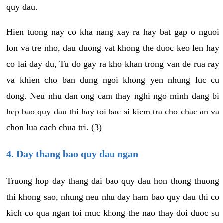
quy dau.
Hien tuong nay co kha nang xay ra hay bat gap o nguoi
lon va tre nho, dau duong vat khong the duoc keo len hay
co lai day du, Tu do gay ra kho khan trong van de rua ray
va khien cho ban dung ngoi khong yen nhung luc cu
dong. Neu nhu dan ong cam thay nghi ngo minh dang bi
hep bao quy dau thi hay toi bac si kiem tra cho chac an va
chon lua cach chua tri. (3)
4. Day thang bao quy dau ngan
Truong hop day thang dai bao quy dau hon thong thuong
thi khong sao, nhung neu nhu day ham bao quy dau thi co
kich co qua ngan toi muc khong the nao thay doi duoc su