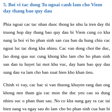
5. Boi vi tac dong Tu ngoai canh lam cho Viem
day thang bao quy dau
Phia ngoai cac tac nhan duoc thong ke nhu la tren day thi
truong hop day thang bao quy dau bi Viem cung co kha
nang la boi vi bo phan sinh san cua ban da hung chiu cac
ngoai luc tac dong kha nhieu. Cac van dong choi the duc,
lao dong qua suc cung khong kho lam cho bo phan sinh
san dan tu huyet lai mot khu vuc, day ham bao quy dau
sung dau va lam cho ban xuat hien kho khan tieu.
Chinh vi vay, cac bac si van thuong khuyen rang dan ong
khong nen tham gia cac mon the duc yeu cau su dung
nhieu suc o phan than sau. No co kha nang gay ra cac tai
bien nang va ngay sau do lam cho bo phan sinh cua ban bi