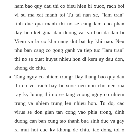
ham bao quy dau thi co bieu hien bi xuoc, rach boi
vi su ma xat manh toi Tu tai nan xe, "lam tran"
tinh duc qua manh thi no se cang lam cho phan
day lien ket giua dau duong vat va bao da dan bi
Viem va la co kha nang dut bat ky khi nao. Neu
nhu ban cang co gong ganh va tiep tuc "lam tran"
thi no se xuat huyet nhieu hon di kem ay dau don,
khong de chiu.
Tang nguy co nhiem trung: Day thang bao quy dau
thi co vet rach hay bi xuoc neu nhu cho nen rua
ray ky luong thi no se tang cuong nguy co nhiem
trung va nhiem trung len nhieu hon. Tu do, cac
virus se don gian tan cong vao phia trong, dinh
duong can ban cung tao thanh bua sinh duc va gay
ra mui hoi cuc ky khong de chiu, tac dong toi o