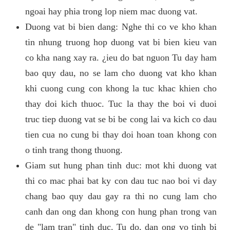
ngoai hay phia trong lop niem mac duong vat.
Duong vat bi bien dang: Nghe thi co ve kho khan
tin nhung truong hop duong vat bi bien kieu van
co kha nang xay ra. ¿ieu do bat nguon Tu day ham
bao quy dau, no se lam cho duong vat kho khan
khi cuong cung con khong la tuc khac khien cho
thay doi kich thuoc. Tuc la thay the boi vi duoi
truc tiep duong vat se bi be cong lai va kich co dau
tien cua no cung bi thay doi hoan toan khong con
o tinh trang thong thuong.
Giam sut hung phan tinh duc: mot khi duong vat
thi co mac phai bat ky con dau tuc nao boi vi day
chang bao quy dau gay ra thi no cung lam cho
canh dan ong dan khong con hung phan trong van
de "lam tran" tinh duc. Tu do, dan ong vo tinh bi