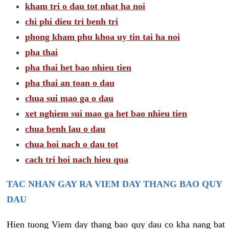
kham tri o dau tot nhat ha noi
chi phi dieu tri benh tri
phong kham phu khoa uy tin tai ha noi
pha thai
pha thai het bao nhieu tien
pha thai an toan o dau
chua sui mao ga o dau
xet nghiem sui mao ga het bao nhieu tien
chua benh lau o dau
chua hoi nach o dau tot
cach tri hoi nach hieu qua
TAC NHAN GAY RA VIEM DAY THANG BAO QUY
DAU
Hien tuong Viem day thang bao quy dau co kha nang bat