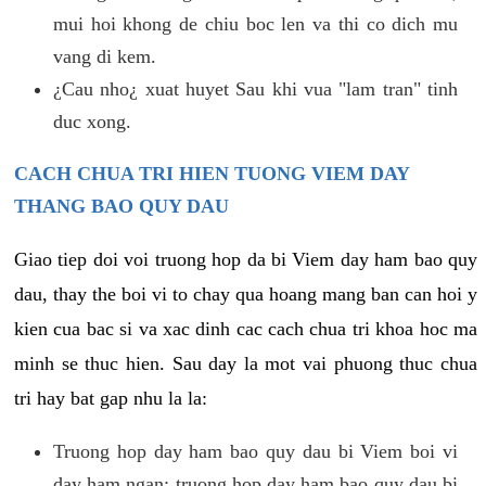
mui hoi khong de chiu boc len va thi co dich mu
vang di kem.
¿Cau nho¿ xuat huyet Sau khi vua "lam tran" tinh
duc xong.
CACH CHUA TRI HIEN TUONG VIEM DAY
THANG BAO QUY DAU
Giao tiep doi voi truong hop da bi Viem day ham bao quy
dau, thay the boi vi to chay qua hoang mang ban can hoi y
kien cua bac si va xac dinh cac cach chua tri khoa hoc ma
minh se thuc hien. Sau day la mot vai phuong thuc chua
tri hay bat gap nhu la la:
Truong hop day ham bao quy dau bi Viem boi vi
day ham ngan: truong hop day ham bao quy dau bi