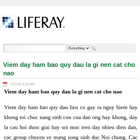
Skip to Content
Viem day ham bao quy dau la gi nen cat cho nao -
Welcome
Viem day ham bao quy dau la gi nen cat cho
nao
3/11/24 4:12 AM
Viem day ham bao quy dau la gi nen cat cho nao
Viem day ham bao quy dau lieu co gay ra nguy hiem hay
khong toi chuc nang sinh con cua dan ong hay khong, day
la cau hoi duoc giai bay soi moc tren day nhieu dien dan,
cac group chuyen ve mang song sinh duc Noi chung. Cac