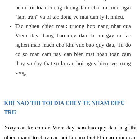
benh roi loan cuong duong lam cho toi muc ngai
"lam tran" va bi tac dong ve mat tam ly it nhieu.
Tac nghen chiec mau: truong hop nang nhat cua
Viem day thang bao quy dau la no gay ra tac
nghen mao mach cho khu vuc bao quy dau, Tu do
co so man cam nay dan bien mat hoan toan cam
thay va day that su la cau hoi nguy hiem ve mang
song.
KHI NAO THI TOI DIA CHI Y TE NHAM DIEU
TRI?
Xoay can ke chu de Viem day ham bao quy dau la gi thi
nhieu nguoi to chay cau hoi la chua biet khi nao minh can