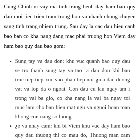
Cung Chinh vi vay ma tinh trang benh day ham bao quy
dau moi tien trien tram trong hon va nhanh chong chuyen
sang tinh trang nhiem trung. Sau day la cac dau hieu canh
bao ban co kha nang dang mac phai truong hop Viem day
ham bao quy dau bao gom:
Sung tay va dau don: khu vuc quanh bao quy dau
se tro thanh sung tay va tao ra dau don khi ban
truc tiep tiep xuc vao phan tiep noi giua dau duong
vat va lop da o ngoai. Con dau cu lau ngay am i
trong vai ba gio, co kha nang la vai ba ngay toi
muc lam cho ban bien mat ngu va nguoi hoan toan
khong con nang so luong.
¿o va nhay cam: khi bi Viem khu vuc day ham bao
quy dau thuong thi co mau do, Thuong man cam