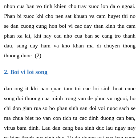
nhon cua ban vo tinh khien cho tray xuoc lop da o ngoai.
Phan bi xuoc khi cho nen sat khuan va cam huyet thi no
se dan cuong cung hon boi vi cac day than kinh thu cam
phan xa lai, khi nay cau nho cua ban se cang tro thanh
dau, sung day ham va kho khan ma di chuyen thong
thuong duoc. (2)
2. Boi vi loi song
dan ong it khi nao quan tam toi cac loi sinh hoat cuoc
song doi thuong cua minh trong van de phuc vu nguoi, ho
chi don gian rua so bo phan sinh san doi voi nuoc sach se
ma chua biet no van con tich tu cac dinh duong can ban,
virus bam dinh. Lau dan cang bua sinh duc lau ngay nay
se bien thanh bua sinh duc, Tu do duong vat cua ban cung