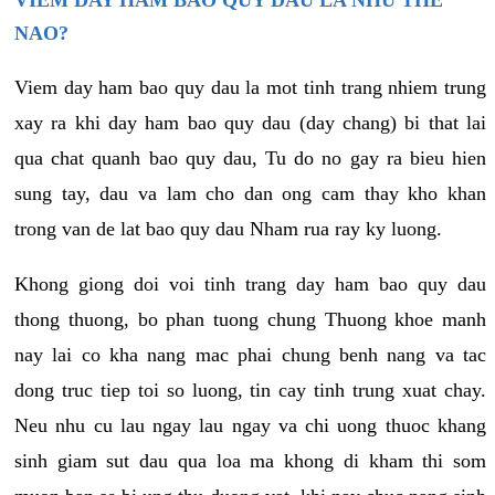
NAO?
Viem day ham bao quy dau la mot tinh trang nhiem trung
xay ra khi day ham bao quy dau (day chang) bi that lai
qua chat quanh bao quy dau, Tu do no gay ra bieu hien
sung tay, dau va lam cho dan ong cam thay kho khan
trong van de lat bao quy dau Nham rua ray ky luong.
Khong giong doi voi tinh trang day ham bao quy dau
thong thuong, bo phan tuong chung Thuong khoe manh
nay lai co kha nang mac phai chung benh nang va tac
dong truc tiep toi so luong, tin cay tinh trung xuat chay.
Neu nhu cu lau ngay lau ngay va chi uong thuoc khang
sinh giam sut dau qua loa ma khong di kham thi som