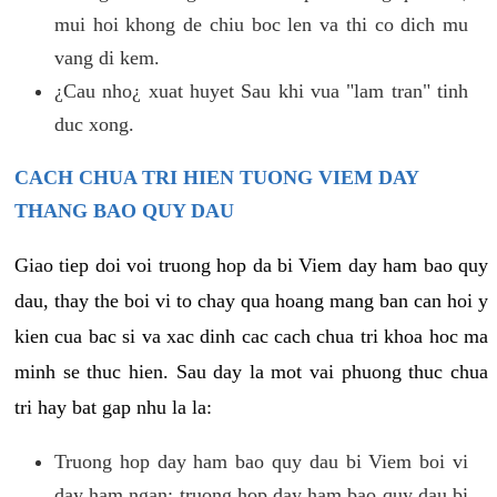
mui hoi khong de chiu boc len va thi co dich mu
vang di kem.
¿Cau nho¿ xuat huyet Sau khi vua "lam tran" tinh
duc xong.
CACH CHUA TRI HIEN TUONG VIEM DAY
THANG BAO QUY DAU
Giao tiep doi voi truong hop da bi Viem day ham bao quy
dau, thay the boi vi to chay qua hoang mang ban can hoi y
kien cua bac si va xac dinh cac cach chua tri khoa hoc ma
minh se thuc hien. Sau day la mot vai phuong thuc chua
tri hay bat gap nhu la la:
Truong hop day ham bao quy dau bi Viem boi vi
day ham ngan: truong hop day ham bao quy dau bi