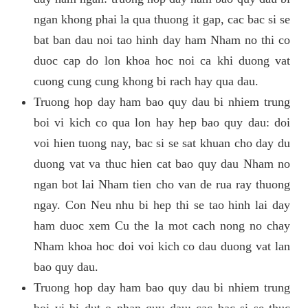
ngan khong phai la qua thuong it gap, cac bac si se
bat ban dau noi tao hinh day ham Nham no thi co
duoc cap do lon khoa hoc noi ca khi duong vat
cuong cung cung khong bi rach hay qua dau.
Truong hop day ham bao quy dau bi nhiem trung
boi vi kich co qua lon hay hep bao quy dau: doi
voi hien tuong nay, bac si se sat khuan cho day du
duong vat va thuc hien cat bao quy dau Nham no
ngan bot lai Nham tien cho van de rua ray thuong
ngay. Con Neu nhu bi hep thi se tao hinh lai day
ham duoc xem Cu the la mot cach nong no chay
Nham khoa hoc doi voi kich co dau duong vat lan
bao quy dau.
Truong hop day ham bao quy dau bi nhiem trung
boi vi bi dut o phan quy dau: cac bac si se thuc