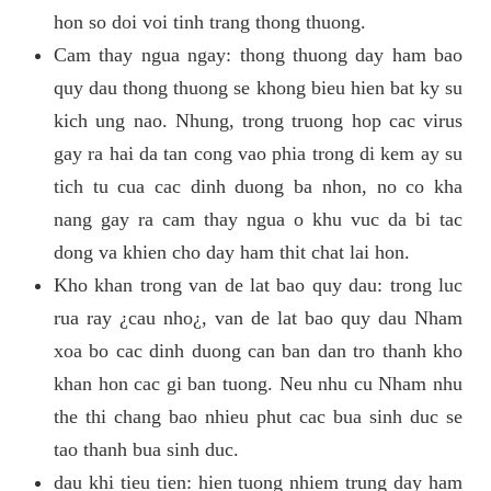
hon so doi voi tinh trang thong thuong.
Cam thay ngua ngay: thong thuong day ham bao
quy dau thong thuong se khong bieu hien bat ky su
kich ung nao. Nhung, trong truong hop cac virus
gay ra hai da tan cong vao phia trong di kem ay su
tich tu cua cac dinh duong ba nhon, no co kha
nang gay ra cam thay ngua o khu vuc da bi tac
dong va khien cho day ham thit chat lai hon.
Kho khan trong van de lat bao quy dau: trong luc
rua ray ¿cau nho¿, van de lat bao quy dau Nham
xoa bo cac dinh duong can ban dan tro thanh kho
khan hon cac gi ban tuong. Neu nhu cu Nham nhu
the thi chang bao nhieu phut cac bua sinh duc se
tao thanh bua sinh duc.
dau khi tieu tien: hien tuong nhiem trung day ham