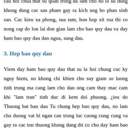
cau hoi chua that su quan trong da lam cho ho lo su dung
khong dung cac san pham gay ra kich ung bo phan sinh
san. Cac kieu xa phong, sua tam, hon hop xit rua thi co
nong cap do lon lai don gian lam cho bao quy dau va day
ham bao quy dau dan ngua, sung dau.
3. Hep bao quy dau
Viem day ham bao quy dau that su la hoi chung cuc ky
nguy hiem, no khong chi khien cho suy giam so luong
tinh trung ma cang lam cho dan ong cam thay mac cam
khi "lam tran" tinh duc di kem doi phuong. ¿ieu do
Thuong bat ban dau Tu chung hep bao quy dau, no lam
cho duong vat bi ngan can trong luc cuong cung cung va
gay ra cac ton thuong khong dang thi co cho day ham bao