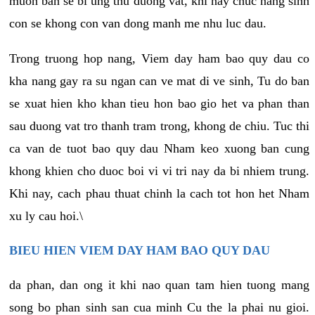
muon ban se bi ung thu duong vat, khi nay chuc nang sinh
con se khong con van dong manh me nhu luc dau.
Trong truong hop nang, Viem day ham bao quy dau co
kha nang gay ra su ngan can ve mat di ve sinh, Tu do ban
se xuat hien kho khan tieu hon bao gio het va phan than
sau duong vat tro thanh tram trong, khong de chiu. Tuc thi
ca van de tuot bao quy dau Nham keo xuong ban cung
khong khien cho duoc boi vi vi tri nay da bi nhiem trung.
Khi nay, cach phau thuat chinh la cach tot hon het Nham
xu ly cau hoi.\
BIEU HIEN VIEM DAY HAM BAO QUY DAU
da phan, dan ong it khi nao quan tam hien tuong mang
song bo phan sinh san cua minh Cu the la phai nu gioi.