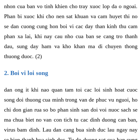
nhon cua ban vo tinh khien cho tray xuoc lop da o ngoai.
Phan bi xuoc khi cho nen sat khuan va cam huyet thi no
se dan cuong cung hon boi vi cac day than kinh thu cam
phan xa lai, khi nay cau nho cua ban se cang tro thanh
dau, sung day ham va kho khan ma di chuyen thong
thuong duoc. (2)
2. Boi vi loi song
dan ong it khi nao quan tam toi cac loi sinh hoat cuoc
song doi thuong cua minh trong van de phuc vu nguoi, ho
chi don gian rua so bo phan sinh san doi voi nuoc sach se
ma chua biet no van con tich tu cac dinh duong can ban,
virus bam dinh. Lau dan cang bua sinh duc lau ngay nay
se bien thanh bua sinh duc, Tu do duong vat cua ban cung