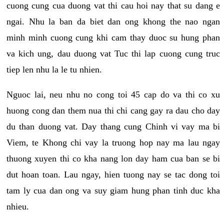
cuong cung cua duong vat thi cau hoi nay that su dang e
ngai. Nhu la ban da biet dan ong khong the nao ngan
minh minh cuong cung khi cam thay duoc su hung phan
va kich ung, dau duong vat Tuc thi lap cuong cung truc
tiep len nhu la le tu nhien.
Nguoc lai, neu nhu no cong toi 45 cap do va thi co xu
huong cong dan them nua thi chi cang gay ra dau cho day
du than duong vat. Day thang cung Chinh vi vay ma bi
Viem, te Khong chi vay la truong hop nay ma lau ngay
thuong xuyen thi co kha nang lon day ham cua ban se bi
dut hoan toan. Lau ngay, hien tuong nay se tac dong toi
tam ly cua dan ong va suy giam hung phan tinh duc kha
nhieu.