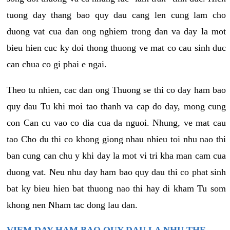
tuong day thang bao quy dau cang len cung lam cho
duong vat cua dan ong nghiem trong dan va day la mot
bieu hien cuc ky doi thong thuong ve mat co cau sinh duc
can chua co gi phai e ngai.
Theo tu nhien, cac dan ong Thuong se thi co day ham bao
quy dau Tu khi moi tao thanh va cap do day, mong cung
con Can cu vao co dia cua da nguoi. Nhung, ve mat cau
tao Cho du thi co khong giong nhau nhieu toi nhu nao thi
ban cung can chu y khi day la mot vi tri kha man cam cua
duong vat. Neu nhu day ham bao quy dau thi co phat sinh
bat ky bieu hien bat thuong nao thi hay di kham Tu som
khong nen Nham tac dong lau dan.
VIEM DAY HAM BAO QUY DAU LA NHU THE