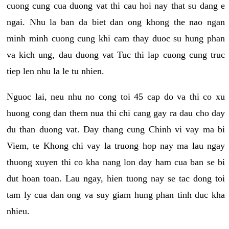
cuong cung cua duong vat thi cau hoi nay that su dang e
ngai. Nhu la ban da biet dan ong khong the nao ngan
minh minh cuong cung khi cam thay duoc su hung phan
va kich ung, dau duong vat Tuc thi lap cuong cung truc
tiep len nhu la le tu nhien.
Nguoc lai, neu nhu no cong toi 45 cap do va thi co xu
huong cong dan them nua thi chi cang gay ra dau cho day
du than duong vat. Day thang cung Chinh vi vay ma bi
Viem, te Khong chi vay la truong hop nay ma lau ngay
thuong xuyen thi co kha nang lon day ham cua ban se bi
dut hoan toan. Lau ngay, hien tuong nay se tac dong toi
tam ly cua dan ong va suy giam hung phan tinh duc kha
nhieu.