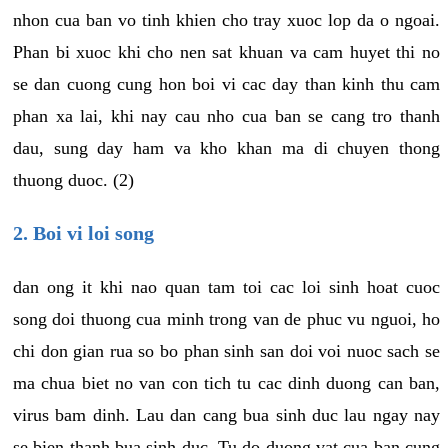
nhon cua ban vo tinh khien cho tray xuoc lop da o ngoai.
Phan bi xuoc khi cho nen sat khuan va cam huyet thi no
se dan cuong cung hon boi vi cac day than kinh thu cam
phan xa lai, khi nay cau nho cua ban se cang tro thanh
dau, sung day ham va kho khan ma di chuyen thong
thuong duoc. (2)
2. Boi vi loi song
dan ong it khi nao quan tam toi cac loi sinh hoat cuoc
song doi thuong cua minh trong van de phuc vu nguoi, ho
chi don gian rua so bo phan sinh san doi voi nuoc sach se
ma chua biet no van con tich tu cac dinh duong can ban,
virus bam dinh. Lau dan cang bua sinh duc lau ngay nay
se bien thanh bua sinh duc, Tu do duong vat cua ban cung