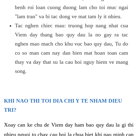
benh roi loan cuong duong lam cho toi muc ngai
"lam tran" va bi tac dong ve mat tam ly it nhieu.
Tac nghen chiec mau: truong hop nang nhat cua
Viem day thang bao quy dau la no gay ra tac
nghen mao mach cho khu vuc bao quy dau, Tu do
co so man cam nay dan bien mat hoan toan cam
thay va day that su la cau hoi nguy hiem ve mang
song.
KHI NAO THI TOI DIA CHI Y TE NHAM DIEU
TRI?
Xoay can ke chu de Viem day ham bao quy dau la gi thi
nhieu nguoi to chay cau hoi la chua biet khi nao minh can