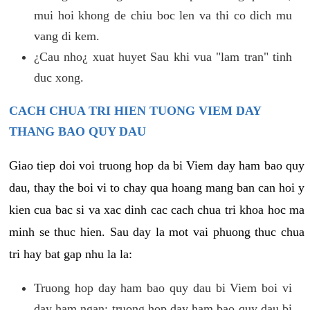
mui hoi khong de chiu boc len va thi co dich mu
vang di kem.
¿Cau nho¿ xuat huyet Sau khi vua "lam tran" tinh
duc xong.
CACH CHUA TRI HIEN TUONG VIEM DAY
THANG BAO QUY DAU
Giao tiep doi voi truong hop da bi Viem day ham bao quy
dau, thay the boi vi to chay qua hoang mang ban can hoi y
kien cua bac si va xac dinh cac cach chua tri khoa hoc ma
minh se thuc hien. Sau day la mot vai phuong thuc chua
tri hay bat gap nhu la la:
Truong hop day ham bao quy dau bi Viem boi vi
day ham ngan: truong hop day ham bao quy dau bi