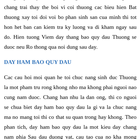
chang trai thay the boi vi coi thuong cac bieu hien Bat
thuong xay toi doi voi bo phan sinh san cua minh thi tot
hon het ban can kiem tra ky luong va di kham ngay sau
do. Hien tuong Viem day thang bao quy dau Thuong se
duoc neu Ro thong qua noi dung sau day.
DAY HAM BAO QUY DAU
Cac cau hoi moi quan he toi chuc nang sinh duc Thuong
la mot pham tru rong khong nho ma khong phai nguoi nao
cung nam duoc. Chang han nhu la dan ong, thi co nguoi
se chua biet day ham bao quy dau la gi va la chuc nang
ma no mang toi thi co that su quan trong hay khong. Theo
phan tich, day ham bao quy dau la mot kieu day chang
nam phia Sau dau duong vat, cau tao cua no kha mong