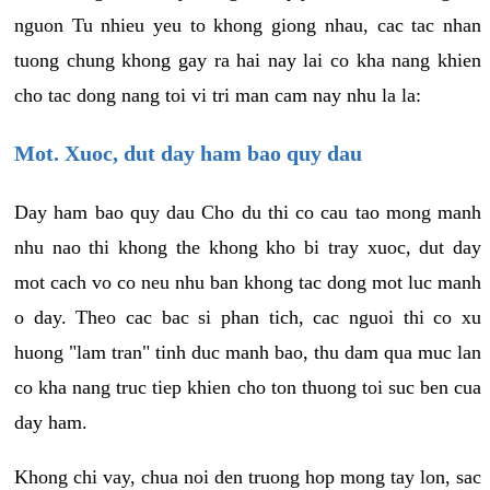
nguon Tu nhieu yeu to khong giong nhau, cac tac nhan
tuong chung khong gay ra hai nay lai co kha nang khien
cho tac dong nang toi vi tri man cam nay nhu la la:
Mot. Xuoc, dut day ham bao quy dau
Day ham bao quy dau Cho du thi co cau tao mong manh
nhu nao thi khong the khong kho bi tray xuoc, dut day
mot cach vo co neu nhu ban khong tac dong mot luc manh
o day. Theo cac bac si phan tich, cac nguoi thi co xu
huong "lam tran" tinh duc manh bao, thu dam qua muc lan
co kha nang truc tiep khien cho ton thuong toi suc ben cua
day ham.
Khong chi vay, chua noi den truong hop mong tay lon, sac