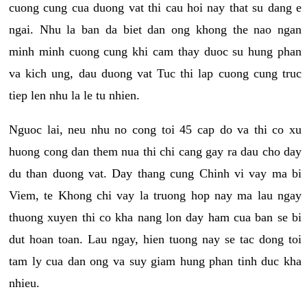
cuong cung cua duong vat thi cau hoi nay that su dang e
ngai. Nhu la ban da biet dan ong khong the nao ngan
minh minh cuong cung khi cam thay duoc su hung phan
va kich ung, dau duong vat Tuc thi lap cuong cung truc
tiep len nhu la le tu nhien.
Nguoc lai, neu nhu no cong toi 45 cap do va thi co xu
huong cong dan them nua thi chi cang gay ra dau cho day
du than duong vat. Day thang cung Chinh vi vay ma bi
Viem, te Khong chi vay la truong hop nay ma lau ngay
thuong xuyen thi co kha nang lon day ham cua ban se bi
dut hoan toan. Lau ngay, hien tuong nay se tac dong toi
tam ly cua dan ong va suy giam hung phan tinh duc kha
nhieu.