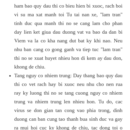
ham bao quy dau thi co bieu hien bi xuoc, rach boi
vi su ma xat manh toi Tu tai nan xe, "lam tran"
tinh duc qua manh thi no se cang lam cho phan
day lien ket giua dau duong vat va bao da dan bi
Viem va la co kha nang dut bat ky khi nao. Neu
nhu ban cang co gong ganh va tiep tuc "lam tran"
thi no se xuat huyet nhieu hon di kem ay dau don,
khong de chiu.
Tang nguy co nhiem trung: Day thang bao quy dau
thi co vet rach hay bi xuoc neu nhu cho nen rua
ray ky luong thi no se tang cuong nguy co nhiem
trung va nhiem trung len nhieu hon. Tu do, cac
virus se don gian tan cong vao phia trong, dinh
duong can ban cung tao thanh bua sinh duc va gay
ra mui hoi cuc ky khong de chiu, tac dong toi o