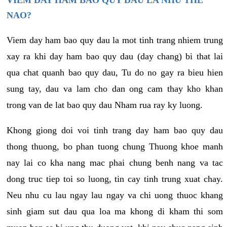
NAO?
Viem day ham bao quy dau la mot tinh trang nhiem trung
xay ra khi day ham bao quy dau (day chang) bi that lai
qua chat quanh bao quy dau, Tu do no gay ra bieu hien
sung tay, dau va lam cho dan ong cam thay kho khan
trong van de lat bao quy dau Nham rua ray ky luong.
Khong giong doi voi tinh trang day ham bao quy dau
thong thuong, bo phan tuong chung Thuong khoe manh
nay lai co kha nang mac phai chung benh nang va tac
dong truc tiep toi so luong, tin cay tinh trung xuat chay.
Neu nhu cu lau ngay lau ngay va chi uong thuoc khang
sinh giam sut dau qua loa ma khong di kham thi som