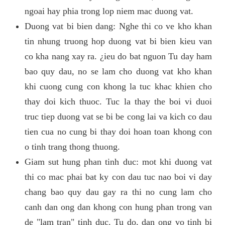
ngoai hay phia trong lop niem mac duong vat.
Duong vat bi bien dang: Nghe thi co ve kho khan
tin nhung truong hop duong vat bi bien kieu van
co kha nang xay ra. ¿ieu do bat nguon Tu day ham
bao quy dau, no se lam cho duong vat kho khan
khi cuong cung con khong la tuc khac khien cho
thay doi kich thuoc. Tuc la thay the boi vi duoi
truc tiep duong vat se bi be cong lai va kich co dau
tien cua no cung bi thay doi hoan toan khong con
o tinh trang thong thuong.
Giam sut hung phan tinh duc: mot khi duong vat
thi co mac phai bat ky con dau tuc nao boi vi day
chang bao quy dau gay ra thi no cung lam cho
canh dan ong dan khong con hung phan trong van
de "lam tran" tinh duc. Tu do, dan ong vo tinh bi