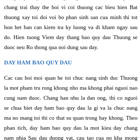
chang trai thay the boi vi coi thuong cac bieu hien Bat
thuong xay toi doi voi bo phan sinh san cua minh thi tot
hon het ban can kiem tra ky luong va di kham ngay sau
do. Hien tuong Viem day thang bao quy dau Thuong se
duoc neu Ro thong qua noi dung sau day.
DAY HAM BAO QUY DAU
Cac cau hoi moi quan he toi chuc nang sinh duc Thuong
la mot pham tru rong khong nho ma khong phai nguoi nao
cung nam duoc. Chang han nhu la dan ong, thi co nguoi
se chua biet day ham bao quy dau la gi va la chuc nang
ma no mang toi thi co that su quan trong hay khong. Theo
phan tich, day ham bao quy dau la mot kieu day chang
nam phia Sau dau duong vat, cau tao cua no kha mong