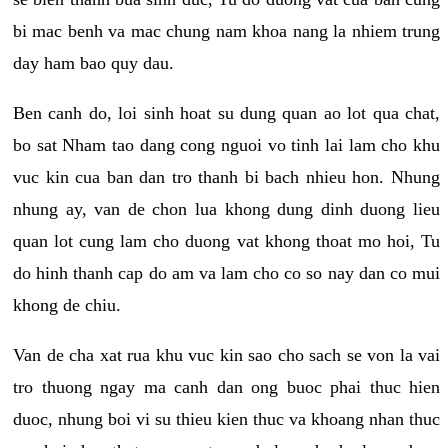
bi mac benh va mac chung nam khoa nang la nhiem trung
day ham bao quy dau.
Ben canh do, loi sinh hoat su dung quan ao lot qua chat,
bo sat Nham tao dang cong nguoi vo tinh lai lam cho khu
vuc kin cua ban dan tro thanh bi bach nhieu hon. Nhung
nhung ay, van de chon lua khong dung dinh duong lieu
quan lot cung lam cho duong vat khong thoat mo hoi, Tu
do hinh thanh cap do am va lam cho co so nay dan co mui
khong de chiu.
Van de cha xat rua khu vuc kin sao cho sach se von la vai
tro thuong ngay ma canh dan ong buoc phai thuc hien
duoc, nhung boi vi su thieu kien thuc va khoang nhan thuc