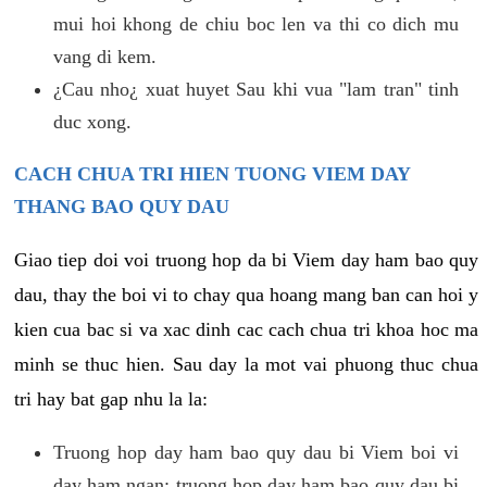
mui hoi khong de chiu boc len va thi co dich mu
vang di kem.
¿Cau nho¿ xuat huyet Sau khi vua "lam tran" tinh
duc xong.
CACH CHUA TRI HIEN TUONG VIEM DAY
THANG BAO QUY DAU
Giao tiep doi voi truong hop da bi Viem day ham bao quy
dau, thay the boi vi to chay qua hoang mang ban can hoi y
kien cua bac si va xac dinh cac cach chua tri khoa hoc ma
minh se thuc hien. Sau day la mot vai phuong thuc chua
tri hay bat gap nhu la la:
Truong hop day ham bao quy dau bi Viem boi vi
day ham ngan: truong hop day ham bao quy dau bi