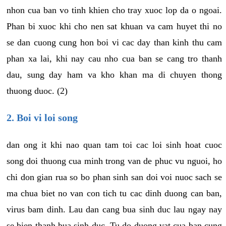
nhon cua ban vo tinh khien cho tray xuoc lop da o ngoai.
Phan bi xuoc khi cho nen sat khuan va cam huyet thi no
se dan cuong cung hon boi vi cac day than kinh thu cam
phan xa lai, khi nay cau nho cua ban se cang tro thanh
dau, sung day ham va kho khan ma di chuyen thong
thuong duoc. (2)
2. Boi vi loi song
dan ong it khi nao quan tam toi cac loi sinh hoat cuoc
song doi thuong cua minh trong van de phuc vu nguoi, ho
chi don gian rua so bo phan sinh san doi voi nuoc sach se
ma chua biet no van con tich tu cac dinh duong can ban,
virus bam dinh. Lau dan cang bua sinh duc lau ngay nay
se bien thanh bua sinh duc, Tu do duong vat cua ban cung