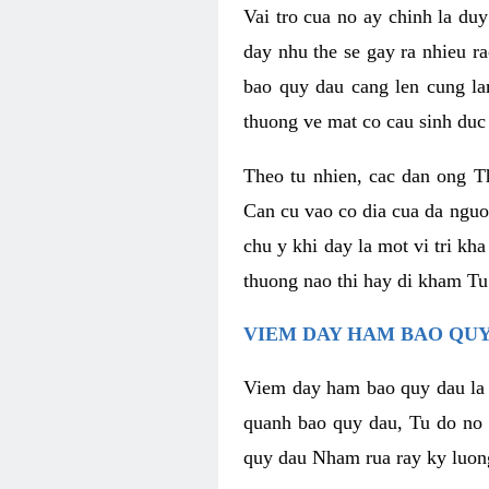
Vai tro cua no ay chinh la du
day nhu the se gay ra nhieu r
bao quy dau cang len cung la
thuong ve mat co cau sinh duc 
Theo tu nhien, cac dan ong T
Can cu vao co dia cua da nguo
chu y khi day la mot vi tri k
thuong nao thi hay di kham T
VIEM DAY HAM BAO QUY
Viem day ham bao quy dau la m
quanh bao quy dau, Tu do no 
quy dau Nham rua ray ky luon