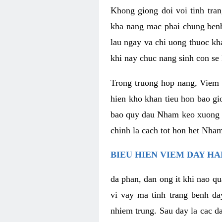
Khong giong doi voi tinh tr
kha nang mac phai chung benh 
lau ngay va chi uong thuoc kh
khi nay chuc nang sinh con s
Trong truong hop nang, Viem 
hien kho khan tieu hon bao gio
bao quy dau Nham keo xuong ba
chinh la cach tot hon het Nham
BIEU HIEN VIEM DAY H
da phan, dan ong it khi nao q
vi vay ma tinh trang benh da
nhiem trung. Sau day la cac 