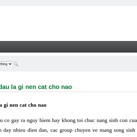
 gi nen cat cho nao - Welcome
au la gi nen cat cho nao
 gi nen cat cho nao
u co gay ra nguy hiem hay khong toi chuc nang sinh con cua
en day nhieu dien dan, cac group chuyen ve mang song sinh