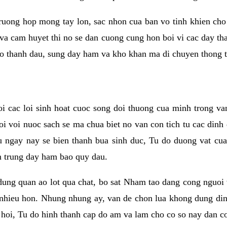
ruong hop mong tay lon, sac nhon cua ban vo tinh khien cho
va cam huyet thi no se dan cuong cung hon boi vi cac day tha
ro thanh dau, sung day ham va kho khan ma di chuyen thong 
oi cac loi sinh hoat cuoc song doi thuong cua minh trong v
oi voi nuoc sach se ma chua biet no van con tich tu cac dinh
u ngay nay se bien thanh bua sinh duc, Tu do duong vat c
 trung day ham bao quy dau.
 dung quan ao lot qua chat, bo sat Nham tao dang cong nguoi 
 nhieu hon. Nhung nhung ay, van de chon lua khong dung din
hoi, Tu do hinh thanh cap do am va lam cho co so nay dan c