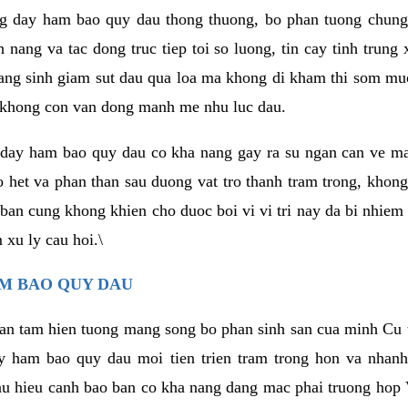
ang day ham bao quy dau thong thuong, bo phan tuong chun
nang va tac dong truc tiep toi so luong, tin cay tinh trung
ang sinh giam sut dau qua loa ma khong di kham thi som muo
e khong con van dong manh me nhu luc dau.
day ham bao quy dau co kha nang gay ra su ngan can ve mat
 het va phan than sau duong vat tro thanh tram trong, khong 
n cung khong khien cho duoc boi vi vi tri nay da bi nhiem 
 xu ly cau hoi.\
AM BAO QUY DAU
uan tam hien tuong mang song bo phan sinh san cua minh Cu 
y ham bao quy dau moi tien trien tram trong hon va nhanh
dau hieu canh bao ban co kha nang dang mac phai truong ho