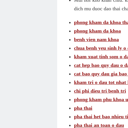
dich mu duoc dao thai ch
phong kham da khoa tha
phong kham da khoa
benh vien nam khoa
chua benh yeu sinh ly o 
kham xuat tinh som o d
cat hep bao quy dau o d
cat bao quy dau gia bao 
kham tri o dau tot nhat 
chi phi dieu tri benh tri
phong kham phu khoa uy 
pha thai
pha thai het bao nhieu t
pha thai an toan o dau