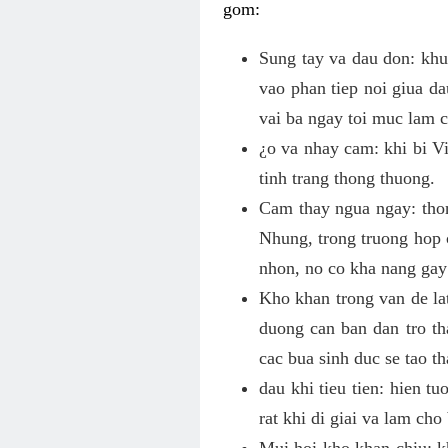
gom:
Sung tay va dau don: khu 
vao phan tiep noi giua da
vai ba ngay toi muc lam 
¿o va nhay cam: khi bi 
tinh trang thong thuong.
Cam thay ngua ngay: thon
Nhung, trong truong hop c
nhon, no co kha nang gay 
Kho khan trong van de la
duong can ban dan tro t
cac bua sinh duc se tao t
dau khi tieu tien: hien t
rat khi di giai va lam cho
Mui hoi kho khan chiu: k