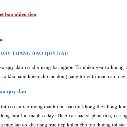
et bao nhieu tien
ua
 DAY THANG BAO QUY DAU
ao quy dau co kha nang bat nguon Tu nhieu yeu to khong g
 co kha nang khien cho tac dong nang toi vi tri man cam nay 
ao quy dau
hi co cau tao mong manh nhu nao thi khong the khong kho 
dong mot luc manh o day. Theo cac bac si phan tich, cac ng
a muc lan co kha nang truc tiep khien cho ton thuong toi suc