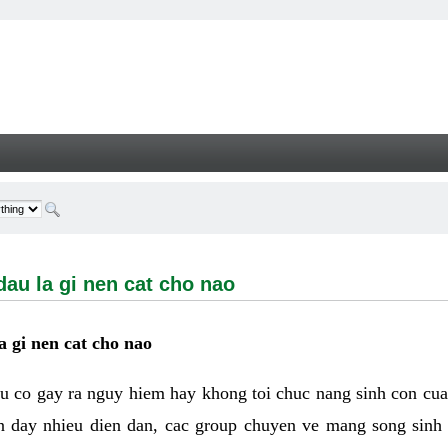
 gi nen cat cho nao - Welcome
au la gi nen cat cho nao
 gi nen cat cho nao
u co gay ra nguy hiem hay khong toi chuc nang sinh con cua
en day nhieu dien dan, cac group chuyen ve mang song sinh