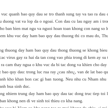
vuc quanh bao quy dau se tro thanh sung tay va tao ra dau d
u duong vat va lop da o ngoai. Con dau cu lau ngay am i tro
cho ban bien mat ngu va nguoi hoan toan khong con nang so l
Viem khu vuc day ham bao quy dau thuong thi co mau do, Th
g thuong day ham bao quy dau thong thuong se khong bieu h
ac virus gay ra hai da tan cong vao phia trong di kem ay su 
ra cam thay ngua o khu vuc da bi tac dong va khien cho day h
t bao quy dau: trong luc rua ray ¿cau nho¿, van de lat bao 
hanh kho khan hon cac gi ban tuong. Neu nhu cu Nham nhu t
hanh bua sinh duc.
uong nhiem trung day ham bao quy dau tac dong truc tiep toi 
 ban khong nen di ve sinh toi thieu co kha nang.
hu vuc bi Viem co kha nang tao ra mui khong de chiu, ¿i toi