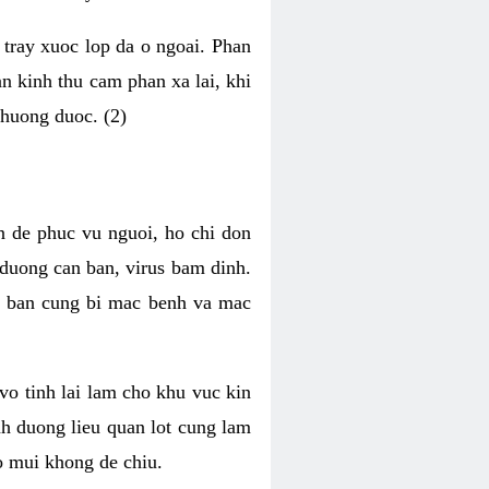
 tray xuoc lop da o ngoai. Phan
n kinh thu cam phan xa lai, khi
thuong duoc. (2)
an de phuc vu nguoi, ho chi don
 duong can ban, virus bam dinh.
ua ban cung bi mac benh va mac
vo tinh lai lam cho khu vuc kin
h duong lieu quan lot cung lam
o mui khong de chiu.