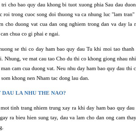
y tri cho bao quy dau khong bi tuot xuong phia Sau dau duon
ac roi trong cuoc song doi thuong va ca nhung luc "lam tran"
m cho duong vat cua dan ong nghiem trong dan va day la m
can chua co gi phai e ngai.
huong se thi co day ham bao quy dau Tu khi moi tao thanh
i. Nhung, ve mat cau tao Cho du thi co khong giong nhau nhi
ha man cam cua duong vat. Neu nhu day ham bao quy dau thi co
u som khong nen Nham tac dong lau dan.
 DAU LA NHU THE NAO?
ot tinh trang nhiem trung xay ra khi day ham bao quy dau (
gay ra bieu hien sung tay, dau va lam cho dan ong cam thay
g.