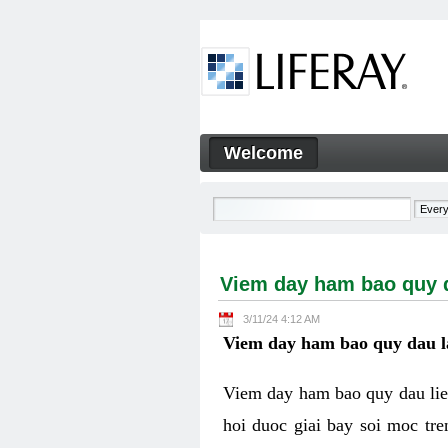
Skip to Content
Welcome
Viem day ham bao quy dau la
Navigation
Viem day ham bao quy d
3/11/24 4:12 AM
Viem day ham bao quy dau la
Viem day ham bao quy dau lie
hoi duoc giai bay soi moc tr