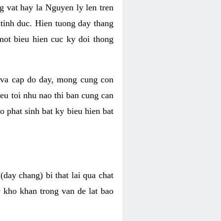
g vat hay la Nguyen ly len tren
 tinh duc. Hien tuong day thang
ot bieu hien cuc ky doi thong
 va cap do day, mong cung con
eu toi nhu nao thi ban cung can
 phat sinh bat ky bieu hien bat
day chang) bi that lai qua chat
 kho khan trong van de lat bao