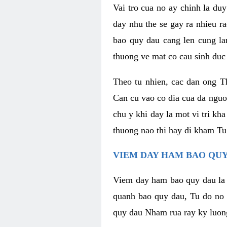
Vai tro cua no ay chinh la du
day nhu the se gay ra nhieu r
bao quy dau cang len cung la
thuong ve mat co cau sinh duc 
Theo tu nhien, cac dan ong T
Can cu vao co dia cua da nguo
chu y khi day la mot vi tri k
thuong nao thi hay di kham T
VIEM DAY HAM BAO QUY
Viem day ham bao quy dau la m
quanh bao quy dau, Tu do no 
quy dau Nham rua ray ky luon