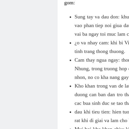
gom:
Sung tay va dau don: khu 
vao phan tiep noi giua da
vai ba ngay toi muc lam 
¿o va nhay cam: khi bi 
tinh trang thong thuong.
Cam thay ngua ngay: thon
Nhung, trong truong hop c
nhon, no co kha nang gay 
Kho khan trong van de la
duong can ban dan tro t
cac bua sinh duc se tao t
dau khi tieu tien: hien t
rat khi di giai va lam cho
Mui hoi kho khan chiu: k