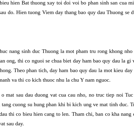
 bieu hien Bat thuong xay toi doi voi bo phan sinh san cua m
 sau do. Hien tuong Viem day thang bao quy dau Thuong se 
chuc nang sinh duc Thuong la mot pham tru rong khong nho
n ong, thi co nguoi se chua biet day ham bao quy dau la gi
 khong. Theo phan tich, day ham bao quy dau la mot kieu da
manh va thi co kich thuoc nhu la chu Y nam nguoc.
 mat sau dau duong vat cua cau nho, no truc tiep noi Tuc 
tang cuong su hung phan khi bi kich ung ve mat tinh duc. Tr
dau thi co bieu hien cang to len. Tham chi, ban co kha nang
at sau day.