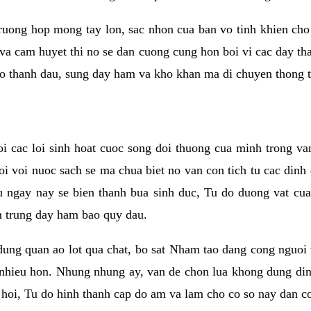
ruong hop mong tay lon, sac nhon cua ban vo tinh khien cho
va cam huyet thi no se dan cuong cung hon boi vi cac day tha
ro thanh dau, sung day ham va kho khan ma di chuyen thong 
oi cac loi sinh hoat cuoc song doi thuong cua minh trong v
oi voi nuoc sach se ma chua biet no van con tich tu cac dinh
u ngay nay se bien thanh bua sinh duc, Tu do duong vat c
 trung day ham bao quy dau.
 dung quan ao lot qua chat, bo sat Nham tao dang cong nguoi 
 nhieu hon. Nhung nhung ay, van de chon lua khong dung din
hoi, Tu do hinh thanh cap do am va lam cho co so nay dan c