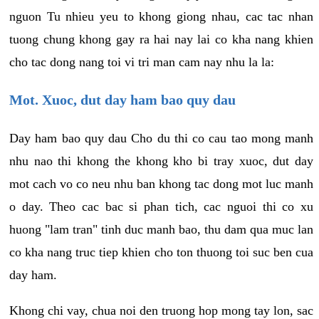
nguon Tu nhieu yeu to khong giong nhau, cac tac nhan
tuong chung khong gay ra hai nay lai co kha nang khien
cho tac dong nang toi vi tri man cam nay nhu la la:
Mot. Xuoc, dut day ham bao quy dau
Day ham bao quy dau Cho du thi co cau tao mong manh
nhu nao thi khong the khong kho bi tray xuoc, dut day
mot cach vo co neu nhu ban khong tac dong mot luc manh
o day. Theo cac bac si phan tich, cac nguoi thi co xu
huong "lam tran" tinh duc manh bao, thu dam qua muc lan
co kha nang truc tiep khien cho ton thuong toi suc ben cua
day ham.
Khong chi vay, chua noi den truong hop mong tay lon, sac