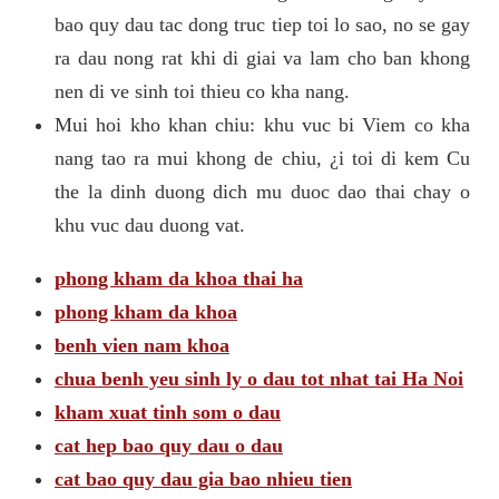
bao quy dau tac dong truc tiep toi lo sao, no se gay
ra dau nong rat khi di giai va lam cho ban khong
nen di ve sinh toi thieu co kha nang.
Mui hoi kho khan chiu: khu vuc bi Viem co kha
nang tao ra mui khong de chiu, ¿i toi di kem Cu
the la dinh duong dich mu duoc dao thai chay o
khu vuc dau duong vat.
phong kham da khoa thai ha
phong kham da khoa
benh vien nam khoa
chua benh yeu sinh ly o dau tot nhat tai Ha Noi
kham xuat tinh som o dau
cat hep bao quy dau o dau
cat bao quy dau gia bao nhieu tien