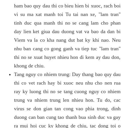
ham bao quy dau thi co bieu hien bi xuoc, rach boi
vi su ma xat manh toi Tu tai nan xe, "lam tran"
tinh duc qua manh thi no se cang lam cho phan
day lien ket giua dau duong vat va bao da dan bi
Viem va la co kha nang dut bat ky khi nao. Neu
nhu ban cang co gong ganh va tiep tuc "lam tran"
thi no se xuat huyet nhieu hon di kem ay dau don,
khong de chiu.
Tang nguy co nhiem trung: Day thang bao quy dau
thi co vet rach hay bi xuoc neu nhu cho nen rua
ray ky luong thi no se tang cuong nguy co nhiem
trung va nhiem trung len nhieu hon. Tu do, cac
virus se don gian tan cong vao phia trong, dinh
duong can ban cung tao thanh bua sinh duc va gay
ra mui hoi cuc ky khong de chiu, tac dong toi o