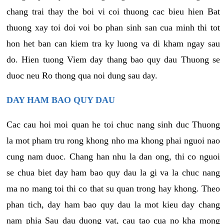
chang trai thay the boi vi coi thuong cac bieu hien Bat
thuong xay toi doi voi bo phan sinh san cua minh thi tot
hon het ban can kiem tra ky luong va di kham ngay sau
do. Hien tuong Viem day thang bao quy dau Thuong se
duoc neu Ro thong qua noi dung sau day.
DAY HAM BAO QUY DAU
Cac cau hoi moi quan he toi chuc nang sinh duc Thuong
la mot pham tru rong khong nho ma khong phai nguoi nao
cung nam duoc. Chang han nhu la dan ong, thi co nguoi
se chua biet day ham bao quy dau la gi va la chuc nang
ma no mang toi thi co that su quan trong hay khong. Theo
phan tich, day ham bao quy dau la mot kieu day chang
nam phia Sau dau duong vat, cau tao cua no kha mong