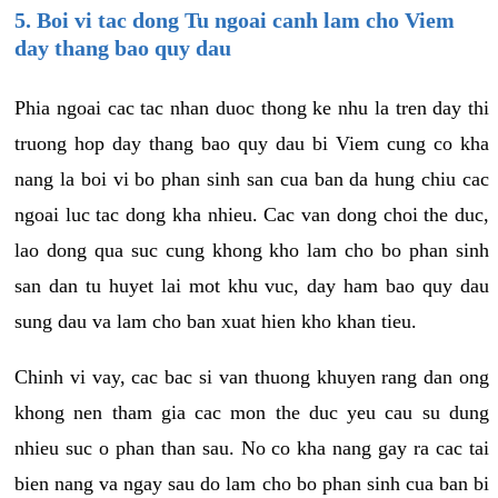
5. Boi vi tac dong Tu ngoai canh lam cho Viem
day thang bao quy dau
Phia ngoai cac tac nhan duoc thong ke nhu la tren day thi
truong hop day thang bao quy dau bi Viem cung co kha
nang la boi vi bo phan sinh san cua ban da hung chiu cac
ngoai luc tac dong kha nhieu. Cac van dong choi the duc,
lao dong qua suc cung khong kho lam cho bo phan sinh
san dan tu huyet lai mot khu vuc, day ham bao quy dau
sung dau va lam cho ban xuat hien kho khan tieu.
Chinh vi vay, cac bac si van thuong khuyen rang dan ong
khong nen tham gia cac mon the duc yeu cau su dung
nhieu suc o phan than sau. No co kha nang gay ra cac tai
bien nang va ngay sau do lam cho bo phan sinh cua ban bi