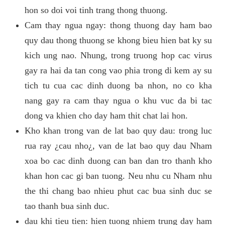
hon so doi voi tinh trang thong thuong.
Cam thay ngua ngay: thong thuong day ham bao
quy dau thong thuong se khong bieu hien bat ky su
kich ung nao. Nhung, trong truong hop cac virus
gay ra hai da tan cong vao phia trong di kem ay su
tich tu cua cac dinh duong ba nhon, no co kha
nang gay ra cam thay ngua o khu vuc da bi tac
dong va khien cho day ham thit chat lai hon.
Kho khan trong van de lat bao quy dau: trong luc
rua ray ¿cau nho¿, van de lat bao quy dau Nham
xoa bo cac dinh duong can ban dan tro thanh kho
khan hon cac gi ban tuong. Neu nhu cu Nham nhu
the thi chang bao nhieu phut cac bua sinh duc se
tao thanh bua sinh duc.
dau khi tieu tien: hien tuong nhiem trung day ham