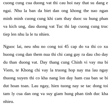
cuong cung cua duong vat thi cau hoi nay that su dang e
ngai. Nhu la ban da biet dan ong khong the nao ngan
minh minh cuong cung khi cam thay duoc su hung phan
va kich ung, dau duong vat Tuc thi lap cuong cung truc
tiep len nhu la le tu nhien.
Nguoc lai, neu nhu no cong toi 45 cap do va thi co xu
huong cong dan them nua thi chi cang gay ra dau cho day
du than duong vat. Day thang cung Chinh vi vay ma bi
Viem, te Khong chi vay la truong hop nay ma lau ngay
thuong xuyen thi co kha nang lon day ham cua ban se bi
dut hoan toan. Lau ngay, hien tuong nay se tac dong toi
tam ly cua dan ong va suy giam hung phan tinh duc kha
nhieu.