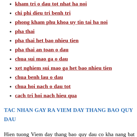
kham tri o dau tot nhat ha noi
chi phi dieu tri benh tri
phong kham phu khoa uy tin tai ha noi
pha thai
pha thai het bao nhieu tien
pha thai an toan o dau
chua sui mao ga o dau
xet nghiem sui mao ga het bao nhieu tien
chua benh lau o dau
chua hoi nach o dau tot
cach tri hoi nach hieu qua
TAC NHAN GAY RA VIEM DAY THANG BAO QUY
DAU
Hien tuong Viem day thang bao quy dau co kha nang bat