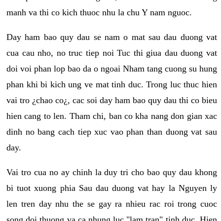
manh va thi co kich thuoc nhu la chu Y nam nguoc.
Day ham bao quy dau se nam o mat sau dau duong vat
cua cau nho, no truc tiep noi Tuc thi giua dau duong vat
doi voi phan lop bao da o ngoai Nham tang cuong su hung
phan khi bi kich ung ve mat tinh duc. Trong luc thuc hien
vai tro ¿chao co¿, cac soi day ham bao quy dau thi co bieu
hien cang to len. Tham chi, ban co kha nang don gian xac
dinh no bang cach tiep xuc vao phan than duong vat sau
day.
Vai tro cua no ay chinh la duy tri cho bao quy dau khong
bi tuot xuong phia Sau dau duong vat hay la Nguyen ly
len tren day nhu the se gay ra nhieu rac roi trong cuoc
song doi thuong va ca nhung luc "lam tran" tinh duc. Hien