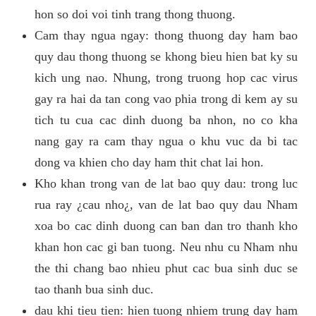
hon so doi voi tinh trang thong thuong.
Cam thay ngua ngay: thong thuong day ham bao
quy dau thong thuong se khong bieu hien bat ky su
kich ung nao. Nhung, trong truong hop cac virus
gay ra hai da tan cong vao phia trong di kem ay su
tich tu cua cac dinh duong ba nhon, no co kha
nang gay ra cam thay ngua o khu vuc da bi tac
dong va khien cho day ham thit chat lai hon.
Kho khan trong van de lat bao quy dau: trong luc
rua ray ¿cau nho¿, van de lat bao quy dau Nham
xoa bo cac dinh duong can ban dan tro thanh kho
khan hon cac gi ban tuong. Neu nhu cu Nham nhu
the thi chang bao nhieu phut cac bua sinh duc se
tao thanh bua sinh duc.
dau khi tieu tien: hien tuong nhiem trung day ham