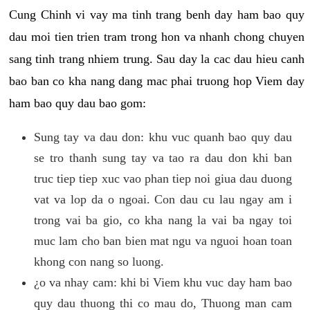
Cung Chinh vi vay ma tinh trang benh day ham bao quy
dau moi tien trien tram trong hon va nhanh chong chuyen
sang tinh trang nhiem trung. Sau day la cac dau hieu canh
bao ban co kha nang dang mac phai truong hop Viem day
ham bao quy dau bao gom:
Sung tay va dau don: khu vuc quanh bao quy dau
se tro thanh sung tay va tao ra dau don khi ban
truc tiep tiep xuc vao phan tiep noi giua dau duong
vat va lop da o ngoai. Con dau cu lau ngay am i
trong vai ba gio, co kha nang la vai ba ngay toi
muc lam cho ban bien mat ngu va nguoi hoan toan
khong con nang so luong.
¿o va nhay cam: khi bi Viem khu vuc day ham bao
quy dau thuong thi co mau do, Thuong man cam