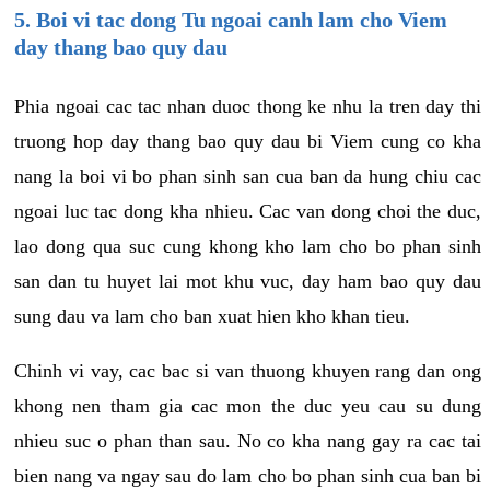
5. Boi vi tac dong Tu ngoai canh lam cho Viem
day thang bao quy dau
Phia ngoai cac tac nhan duoc thong ke nhu la tren day thi
truong hop day thang bao quy dau bi Viem cung co kha
nang la boi vi bo phan sinh san cua ban da hung chiu cac
ngoai luc tac dong kha nhieu. Cac van dong choi the duc,
lao dong qua suc cung khong kho lam cho bo phan sinh
san dan tu huyet lai mot khu vuc, day ham bao quy dau
sung dau va lam cho ban xuat hien kho khan tieu.
Chinh vi vay, cac bac si van thuong khuyen rang dan ong
khong nen tham gia cac mon the duc yeu cau su dung
nhieu suc o phan than sau. No co kha nang gay ra cac tai
bien nang va ngay sau do lam cho bo phan sinh cua ban bi