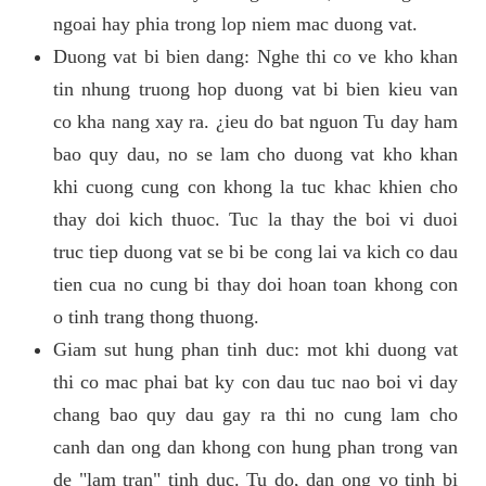
ngoai hay phia trong lop niem mac duong vat.
Duong vat bi bien dang: Nghe thi co ve kho khan
tin nhung truong hop duong vat bi bien kieu van
co kha nang xay ra. ¿ieu do bat nguon Tu day ham
bao quy dau, no se lam cho duong vat kho khan
khi cuong cung con khong la tuc khac khien cho
thay doi kich thuoc. Tuc la thay the boi vi duoi
truc tiep duong vat se bi be cong lai va kich co dau
tien cua no cung bi thay doi hoan toan khong con
o tinh trang thong thuong.
Giam sut hung phan tinh duc: mot khi duong vat
thi co mac phai bat ky con dau tuc nao boi vi day
chang bao quy dau gay ra thi no cung lam cho
canh dan ong dan khong con hung phan trong van
de "lam tran" tinh duc. Tu do, dan ong vo tinh bi