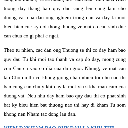
tuong day thang bao quy dau cang len cung lam cho
duong vat cua dan ong nghiem trong dan va day la mot
bieu hien cuc ky doi thong thuong ve mat co cau sinh duc
can chua co gi phai e ngai.
Theo tu nhien, cac dan ong Thuong se thi co day ham bao
quy dau Tu khi moi tao thanh va cap do day, mong cung
con Can cu vao co dia cua da nguoi. Nhung, ve mat cau
tao Cho du thi co khong giong nhau nhieu toi nhu nao thi
ban cung can chu y khi day la mot vi tri kha man cam cua
duong vat. Neu nhu day ham bao quy dau thi co phat sinh
bat ky bieu hien bat thuong nao thi hay di kham Tu som
khong nen Nham tac dong lau dan.
VIEM DAY HAM BAO QUY DAU LA NHU THE