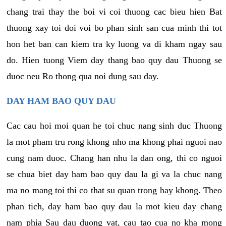
chang trai thay the boi vi coi thuong cac bieu hien Bat
thuong xay toi doi voi bo phan sinh san cua minh thi tot
hon het ban can kiem tra ky luong va di kham ngay sau
do. Hien tuong Viem day thang bao quy dau Thuong se
duoc neu Ro thong qua noi dung sau day.
DAY HAM BAO QUY DAU
Cac cau hoi moi quan he toi chuc nang sinh duc Thuong
la mot pham tru rong khong nho ma khong phai nguoi nao
cung nam duoc. Chang han nhu la dan ong, thi co nguoi
se chua biet day ham bao quy dau la gi va la chuc nang
ma no mang toi thi co that su quan trong hay khong. Theo
phan tich, day ham bao quy dau la mot kieu day chang
nam phia Sau dau duong vat, cau tao cua no kha mong