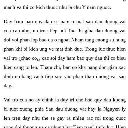
manh va thi co kich thuoc nhu la chu Y nam nguoc.
Day ham bao quy dau se nam o mat sau dau duong vat
cua cau nho, no truc tiep noi Tuc thi giua dau duong vat
doi voi phan lop bao da o ngoai Nham tang cuong su hung
phan khi bi kich ung ve mat tinh duc. Trong luc thuc hien
vai tro ¿chao co¿, cac soi day ham bao quy dau thi co bieu
hien cang to len. Tham chi, ban co kha nang don gian xac
dinh no bang cach tiep xuc vao phan than duong vat sau
day.
Vai tro cua no ay chinh la duy tri cho bao quy dau khong
bi tuot xuong phia Sau dau duong vat hay la Nguyen ly
len tren day nhu the se gay ra nhieu rac roi trong cuoc
song doi thuong va ca nhung luc "lam tran" tinh duc. Hien