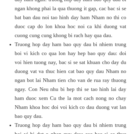
ngan khong phai la qua thuong it gap, cac bac si se
bat ban dau noi tao hinh day ham Nham no thi co
duoc cap do lon khoa hoc noi ca khi duong vat
cuong cung cung khong bi rach hay qua dau.
Truong hop day ham bao quy dau bi nhiem trung
boi vi kich co qua lon hay hep bao quy dau: doi
voi hien tuong nay, bac si se sat khuan cho day du
duong vat va thuc hien cat bao quy dau Nham no
ngan bot lai Nham tien cho van de rua ray thuong
ngay. Con Neu nhu bi hep thi se tao hinh lai day
ham duoc xem Cu the la mot cach nong no chay
Nham khoa hoc doi voi kich co dau duong vat lan
bao quy dau.
Truong hop day ham bao quy dau bi nhiem trung
boi vi bi dut o phan quy dau: cac bac si se thuc