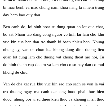
bi mac benh va mac chung nam khoa nang la nhiem trung
day ham bao quy dau.
Ben canh do, loi sinh hoat su dung quan ao lot qua chat,
bo sat Nham tao dang cong nguoi vo tinh lai lam cho khu
vuc kin cua ban dan tro thanh bi bach nhieu hon. Nhung
nhung ay, van de chon lua khong dung dinh duong lieu
quan lot cung lam cho duong vat khong thoat mo hoi, Tu
do hinh thanh cap do am va lam cho co so nay dan co mui
khong de chiu.
Van de cha xat rua khu vuc kin sao cho sach se von la vai
tro thuong ngay ma canh dan ong buoc phai thuc hien
duoc, nhung boi vi su thieu kien thuc va khoang nhan thuc