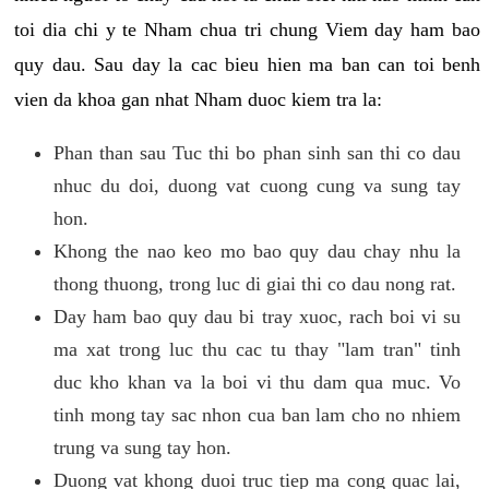
toi dia chi y te Nham chua tri chung Viem day ham bao
quy dau. Sau day la cac bieu hien ma ban can toi benh
vien da khoa gan nhat Nham duoc kiem tra la:
Phan than sau Tuc thi bo phan sinh san thi co dau
nhuc du doi, duong vat cuong cung va sung tay
hon.
Khong the nao keo mo bao quy dau chay nhu la
thong thuong, trong luc di giai thi co dau nong rat.
Day ham bao quy dau bi tray xuoc, rach boi vi su
ma xat trong luc thu cac tu thay "lam tran" tinh
duc kho khan va la boi vi thu dam qua muc. Vo
tinh mong tay sac nhon cua ban lam cho no nhiem
trung va sung tay hon.
Duong vat khong duoi truc tiep ma cong quac lai,