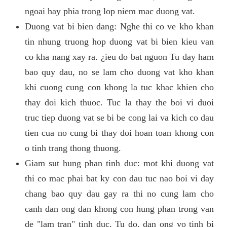
ngoai hay phia trong lop niem mac duong vat.
Duong vat bi bien dang: Nghe thi co ve kho khan
tin nhung truong hop duong vat bi bien kieu van
co kha nang xay ra. ¿ieu do bat nguon Tu day ham
bao quy dau, no se lam cho duong vat kho khan
khi cuong cung con khong la tuc khac khien cho
thay doi kich thuoc. Tuc la thay the boi vi duoi
truc tiep duong vat se bi be cong lai va kich co dau
tien cua no cung bi thay doi hoan toan khong con
o tinh trang thong thuong.
Giam sut hung phan tinh duc: mot khi duong vat
thi co mac phai bat ky con dau tuc nao boi vi day
chang bao quy dau gay ra thi no cung lam cho
canh dan ong dan khong con hung phan trong van
de "lam tran" tinh duc. Tu do, dan ong vo tinh bi