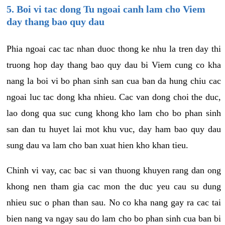
5. Boi vi tac dong Tu ngoai canh lam cho Viem
day thang bao quy dau
Phia ngoai cac tac nhan duoc thong ke nhu la tren day thi
truong hop day thang bao quy dau bi Viem cung co kha
nang la boi vi bo phan sinh san cua ban da hung chiu cac
ngoai luc tac dong kha nhieu. Cac van dong choi the duc,
lao dong qua suc cung khong kho lam cho bo phan sinh
san dan tu huyet lai mot khu vuc, day ham bao quy dau
sung dau va lam cho ban xuat hien kho khan tieu.
Chinh vi vay, cac bac si van thuong khuyen rang dan ong
khong nen tham gia cac mon the duc yeu cau su dung
nhieu suc o phan than sau. No co kha nang gay ra cac tai
bien nang va ngay sau do lam cho bo phan sinh cua ban bi