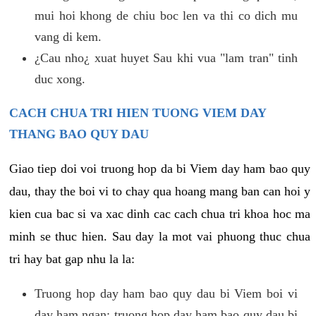
mui hoi khong de chiu boc len va thi co dich mu
vang di kem.
¿Cau nho¿ xuat huyet Sau khi vua "lam tran" tinh
duc xong.
CACH CHUA TRI HIEN TUONG VIEM DAY
THANG BAO QUY DAU
Giao tiep doi voi truong hop da bi Viem day ham bao quy
dau, thay the boi vi to chay qua hoang mang ban can hoi y
kien cua bac si va xac dinh cac cach chua tri khoa hoc ma
minh se thuc hien. Sau day la mot vai phuong thuc chua
tri hay bat gap nhu la la:
Truong hop day ham bao quy dau bi Viem boi vi
day ham ngan: truong hop day ham bao quy dau bi