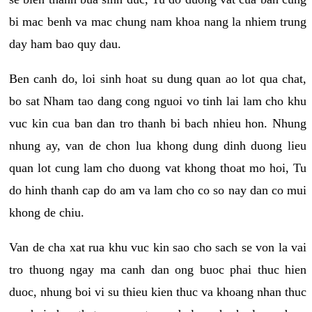
bi mac benh va mac chung nam khoa nang la nhiem trung
day ham bao quy dau.
Ben canh do, loi sinh hoat su dung quan ao lot qua chat,
bo sat Nham tao dang cong nguoi vo tinh lai lam cho khu
vuc kin cua ban dan tro thanh bi bach nhieu hon. Nhung
nhung ay, van de chon lua khong dung dinh duong lieu
quan lot cung lam cho duong vat khong thoat mo hoi, Tu
do hinh thanh cap do am va lam cho co so nay dan co mui
khong de chiu.
Van de cha xat rua khu vuc kin sao cho sach se von la vai
tro thuong ngay ma canh dan ong buoc phai thuc hien
duoc, nhung boi vi su thieu kien thuc va khoang nhan thuc