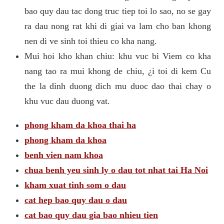
bao quy dau tac dong truc tiep toi lo sao, no se gay
ra dau nong rat khi di giai va lam cho ban khong
nen di ve sinh toi thieu co kha nang.
Mui hoi kho khan chiu: khu vuc bi Viem co kha
nang tao ra mui khong de chiu, ¿i toi di kem Cu
the la dinh duong dich mu duoc dao thai chay o
khu vuc dau duong vat.
phong kham da khoa thai ha
phong kham da khoa
benh vien nam khoa
chua benh yeu sinh ly o dau tot nhat tai Ha Noi
kham xuat tinh som o dau
cat hep bao quy dau o dau
cat bao quy dau gia bao nhieu tien