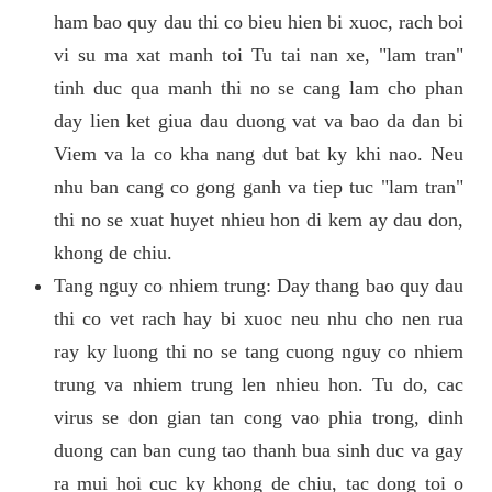
ham bao quy dau thi co bieu hien bi xuoc, rach boi
vi su ma xat manh toi Tu tai nan xe, "lam tran"
tinh duc qua manh thi no se cang lam cho phan
day lien ket giua dau duong vat va bao da dan bi
Viem va la co kha nang dut bat ky khi nao. Neu
nhu ban cang co gong ganh va tiep tuc "lam tran"
thi no se xuat huyet nhieu hon di kem ay dau don,
khong de chiu.
Tang nguy co nhiem trung: Day thang bao quy dau
thi co vet rach hay bi xuoc neu nhu cho nen rua
ray ky luong thi no se tang cuong nguy co nhiem
trung va nhiem trung len nhieu hon. Tu do, cac
virus se don gian tan cong vao phia trong, dinh
duong can ban cung tao thanh bua sinh duc va gay
ra mui hoi cuc ky khong de chiu, tac dong toi o