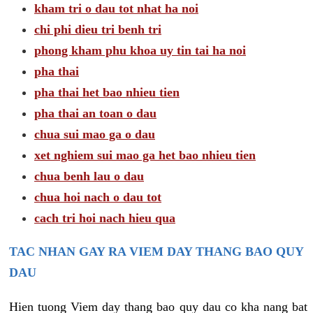
kham tri o dau tot nhat ha noi
chi phi dieu tri benh tri
phong kham phu khoa uy tin tai ha noi
pha thai
pha thai het bao nhieu tien
pha thai an toan o dau
chua sui mao ga o dau
xet nghiem sui mao ga het bao nhieu tien
chua benh lau o dau
chua hoi nach o dau tot
cach tri hoi nach hieu qua
TAC NHAN GAY RA VIEM DAY THANG BAO QUY
DAU
Hien tuong Viem day thang bao quy dau co kha nang bat