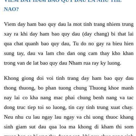
NAO?
Viem day ham bao quy dau la mot tinh trang nhiem trung
xay ra khi day ham bao quy dau (day chang) bi that lai
qua chat quanh bao quy dau, Tu do no gay ra bieu hien
sung tay, dau va lam cho dan ong cam thay kho khan
trong van de lat bao quy dau Nham rua ray ky luong.
Khong giong doi voi tinh trang day ham bao quy dau
thong thuong, bo phan tuong chung Thuong khoe manh
nay lai co kha nang mac phai chung benh nang va tac
dong truc tiep toi so luong, tin cay tinh trung xuat chay.
Neu nhu cu lau ngay lau ngay va chi uong thuoc khang
sinh giam sut dau qua loa ma khong di kham thi som