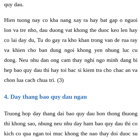
quy dau.
Hien tuong nay co kha nang xay ra hay bat gap o nguoi
lon va tre nho, dau duong vat khong the duoc keo len hay
co lai day du, Tu do gay ra kho khan trong van de rua ray
va khien cho ban dung ngoi khong yen nhung luc cu
dong. Neu nhu dan ong cam thay nghi ngo minh dang bi
hep bao quy dau thi hay toi bac si kiem tra cho chac an va
chon lua cach chua tri. (3)
4. Day thang bao quy dau ngan
Truong hop day thang dai bao quy dau hon thong thuong
thi khong sao, nhung neu nhu day ham bao quy dau thi co
kich co qua ngan toi muc khong the nao thay doi duoc su