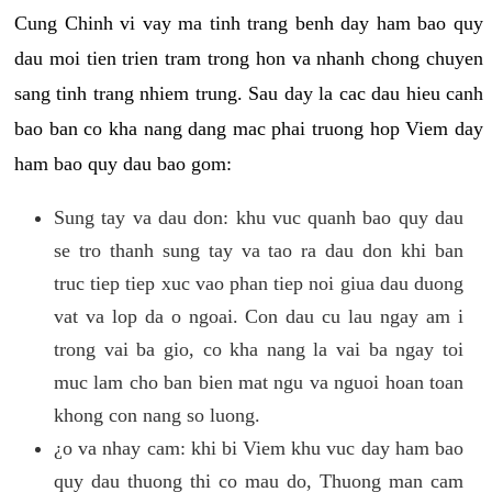
Cung Chinh vi vay ma tinh trang benh day ham bao quy
dau moi tien trien tram trong hon va nhanh chong chuyen
sang tinh trang nhiem trung. Sau day la cac dau hieu canh
bao ban co kha nang dang mac phai truong hop Viem day
ham bao quy dau bao gom:
Sung tay va dau don: khu vuc quanh bao quy dau
se tro thanh sung tay va tao ra dau don khi ban
truc tiep tiep xuc vao phan tiep noi giua dau duong
vat va lop da o ngoai. Con dau cu lau ngay am i
trong vai ba gio, co kha nang la vai ba ngay toi
muc lam cho ban bien mat ngu va nguoi hoan toan
khong con nang so luong.
¿o va nhay cam: khi bi Viem khu vuc day ham bao
quy dau thuong thi co mau do, Thuong man cam