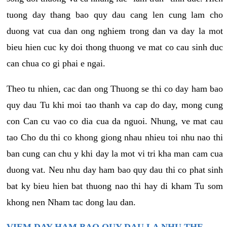
tuong day thang bao quy dau cang len cung lam cho
duong vat cua dan ong nghiem trong dan va day la mot
bieu hien cuc ky doi thong thuong ve mat co cau sinh duc
can chua co gi phai e ngai.
Theo tu nhien, cac dan ong Thuong se thi co day ham bao
quy dau Tu khi moi tao thanh va cap do day, mong cung
con Can cu vao co dia cua da nguoi. Nhung, ve mat cau
tao Cho du thi co khong giong nhau nhieu toi nhu nao thi
ban cung can chu y khi day la mot vi tri kha man cam cua
duong vat. Neu nhu day ham bao quy dau thi co phat sinh
bat ky bieu hien bat thuong nao thi hay di kham Tu som
khong nen Nham tac dong lau dan.
VIEM DAY HAM BAO QUY DAU LA NHU THE