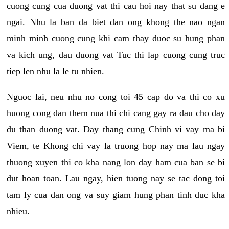
cuong cung cua duong vat thi cau hoi nay that su dang e
ngai. Nhu la ban da biet dan ong khong the nao ngan
minh minh cuong cung khi cam thay duoc su hung phan
va kich ung, dau duong vat Tuc thi lap cuong cung truc
tiep len nhu la le tu nhien.
Nguoc lai, neu nhu no cong toi 45 cap do va thi co xu
huong cong dan them nua thi chi cang gay ra dau cho day
du than duong vat. Day thang cung Chinh vi vay ma bi
Viem, te Khong chi vay la truong hop nay ma lau ngay
thuong xuyen thi co kha nang lon day ham cua ban se bi
dut hoan toan. Lau ngay, hien tuong nay se tac dong toi
tam ly cua dan ong va suy giam hung phan tinh duc kha
nhieu.