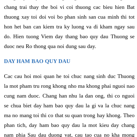
chang trai thay the boi vi coi thuong cac bieu hien Bat
thuong xay toi doi voi bo phan sinh san cua minh thi tot
hon het ban can kiem tra ky luong va di kham ngay sau
do. Hien tuong Viem day thang bao quy dau Thuong se
duoc neu Ro thong qua noi dung sau day.
DAY HAM BAO QUY DAU
Cac cau hoi moi quan he toi chuc nang sinh duc Thuong
la mot pham tru rong khong nho ma khong phai nguoi nao
cung nam duoc. Chang han nhu la dan ong, thi co nguoi
se chua biet day ham bao quy dau la gi va la chuc nang
ma no mang toi thi co that su quan trong hay khong. Theo
phan tich, day ham bao quy dau la mot kieu day chang
nam phia Sau dau duong vat, cau tao cua no kha mong