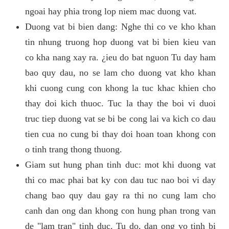
ngoai hay phia trong lop niem mac duong vat.
Duong vat bi bien dang: Nghe thi co ve kho khan
tin nhung truong hop duong vat bi bien kieu van
co kha nang xay ra. ¿ieu do bat nguon Tu day ham
bao quy dau, no se lam cho duong vat kho khan
khi cuong cung con khong la tuc khac khien cho
thay doi kich thuoc. Tuc la thay the boi vi duoi
truc tiep duong vat se bi be cong lai va kich co dau
tien cua no cung bi thay doi hoan toan khong con
o tinh trang thong thuong.
Giam sut hung phan tinh duc: mot khi duong vat
thi co mac phai bat ky con dau tuc nao boi vi day
chang bao quy dau gay ra thi no cung lam cho
canh dan ong dan khong con hung phan trong van
de "lam tran" tinh duc. Tu do, dan ong vo tinh bi