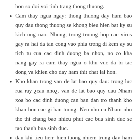
hon so doi voi tinh trang thong thuong.
Cam thay ngua ngay: thong thuong day ham bao
quy dau thong thuong se khong bieu hien bat ky su
kich ung nao. Nhung, trong truong hop cac virus
gay ra hai da tan cong vao phia trong di kem ay su
tich tu cua cac dinh duong ba nhon, no co kha
nang gay ra cam thay ngua o khu vuc da bi tac
dong va khien cho day ham thit chat lai hon.
Kho khan trong van de lat bao quy dau: trong luc
rua ray ¿cau nho¿, van de lat bao quy dau Nham
xoa bo cac dinh duong can ban dan tro thanh kho
khan hon cac gi ban tuong. Neu nhu cu Nham nhu
the thi chang bao nhieu phut cac bua sinh duc se
tao thanh bua sinh duc.
dau khi tieu tien: hien tuong nhiem trung day ham