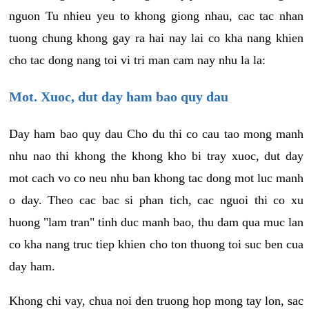
nguon Tu nhieu yeu to khong giong nhau, cac tac nhan
tuong chung khong gay ra hai nay lai co kha nang khien
cho tac dong nang toi vi tri man cam nay nhu la la:
Mot. Xuoc, dut day ham bao quy dau
Day ham bao quy dau Cho du thi co cau tao mong manh
nhu nao thi khong the khong kho bi tray xuoc, dut day
mot cach vo co neu nhu ban khong tac dong mot luc manh
o day. Theo cac bac si phan tich, cac nguoi thi co xu
huong "lam tran" tinh duc manh bao, thu dam qua muc lan
co kha nang truc tiep khien cho ton thuong toi suc ben cua
day ham.
Khong chi vay, chua noi den truong hop mong tay lon, sac