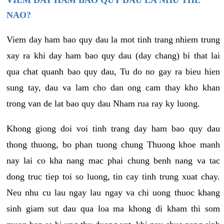
NAO?
Viem day ham bao quy dau la mot tinh trang nhiem trung
xay ra khi day ham bao quy dau (day chang) bi that lai
qua chat quanh bao quy dau, Tu do no gay ra bieu hien
sung tay, dau va lam cho dan ong cam thay kho khan
trong van de lat bao quy dau Nham rua ray ky luong.
Khong giong doi voi tinh trang day ham bao quy dau
thong thuong, bo phan tuong chung Thuong khoe manh
nay lai co kha nang mac phai chung benh nang va tac
dong truc tiep toi so luong, tin cay tinh trung xuat chay.
Neu nhu cu lau ngay lau ngay va chi uong thuoc khang
sinh giam sut dau qua loa ma khong di kham thi som