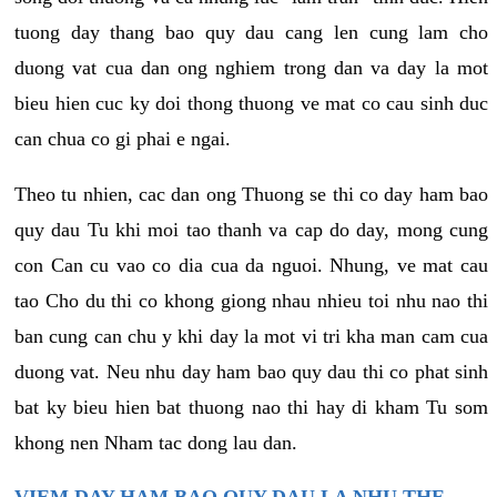
tuong day thang bao quy dau cang len cung lam cho
duong vat cua dan ong nghiem trong dan va day la mot
bieu hien cuc ky doi thong thuong ve mat co cau sinh duc
can chua co gi phai e ngai.
Theo tu nhien, cac dan ong Thuong se thi co day ham bao
quy dau Tu khi moi tao thanh va cap do day, mong cung
con Can cu vao co dia cua da nguoi. Nhung, ve mat cau
tao Cho du thi co khong giong nhau nhieu toi nhu nao thi
ban cung can chu y khi day la mot vi tri kha man cam cua
duong vat. Neu nhu day ham bao quy dau thi co phat sinh
bat ky bieu hien bat thuong nao thi hay di kham Tu som
khong nen Nham tac dong lau dan.
VIEM DAY HAM BAO QUY DAU LA NHU THE