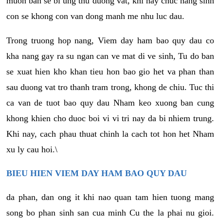
muon ban se bi ung thu duong vat, khi nay chuc nang sinh
con se khong con van dong manh me nhu luc dau.
Trong truong hop nang, Viem day ham bao quy dau co
kha nang gay ra su ngan can ve mat di ve sinh, Tu do ban
se xuat hien kho khan tieu hon bao gio het va phan than
sau duong vat tro thanh tram trong, khong de chiu. Tuc thi
ca van de tuot bao quy dau Nham keo xuong ban cung
khong khien cho duoc boi vi vi tri nay da bi nhiem trung.
Khi nay, cach phau thuat chinh la cach tot hon het Nham
xu ly cau hoi.\
BIEU HIEN VIEM DAY HAM BAO QUY DAU
da phan, dan ong it khi nao quan tam hien tuong mang
song bo phan sinh san cua minh Cu the la phai nu gioi.