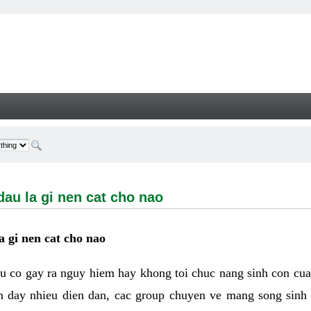
 gi nen cat cho nao - Welcome
au la gi nen cat cho nao
 gi nen cat cho nao
u co gay ra nguy hiem hay khong toi chuc nang sinh con cua
en day nhieu dien dan, cac group chuyen ve mang song sinh