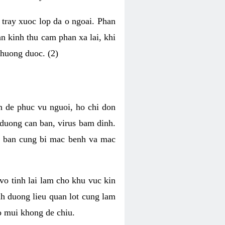
 tray xuoc lop da o ngoai. Phan
n kinh thu cam phan xa lai, khi
thuong duoc. (2)
an de phuc vu nguoi, ho chi don
 duong can ban, virus bam dinh.
ua ban cung bi mac benh va mac
vo tinh lai lam cho khu vuc kin
h duong lieu quan lot cung lam
o mui khong de chiu.