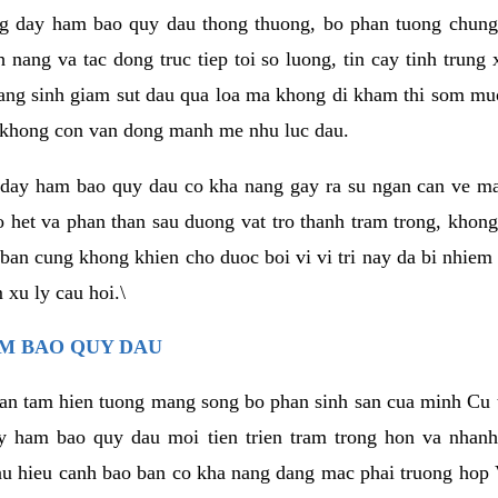
ang day ham bao quy dau thong thuong, bo phan tuong chun
nang va tac dong truc tiep toi so luong, tin cay tinh trung
ang sinh giam sut dau qua loa ma khong di kham thi som muo
e khong con van dong manh me nhu luc dau.
day ham bao quy dau co kha nang gay ra su ngan can ve mat
 het va phan than sau duong vat tro thanh tram trong, khong 
n cung khong khien cho duoc boi vi vi tri nay da bi nhiem 
 xu ly cau hoi.\
AM BAO QUY DAU
uan tam hien tuong mang song bo phan sinh san cua minh Cu 
y ham bao quy dau moi tien trien tram trong hon va nhanh
dau hieu canh bao ban co kha nang dang mac phai truong ho