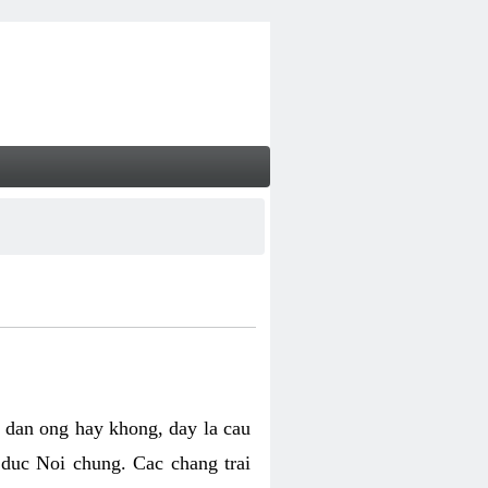
 dan ong hay khong, day la cau
 duc Noi chung. Cac chang trai