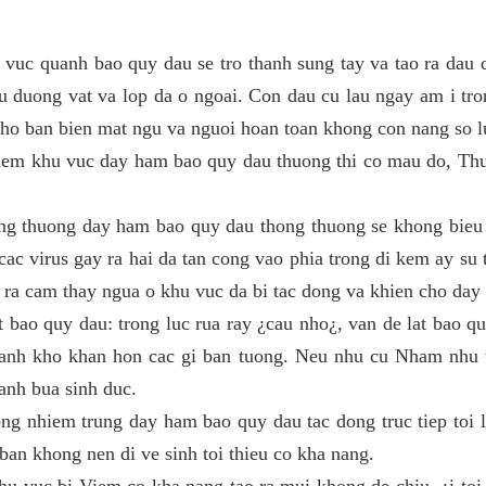
vuc quanh bao quy dau se tro thanh sung tay va tao ra dau d
u duong vat va lop da o ngoai. Con dau cu lau ngay am i tro
cho ban bien mat ngu va nguoi hoan toan khong con nang so l
Viem khu vuc day ham bao quy dau thuong thi co mau do, Th
g thuong day ham bao quy dau thong thuong se khong bieu h
ac virus gay ra hai da tan cong vao phia trong di kem ay su 
ra cam thay ngua o khu vuc da bi tac dong va khien cho day h
t bao quy dau: trong luc rua ray ¿cau nho¿, van de lat bao 
hanh kho khan hon cac gi ban tuong. Neu nhu cu Nham nhu t
hanh bua sinh duc.
uong nhiem trung day ham bao quy dau tac dong truc tiep toi 
 ban khong nen di ve sinh toi thieu co kha nang.
hu vuc bi Viem co kha nang tao ra mui khong de chiu, ¿i toi