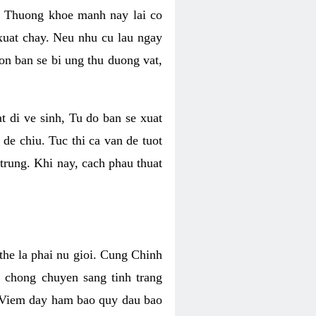
g Thuong khoe manh nay lai co
 xuat chay. Neu nhu cu lau ngay
n ban se bi ung thu duong vat,
 di ve sinh, Tu do ban se xuat
de chiu. Tuc thi ca van de tuot
trung. Khi nay, cach phau thuat
the la phai nu gioi. Cung Chinh
 chong chuyen sang tinh trang
p Viem day ham bao quy dau bao