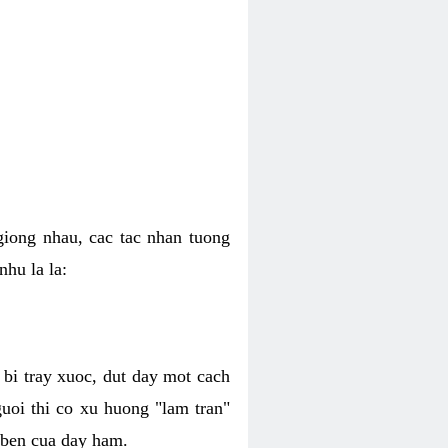
iong nhau, cac tac nhan tuong
nhu la la:
bi tray xuoc, dut day mot cach
uoi thi co xu huong "lam tran"
 ben cua day ham.