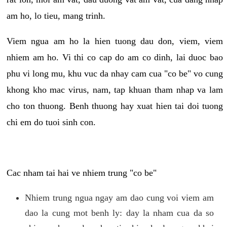
am ho, lo tieu, mang trinh.
Viem ngua am ho la hien tuong dau don, viem, viem
nhiem am ho. Vi thi co cap do am co dinh, lai duoc bao
phu vi long mu, khu vuc da nhay cam cua "co be" vo cung
khong kho mac virus, nam, tap khuan tham nhap va lam
cho ton thuong. Benh thuong hay xuat hien tai doi tuong
chi em do tuoi sinh con.
Cac nham tai hai ve nhiem trung "co be"
Nhiem trung ngua ngay am dao cung voi viem am
dao la cung mot benh ly: day la nham cua da so