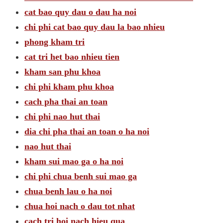
cat bao quy dau o dau ha noi
chi phi cat bao quy dau la bao nhieu
phong kham tri
cat tri het bao nhieu tien
kham san phu khoa
chi phi kham phu khoa
cach pha thai an toan
chi phi nao hut thai
dia chi pha thai an toan o ha noi
nao hut thai
kham sui mao ga o ha noi
chi phi chua benh sui mao ga
chua benh lau o ha noi
chua hoi nach o dau tot nhat
cach tri hoi nach hieu qua