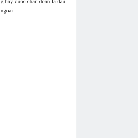
ng hay duoc chan doan la dau
 ngoai.