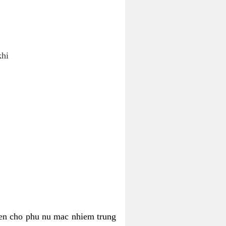
khi
ien cho phu nu mac nhiem trung