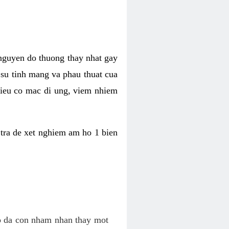
 nguyen do thuong thay nhat gay
n su tinh mang va phau thuat cua
 lieu co mac di ung, viem nhiem
tra de xet nghiem am ho 1 bien
co da con nham nhan thay mot