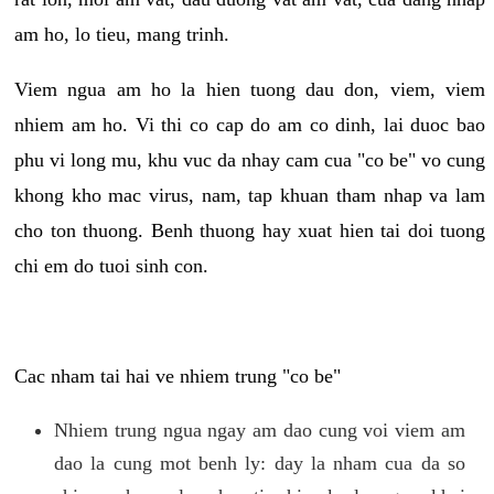
am ho, lo tieu, mang trinh.
Viem ngua am ho la hien tuong dau don, viem, viem
nhiem am ho. Vi thi co cap do am co dinh, lai duoc bao
phu vi long mu, khu vuc da nhay cam cua "co be" vo cung
khong kho mac virus, nam, tap khuan tham nhap va lam
cho ton thuong. Benh thuong hay xuat hien tai doi tuong
chi em do tuoi sinh con.
Cac nham tai hai ve nhiem trung "co be"
Nhiem trung ngua ngay am dao cung voi viem am
dao la cung mot benh ly: day la nham cua da so