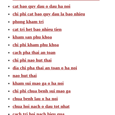
cat bao quy dau o dau ha noi
chi phi cat bao quy dau la bao nhieu
phong kham tri
cat tri het bao nhieu tien
kham san phu khoa
chi phi kham phu khoa
cach pha thai an toan
chi phi nao hut thai
dia chi pha thai an toan o ha noi
nao hut thai
kham sui mao ga o ha noi
chi phi chua benh sui mao ga
chua benh lau o ha noi
chua hoi nach o dau tot nhat
cach tri hoi nach hieu qua