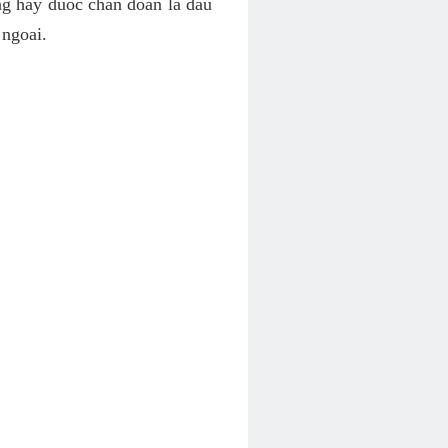
ng hay duoc chan doan la dau
 ngoai.