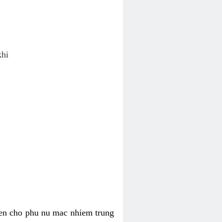
khi
ien cho phu nu mac nhiem trung