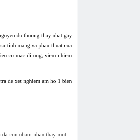
 nguyen do thuong thay nhat gay
n su tinh mang va phau thuat cua
 lieu co mac di ung, viem nhiem
tra de xet nghiem am ho 1 bien
co da con nham nhan thay mot