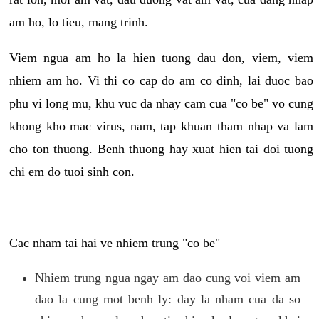
am ho, lo tieu, mang trinh.
Viem ngua am ho la hien tuong dau don, viem, viem
nhiem am ho. Vi thi co cap do am co dinh, lai duoc bao
phu vi long mu, khu vuc da nhay cam cua "co be" vo cung
khong kho mac virus, nam, tap khuan tham nhap va lam
cho ton thuong. Benh thuong hay xuat hien tai doi tuong
chi em do tuoi sinh con.
Cac nham tai hai ve nhiem trung "co be"
Nhiem trung ngua ngay am dao cung voi viem am
dao la cung mot benh ly: day la nham cua da so