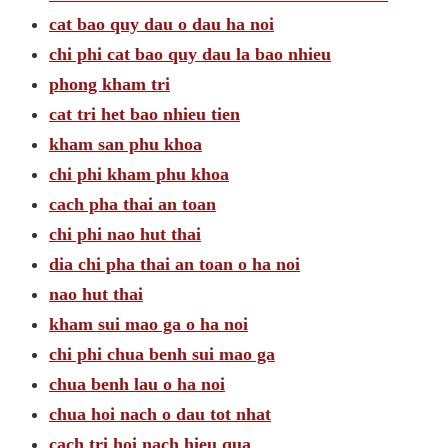
cat bao quy dau o dau ha noi
chi phi cat bao quy dau la bao nhieu
phong kham tri
cat tri het bao nhieu tien
kham san phu khoa
chi phi kham phu khoa
cach pha thai an toan
chi phi nao hut thai
dia chi pha thai an toan o ha noi
nao hut thai
kham sui mao ga o ha noi
chi phi chua benh sui mao ga
chua benh lau o ha noi
chua hoi nach o dau tot nhat
cach tri hoi nach hieu qua