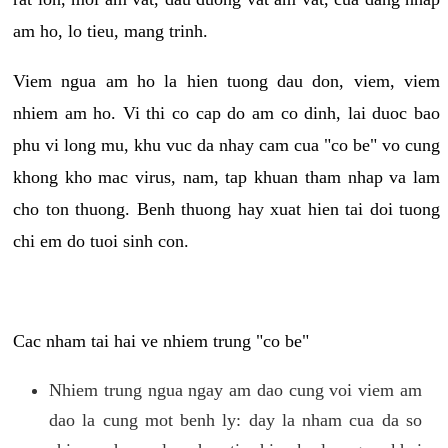
am ho, lo tieu, mang trinh.
Viem ngua am ho la hien tuong dau don, viem, viem
nhiem am ho. Vi thi co cap do am co dinh, lai duoc bao
phu vi long mu, khu vuc da nhay cam cua "co be" vo cung
khong kho mac virus, nam, tap khuan tham nhap va lam
cho ton thuong. Benh thuong hay xuat hien tai doi tuong
chi em do tuoi sinh con.
Cac nham tai hai ve nhiem trung "co be"
Nhiem trung ngua ngay am dao cung voi viem am
dao la cung mot benh ly: day la nham cua da so