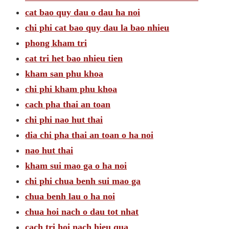
cat bao quy dau o dau ha noi
chi phi cat bao quy dau la bao nhieu
phong kham tri
cat tri het bao nhieu tien
kham san phu khoa
chi phi kham phu khoa
cach pha thai an toan
chi phi nao hut thai
dia chi pha thai an toan o ha noi
nao hut thai
kham sui mao ga o ha noi
chi phi chua benh sui mao ga
chua benh lau o ha noi
chua hoi nach o dau tot nhat
cach tri hoi nach hieu qua