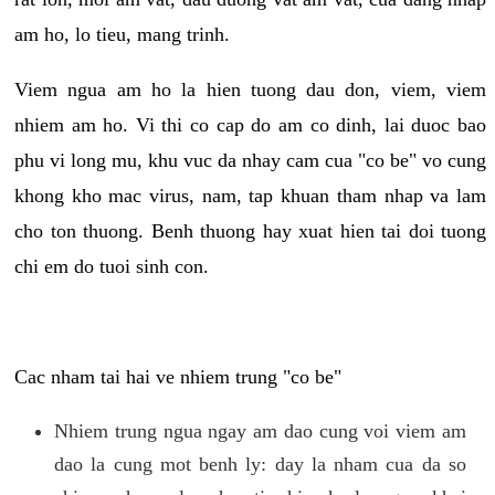
am ho, lo tieu, mang trinh.
Viem ngua am ho la hien tuong dau don, viem, viem
nhiem am ho. Vi thi co cap do am co dinh, lai duoc bao
phu vi long mu, khu vuc da nhay cam cua "co be" vo cung
khong kho mac virus, nam, tap khuan tham nhap va lam
cho ton thuong. Benh thuong hay xuat hien tai doi tuong
chi em do tuoi sinh con.
Cac nham tai hai ve nhiem trung "co be"
Nhiem trung ngua ngay am dao cung voi viem am
dao la cung mot benh ly: day la nham cua da so