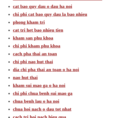
cat bao quy dau o dau ha noi
chi phi cat bao quy dau la bao nhieu
phong kham tri
cat tri het bao nhieu tien
kham san phu khoa
chi phi kham phu khoa
cach pha thai an toan
chi phi nao hut thai
dia chi pha thai an toan o ha noi
nao hut thai
kham sui mao ga o ha noi
chi phi chua benh sui mao ga
chua benh lau o ha noi
chua hoi nach o dau tot nhat
cach tri hoi nach hieu qua