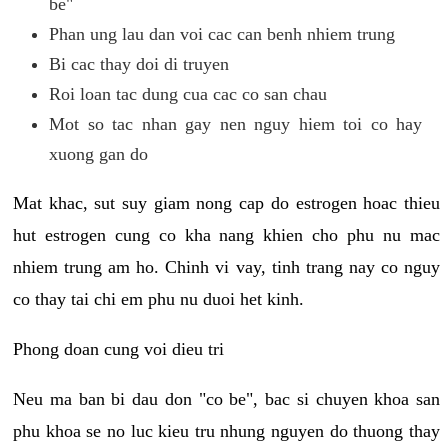
be"
Phan ung lau dan voi cac can benh nhiem trung
Bi cac thay doi di truyen
Roi loan tac dung cua cac co san chau
Mot so tac nhan gay nen nguy hiem toi co hay
xuong gan do
Mat khac, sut suy giam nong cap do estrogen hoac thieu
hut estrogen cung co kha nang khien cho phu nu mac
nhiem trung am ho. Chinh vi vay, tinh trang nay co nguy
co thay tai chi em phu nu duoi het kinh.
Phong doan cung voi dieu tri
Neu ma ban bi dau don "co be", bac si chuyen khoa san
phu khoa se no luc kieu tru nhung nguyen do thuong thay