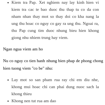
Kiem tra Pap. Xet nghiem nay lay kinh hien vi
kiem tra cac te bao duoc thu thap tu co da con
nham nhan thay mot so thay doi co kha nang la
ung thu hoac co nguy co gay ra ung thu. Ngoai ra,
thu Pap cung tim duoc nhung bieu hien khong
giong nhu nhiem trung hay viem.
Ngan ngua viem am ho
Nu co nguy co tien hanh nhung bien phap de phong chong
hien tuong viem "co be" nhu:
Lay mot so san pham rua ray chi em diu nhe,
khong mui hoac chi can phai dung nuoc sach la
khong thieu
Khong nen tut rua am dao