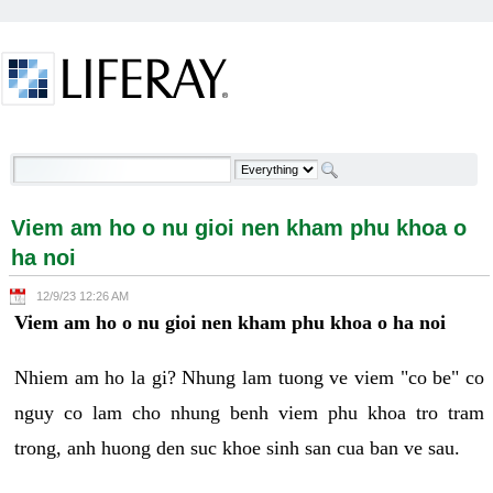
Skip to Content
Viem am ho o nu gioi nen kham phu khoa o ha noi -
Welcome
Viem am ho o nu gioi nen kham phu khoa o
ha noi
12/9/23 12:26 AM
Viem am ho o nu gioi nen kham phu khoa o ha noi
Nhiem am ho la gi? Nhung lam tuong ve viem "co be" co
nguy co lam cho nhung benh viem phu khoa tro tram
trong, anh huong den suc khoe sinh san cua ban ve sau.