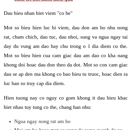
Dau hieu nhan biet viem "co be"
Mot so bieu hien luc bi viem, dau don am ho nhu nong
rat, cham chich, dau tuc, dau nhoi, sung va ngua ngay tai
day du vung am dao hay chu trong o 1 dia diem cu the.
Mot so bieu hien cua cam giac dau am dao co kha nang
khong doi hoac dau don theo da dot. Mot so con cam giac
dau se ap den ma khong co bao hieu tu truoc, hoac dien ra
luc ban so truy cap dia diem.
Hien tuong nay co nguy co gom khong it dau hieu khac
biet nhau tuy tung co the, chang han nhu:
Ngua ngay nong rat am ho
Moi am ho hoac mot so vung da xung quanh do va