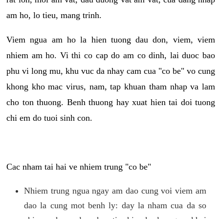
am ho, lo tieu, mang trinh.
Viem ngua am ho la hien tuong dau don, viem, viem
nhiem am ho. Vi thi co cap do am co dinh, lai duoc bao
phu vi long mu, khu vuc da nhay cam cua "co be" vo cung
khong kho mac virus, nam, tap khuan tham nhap va lam
cho ton thuong. Benh thuong hay xuat hien tai doi tuong
chi em do tuoi sinh con.
Cac nham tai hai ve nhiem trung "co be"
Nhiem trung ngua ngay am dao cung voi viem am
dao la cung mot benh ly: day la nham cua da so