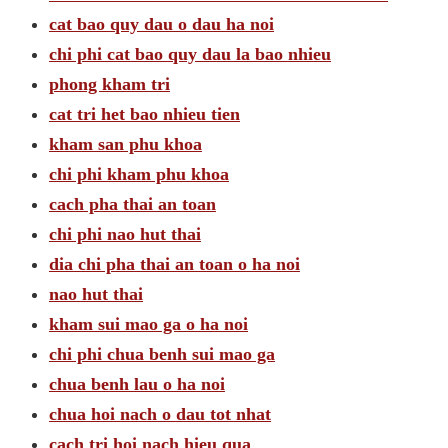
cat bao quy dau o dau ha noi
chi phi cat bao quy dau la bao nhieu
phong kham tri
cat tri het bao nhieu tien
kham san phu khoa
chi phi kham phu khoa
cach pha thai an toan
chi phi nao hut thai
dia chi pha thai an toan o ha noi
nao hut thai
kham sui mao ga o ha noi
chi phi chua benh sui mao ga
chua benh lau o ha noi
chua hoi nach o dau tot nhat
cach tri hoi nach hieu qua