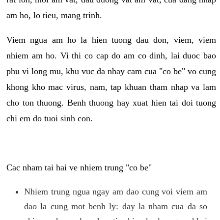
am ho, lo tieu, mang trinh.
Viem ngua am ho la hien tuong dau don, viem, viem
nhiem am ho. Vi thi co cap do am co dinh, lai duoc bao
phu vi long mu, khu vuc da nhay cam cua "co be" vo cung
khong kho mac virus, nam, tap khuan tham nhap va lam
cho ton thuong. Benh thuong hay xuat hien tai doi tuong
chi em do tuoi sinh con.
Cac nham tai hai ve nhiem trung "co be"
Nhiem trung ngua ngay am dao cung voi viem am
dao la cung mot benh ly: day la nham cua da so