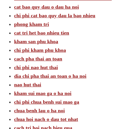
cat bao quy dau o dau ha noi
chi phi cat bao quy dau la bao nhieu
phong kham tri
cat tri het bao nhieu tien
kham san phu khoa
chi phi kham phu khoa
cach pha thai an toan
chi phi nao hut thai
dia chi pha thai an toan o ha noi
nao hut thai
kham sui mao ga o ha noi
chi phi chua benh sui mao ga
chua benh lau o ha noi
chua hoi nach o dau tot nhat
cach tri hoi nach hieu qua