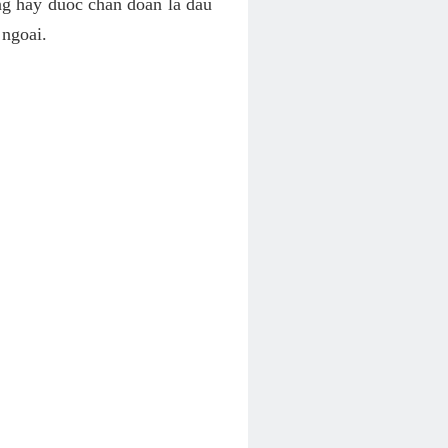
ng hay duoc chan doan la dau
 ngoai.