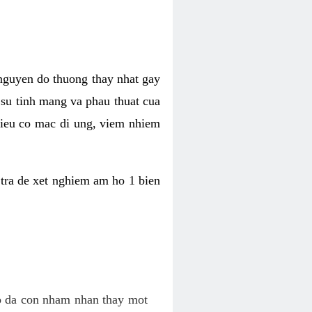
 nguyen do thuong thay nhat gay
n su tinh mang va phau thuat cua
 lieu co mac di ung, viem nhiem
tra de xet nghiem am ho 1 bien
co da con nham nhan thay mot