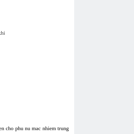
khi
ien cho phu nu mac nhiem trung