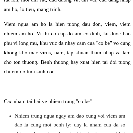
am ho, lo tieu, mang trinh.
Viem ngua am ho la hien tuong dau don, viem, viem
nhiem am ho. Vi thi co cap do am co dinh, lai duoc bao
phu vi long mu, khu vuc da nhay cam cua "co be" vo cung
khong kho mac virus, nam, tap khuan tham nhap va lam
cho ton thuong. Benh thuong hay xuat hien tai doi tuong
chi em do tuoi sinh con.
Cac nham tai hai ve nhiem trung "co be"
Nhiem trung ngua ngay am dao cung voi viem am
dao la cung mot benh ly: day la nham cua da so