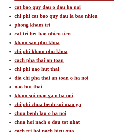
cat bao quy dau o dau ha noi
chi phi cat bao quy dau la bao nhieu
phong kham tri
cat tri het bao nhieu tien
kham san phu khoa
chi phi kham phu khoa
cach pha thai an toan
chi phi nao hut thai
dia chi pha thai an toan o ha noi
nao hut thai
kham sui mao ga o ha noi
chi phi chua benh sui mao ga
chua benh lau o ha noi
chua hoi nach o dau tot nhat
cach tri hoi nach hieu qua