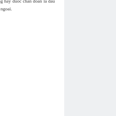
ng hay duoc chan doan la dau
 ngoai.