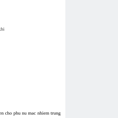
khi
ien cho phu nu mac nhiem trung