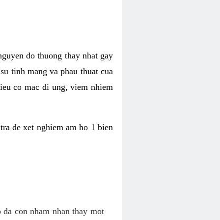
 nguyen do thuong thay nhat gay
n su tinh mang va phau thuat cua
 lieu co mac di ung, viem nhiem
tra de xet nghiem am ho 1 bien
co da con nham nhan thay mot