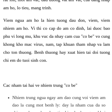
am ho, lo tieu, mang trinh.
Viem ngua am ho la hien tuong dau don, viem, viem
nhiem am ho. Vi thi co cap do am co dinh, lai duoc bao
phu vi long mu, khu vuc da nhay cam cua "co be" vo cung
khong kho mac virus, nam, tap khuan tham nhap va lam
cho ton thuong. Benh thuong hay xuat hien tai doi tuong
chi em do tuoi sinh con.
Cac nham tai hai ve nhiem trung "co be"
Nhiem trung ngua ngay am dao cung voi viem am
dao la cung mot benh ly: day la nham cua da so