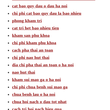
cat bao quy dau o dau ha noi
chi phi cat bao quy dau la bao nhieu
phong kham tri
cat tri het bao nhieu tien
kham san phu khoa
chi phi kham phu khoa
cach pha thai an toan
chi phi nao hut thai
dia chi pha thai an toan o ha noi
nao hut thai
kham sui mao ga o ha noi
chi phi chua benh sui mao ga
chua benh lau o ha noi
chua hoi nach o dau tot nhat
cach tri hoi nach hieu qua