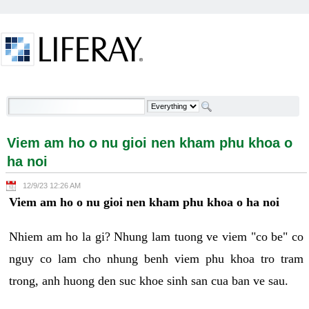
Skip to Content
Viem am ho o nu gioi nen kham phu khoa o ha noi -
Welcome
Viem am ho o nu gioi nen kham phu khoa o
ha noi
12/9/23 12:26 AM
Viem am ho o nu gioi nen kham phu khoa o ha noi
Nhiem am ho la gi? Nhung lam tuong ve viem "co be" co
nguy co lam cho nhung benh viem phu khoa tro tram
trong, anh huong den suc khoe sinh san cua ban ve sau.