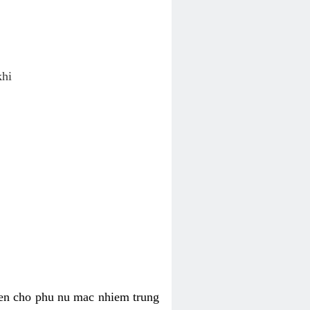
khi
ien cho phu nu mac nhiem trung