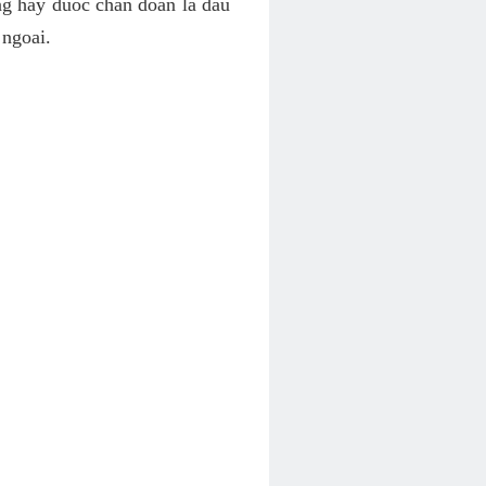
ng hay duoc chan doan la dau
 ngoai.