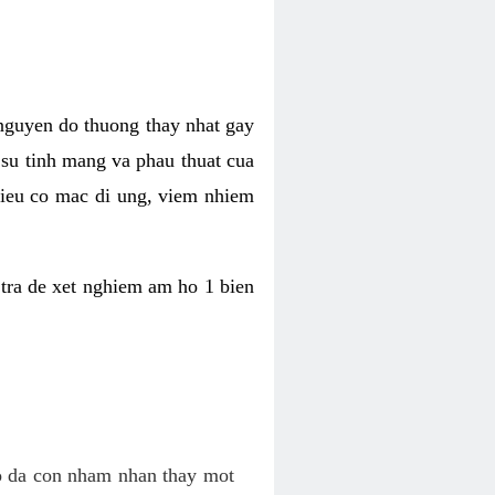
 nguyen do thuong thay nhat gay
n su tinh mang va phau thuat cua
 lieu co mac di ung, viem nhiem
tra de xet nghiem am ho 1 bien
co da con nham nhan thay mot