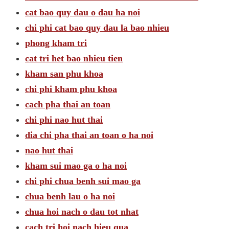
cat bao quy dau o dau ha noi
chi phi cat bao quy dau la bao nhieu
phong kham tri
cat tri het bao nhieu tien
kham san phu khoa
chi phi kham phu khoa
cach pha thai an toan
chi phi nao hut thai
dia chi pha thai an toan o ha noi
nao hut thai
kham sui mao ga o ha noi
chi phi chua benh sui mao ga
chua benh lau o ha noi
chua hoi nach o dau tot nhat
cach tri hoi nach hieu qua