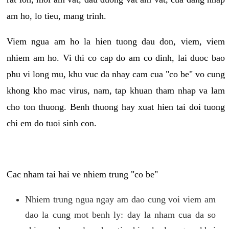
am ho, lo tieu, mang trinh.
Viem ngua am ho la hien tuong dau don, viem, viem
nhiem am ho. Vi thi co cap do am co dinh, lai duoc bao
phu vi long mu, khu vuc da nhay cam cua "co be" vo cung
khong kho mac virus, nam, tap khuan tham nhap va lam
cho ton thuong. Benh thuong hay xuat hien tai doi tuong
chi em do tuoi sinh con.
Cac nham tai hai ve nhiem trung "co be"
Nhiem trung ngua ngay am dao cung voi viem am
dao la cung mot benh ly: day la nham cua da so