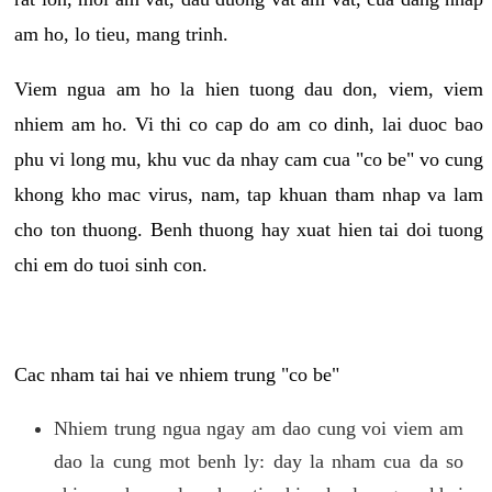
am ho, lo tieu, mang trinh.
Viem ngua am ho la hien tuong dau don, viem, viem
nhiem am ho. Vi thi co cap do am co dinh, lai duoc bao
phu vi long mu, khu vuc da nhay cam cua "co be" vo cung
khong kho mac virus, nam, tap khuan tham nhap va lam
cho ton thuong. Benh thuong hay xuat hien tai doi tuong
chi em do tuoi sinh con.
Cac nham tai hai ve nhiem trung "co be"
Nhiem trung ngua ngay am dao cung voi viem am
dao la cung mot benh ly: day la nham cua da so