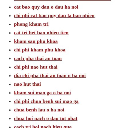
cat bao quy dau o dau ha noi
chi phi cat bao quy dau la bao nhieu
phong kham tri
cat tri het bao nhieu tien
kham san phu khoa
chi phi kham phu khoa
cach pha thai an toan
chi phi nao hut thai
dia chi pha thai an toan o ha noi
nao hut thai
kham sui mao ga o ha noi
chi phi chua benh sui mao ga
chua benh lau o ha noi
chua hoi nach o dau tot nhat
cach tri hoi nach hieu qua