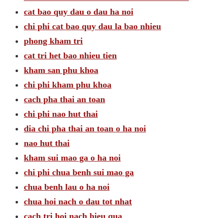
cat bao quy dau o dau ha noi
chi phi cat bao quy dau la bao nhieu
phong kham tri
cat tri het bao nhieu tien
kham san phu khoa
chi phi kham phu khoa
cach pha thai an toan
chi phi nao hut thai
dia chi pha thai an toan o ha noi
nao hut thai
kham sui mao ga o ha noi
chi phi chua benh sui mao ga
chua benh lau o ha noi
chua hoi nach o dau tot nhat
cach tri hoi nach hieu qua