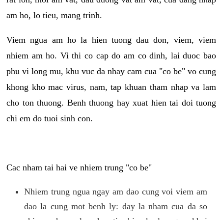
am ho, lo tieu, mang trinh.
Viem ngua am ho la hien tuong dau don, viem, viem
nhiem am ho. Vi thi co cap do am co dinh, lai duoc bao
phu vi long mu, khu vuc da nhay cam cua "co be" vo cung
khong kho mac virus, nam, tap khuan tham nhap va lam
cho ton thuong. Benh thuong hay xuat hien tai doi tuong
chi em do tuoi sinh con.
Cac nham tai hai ve nhiem trung "co be"
Nhiem trung ngua ngay am dao cung voi viem am
dao la cung mot benh ly: day la nham cua da so