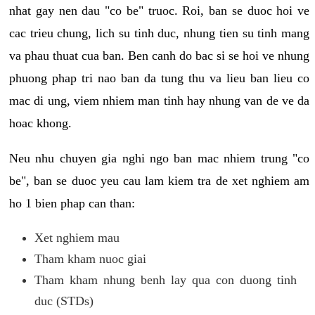
nhat gay nen dau "co be" truoc. Roi, ban se duoc hoi ve
cac trieu chung, lich su tinh duc, nhung tien su tinh mang
va phau thuat cua ban. Ben canh do bac si se hoi ve nhung
phuong phap tri nao ban da tung thu va lieu ban lieu co
mac di ung, viem nhiem man tinh hay nhung van de ve da
hoac khong.
Neu nhu chuyen gia nghi ngo ban mac nhiem trung "co
be", ban se duoc yeu cau lam kiem tra de xet nghiem am
ho 1 bien phap can than:
Xet nghiem mau
Tham kham nuoc giai
Tham kham nhung benh lay qua con duong tinh
duc (STDs)