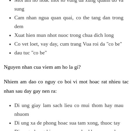
sung
Cam nhan ngua quan quai, co the tang dan trong
dem
Xuat hien mun nhot nuoc trong chua dich long
Co vet loet, vay day, cum trang Vua roi da "co be"
dau tuc "co be"
Nguyen nhan cua viem am ho la gi?
Nhiem am dao co nguy co boi vi mot hoac rat nhieu tac
nhan sau day gay nen ra:
Di ung giay lam sach lieu co mui thom hay mau
nhuom
Di ung xa de phong hoac sua tam xong, thuoc tay