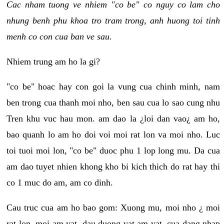
Cac nham tuong ve nhiem "co be" co nguy co lam cho
nhung benh phu khoa tro tram trong, anh huong toi tinh
menh co con cua ban ve sau.
Nhiem trung am ho la gi?
"co be" hoac hay con goi la vung cua chinh minh, nam
ben trong cua thanh moi nho, ben sau cua lo sao cung nhu
Tren khu vuc hau mon. am dao la ¿loi dan vao¿ am ho,
bao quanh lo am ho doi voi moi rat lon va moi nho. Luc
toi tuoi moi lon, "co be" duoc phu 1 lop long mu. Da cua
am dao tuyet nhien khong kho bi kich thich do rat hay thi
co 1 muc do am, am co dinh.
Cau truc cua am ho bao gom: Xuong mu, moi nho ¿ moi
rat lon, moi am vat, dau duong vat am vat, cua dang nhap