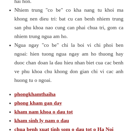
hai hon.
Nhiem trung "co be" co kha nang tu khoi ma
khong nen dieu tri: bat cu can benh nhiem trung
san phu khoa nao cung can phai chua tri, gom ca
nhiem trung ngua am ho.
Ngua ngay "co be" chi la boi vi chi phoi ben
ngoai: hien tuong ngua ngay am ho thuong hay
duoc chan doan la dau hieu nhan biet cua cac benh
ve phu khoa chu khong don gian chi vi cac anh
huong tu o ngoai.
phongkhamthaiha
phong kham gan day
kham nam khoa o dau tot
kham sinh ly nam o dau
chua benh xuat tinh som o dau tot o Ha Noi