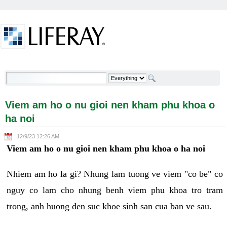
Skip to Content
Viem am ho o nu gioi nen kham phu khoa o ha noi -
Welcome
Viem am ho o nu gioi nen kham phu khoa o
ha noi
12/9/23 12:26 AM
Viem am ho o nu gioi nen kham phu khoa o ha noi
Nhiem am ho la gi? Nhung lam tuong ve viem "co be" co
nguy co lam cho nhung benh viem phu khoa tro tram
trong, anh huong den suc khoe sinh san cua ban ve sau.