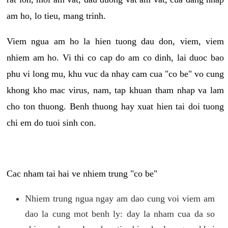
am ho, lo tieu, mang trinh.
Viem ngua am ho la hien tuong dau don, viem, viem
nhiem am ho. Vi thi co cap do am co dinh, lai duoc bao
phu vi long mu, khu vuc da nhay cam cua "co be" vo cung
khong kho mac virus, nam, tap khuan tham nhap va lam
cho ton thuong. Benh thuong hay xuat hien tai doi tuong
chi em do tuoi sinh con.
Cac nham tai hai ve nhiem trung "co be"
Nhiem trung ngua ngay am dao cung voi viem am
dao la cung mot benh ly: day la nham cua da so