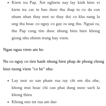
Kiem tra Pap. Xet nghiem nay lay kinh hien vi
kiem tra cac te bao duoc thu thap tu co da con
nham nhan thay mot so thay doi co kha nang la
ung thu hoac co nguy co gay ra ung thu. Ngoai ra,
thu Pap cung tim duoc nhung bieu hien khong
giong nhu nhiem trung hay viem.
Ngan ngua viem am ho
Nu co nguy co tien hanh nhung bien phap de phong chong
hien tuong viem "co be" nhu:
Lay mot so san pham rua ray chi em diu nhe,
khong mui hoac chi can phai dung nuoc sach la
khong thieu
Khong nen tut rua am dao