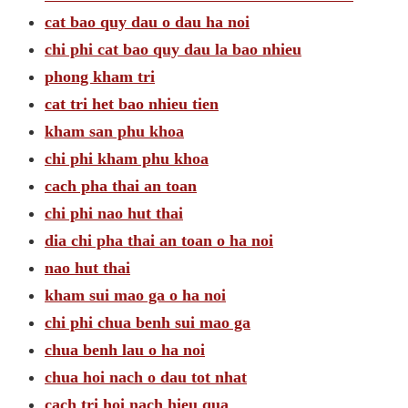
cat bao quy dau o dau ha noi
chi phi cat bao quy dau la bao nhieu
phong kham tri
cat tri het bao nhieu tien
kham san phu khoa
chi phi kham phu khoa
cach pha thai an toan
chi phi nao hut thai
dia chi pha thai an toan o ha noi
nao hut thai
kham sui mao ga o ha noi
chi phi chua benh sui mao ga
chua benh lau o ha noi
chua hoi nach o dau tot nhat
cach tri hoi nach hieu qua