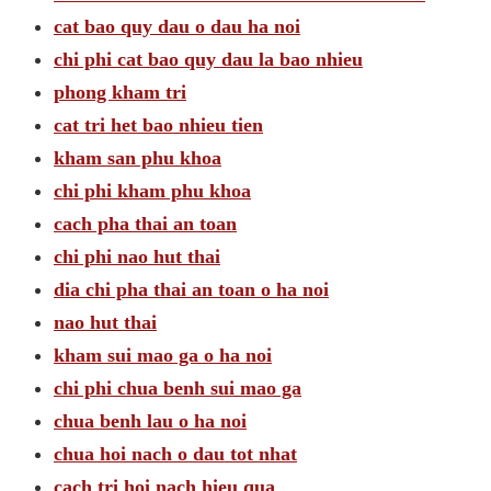
cat bao quy dau o dau ha noi
chi phi cat bao quy dau la bao nhieu
phong kham tri
cat tri het bao nhieu tien
kham san phu khoa
chi phi kham phu khoa
cach pha thai an toan
chi phi nao hut thai
dia chi pha thai an toan o ha noi
nao hut thai
kham sui mao ga o ha noi
chi phi chua benh sui mao ga
chua benh lau o ha noi
chua hoi nach o dau tot nhat
cach tri hoi nach hieu qua