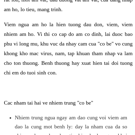
am ho, lo tieu, mang trinh.
Viem ngua am ho la hien tuong dau don, viem, viem
nhiem am ho. Vi thi co cap do am co dinh, lai duoc bao
phu vi long mu, khu vuc da nhay cam cua "co be" vo cung
khong kho mac virus, nam, tap khuan tham nhap va lam
cho ton thuong. Benh thuong hay xuat hien tai doi tuong
chi em do tuoi sinh con.
Cac nham tai hai ve nhiem trung "co be"
Nhiem trung ngua ngay am dao cung voi viem am
dao la cung mot benh ly: day la nham cua da so